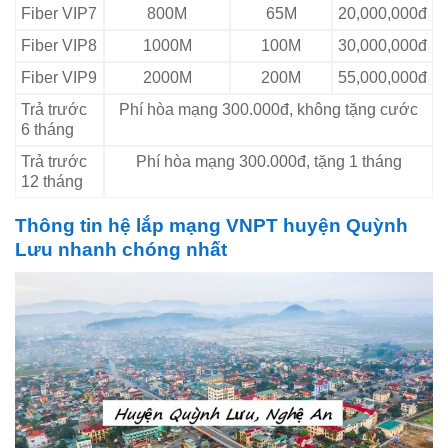
Fiber VIP7
800M
65M
20,000,000đ
Fiber VIP8
1000M
100M
30,000,000đ
Fiber VIP9
2000M
200M
55,000,000đ
Trả trước
Phí hòa mạng 300.000đ, không tặng cước
6 tháng
Trả trước
Phí hòa mạng 300.000đ, tặng 1 tháng
12 tháng
Thông tin hệ lắp mạng VNPT huyện Quỳnh
Lưu nhanh chóng nhất