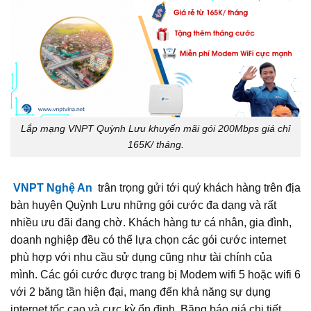
Lắp mạng VNPT Quỳnh Lưu khuyến mãi gói 200Mbps giá chỉ
165K/ tháng.
VNPT Nghệ An
trân trọng gửi tới quý khách hàng trên địa
bàn huyện Quỳnh Lưu những gói cước đa dạng và rất
nhiều ưu đãi đang chờ. Khách hàng tư cá nhân, gia đình,
doanh nghiệp đều có thể lựa chọn các gói cước internet
phù hợp với nhu cầu sử dụng cũng như tài chính của
mình. Các gói cước được trang bị Modem wifi 5 hoặc wifi 6
với 2 băng tần hiện đại, mang đến khả năng sự dụng
internet tốc cao và cực kỳ ổn định. Băng báo giá chi tiết