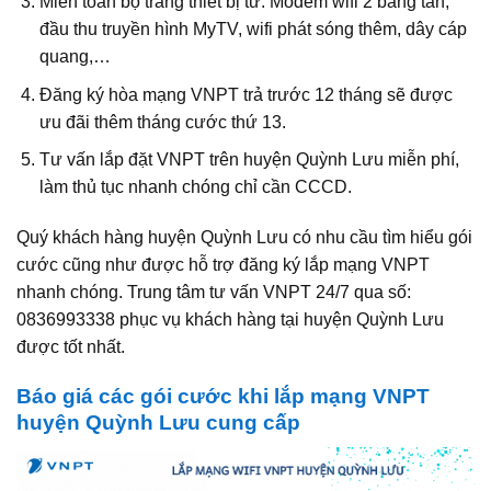
Miễn toàn bộ trang thiết bị từ: Modem wifi 2 băng tần,
đầu thu truyền hình MyTV, wifi phát sóng thêm, dây cáp
quang,…
Đăng ký hòa mạng VNPT trả trước 12 tháng sẽ được
ưu đãi thêm tháng cước thứ 13.
Tư vấn lắp đặt VNPT trên huyện Quỳnh Lưu miễn phí,
làm thủ tục nhanh chóng chỉ cần CCCD.
Quý khách hàng huyện Quỳnh Lưu có nhu cầu tìm hiểu gói
cước cũng như được hỗ trợ đăng ký lắp mạng VNPT
nhanh chóng. Trung tâm tư vấn VNPT 24/7 qua số:
0836993338 phục vụ khách hàng tại huyện Quỳnh Lưu
được tốt nhất.
Báo giá các gói cước khi lắp mạng VNPT
huyện Quỳnh Lưu cung cấp