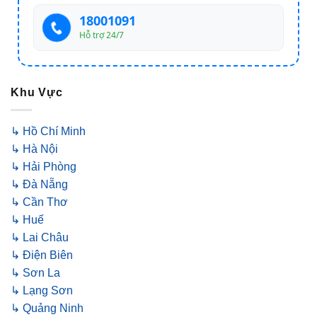
18001091
Hỗ trợ 24/7
Khu Vực
↳ Hồ Chí Minh
↳ Hà Nội
↳ Hải Phòng
↳ Đà Nẵng
↳ Cần Thơ
↳ Huế
↳ Lai Châu
↳ Điện Biên
↳ Sơn La
↳ Lạng Sơn
↳ Quảng Ninh