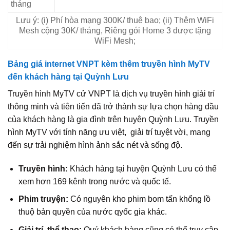
tháng
Lưu ý: (i) Phí hòa mạng 300K/ thuê bao; (ii) Thêm WiFi
Mesh cộng 30K/ tháng, Riêng gói Home 3 được tặng
WiFi Mesh;
Bảng giá internet VNPT kèm thêm truyền hình MyTV
đến khách hàng tại Quỳnh Lưu
Truyền hình MyTV cử VNPT là dịch vụ truyền hình giải trí
thông minh và tiên tiến đã trở thành sự lựa chọn hàng đầu
của khách hàng là gia đình trên huyện Quỳnh Lưu. Truyền
hình MyTV với tính năng ưu việt, giải trí tuyệt vời, mang
đến sự trải nghiệm hình ảnh sắc nét và sống độ.
Truyền hình:
Khách hàng tại huyện Quỳnh Lưu có thể
xem hơn 169 kênh trong nước và quốc tế.
Phim truyện:
Có nguyên kho phim bom tấn khổng lồ
thuộ bản quyền của nước qyốc gia khác.
Giải trí, thể thao:
Quý khách hàng cũng có thể truy cập