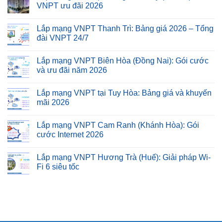
VNPT ưu đãi 2026
Lắp mạng VNPT Thanh Trì: Bảng giá 2026 – Tổng
đài VNPT 24/7
Lắp mạng VNPT Biên Hòa (Đồng Nai): Gói cước
và ưu đãi năm 2026
Lắp mạng VNPT tại Tuy Hòa: Bảng giá và khuyến
mãi 2026
Lắp mạng VNPT Cam Ranh (Khánh Hòa): Gói
cước Internet 2026
Lắp mạng VNPT Hương Trà (Huế): Giải pháp Wi-
Fi 6 siêu tốc