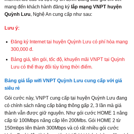
mang đến khách hành đăng ký
lắp mạng VNPT huyện
Quỳnh Lưu
, Nghệ An cung cấp như sau:
Lưu ý:
Đăng ký Internet tại huyện Quỳnh Lưu có phí hòa mạng
300,000 đ.
Bảng giá, tên gói, tốc độ, khuyến mãi VNPT tại Quỳnh
Lưu có thể thay đôi tùy từng thời điểm.
Bảng giá lắp wifi VNPT Quỳnh Lưu cung cấp với giá
siêu rẻ
Gói cước này, VNPT cung cấp tại huyện Quỳnh Lưu đang
có chính sách nâng cấp băng thông gấp 2, 3 lần mà giá
thành vẫn được giữ nguyên. Như gói cước HOME 1 nâng
cấp từ 100Mbps nâng cấp lên 200Mbs. Gói HOME 2 từ
150mbps lên thành 300Mbps và có rất nhiều gói cước