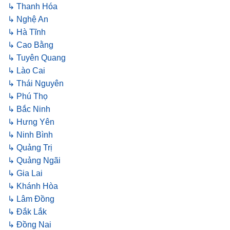
↳ Thanh Hóa
↳ Nghệ An
↳ Hà Tĩnh
↳ Cao Bằng
↳ Tuyên Quang
↳ Lào Cai
↳ Thái Nguyên
↳ Phú Thọ
↳ Bắc Ninh
↳ Hưng Yên
↳ Ninh Bình
↳ Quảng Trị
↳ Quảng Ngãi
↳ Gia Lai
↳ Khánh Hòa
↳ Lâm Đồng
↳ Đắk Lắk
↳ Đồng Nai