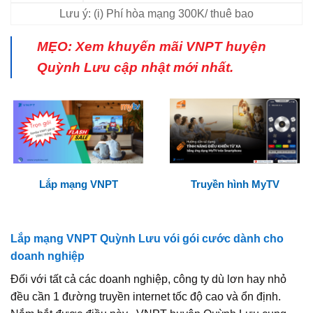
Lưu ý: (i) Phí hòa mạng 300K/ thuê bao
MẸO: Xem khuyến mãi VNPT huyện
Quỳnh Lưu cập nhật mới nhất.
Lắp mạng VNPT
Truyền hình MyTV
Lắp mạng VNPT Quỳnh Lưu vói gói cước dành cho
doanh nghiệp
Đối với tất cả các doanh nghiệp, công ty dù lơn hay nhỏ
đều cần 1 đường truyền internet tốc độ cao và ổn định.