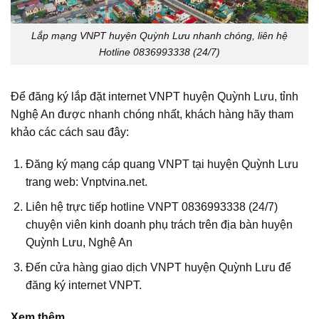
Lắp mạng VNPT huyện Quỳnh Lưu nhanh chóng, liên hệ
Hotline 0836993338 (24/7)
Để đăng ký lắp đặt internet VNPT huyện Quỳnh Lưu, tỉnh
Nghệ An được nhanh chóng nhất, khách hàng hãy tham
khảo các cách sau đây:
Đăng ký mạng cáp quang VNPT tại huyện Quỳnh Lưu
trang web: Vnptvina.net.
Liên hệ trực tiếp hotline VNPT 0836993338 (24/7)
chuyện viên kinh doanh phụ trách trên địa bàn huyện
Quỳnh Lưu, Nghệ An
Đến cửa hàng giao dịch VNPT huyện Quỳnh Lưu để
đăng ký internet VNPT.
Xem thêm.