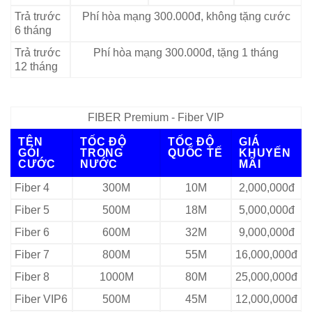
Trả trước
Phí hòa mạng 300.000đ, không tặng cước
6 tháng
Trả trước
Phí hòa mạng 300.000đ, tặng 1 tháng
12 tháng
FIBER Premium - Fiber VIP
TÊN
TỐC ĐỘ
TỐC ĐỘ
GIÁ
GÓI
TRONG
QUỐC TẾ
KHUYẾN
CƯỚC
NƯỚC
MÃI
Fiber 4
300M
10M
2,000,000đ
Fiber 5
500M
18M
5,000,000đ
Fiber 6
600M
32M
9,000,000đ
Fiber 7
800M
55M
16,000,000đ
Fiber 8
1000M
80M
25,000,000đ
Fiber VIP6
500M
45M
12,000,000đ