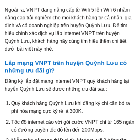
Ngoài ra, VNPT đang nâng cấp từ Wifi 5 lên Wifi 6 nhằm
nâng cao trải nghiệm cho mọi khách hàng tư cá nhân, gia
đình và cả doanh nghiệp trên huyện Quỳnh Lưu. Để tìm
hiểu chính xác dịch vụ lắp internet VNPT trên huyện
Quỳnh Lưu, khách hàng hãy cùng tìm hiểu thêm chi tiết
dưới bài viết này nhé.
Lắp mạng VNPT trên huyện Quỳnh Lưu có
những ưu đãi gì?
Đăng ký lắp đặt mạng internet VNPT quý khách hàng tại
huyện Quỳnh Lưu sẽ được những ưu đãi sau:
Quý khách hàng Quỳnh Lưu khi đăng ký chỉ cần bỏ ra
phí hòa mạng cực kỳ rẻ là 300K.
Tốc độ internet cáo với gói cước VNPT chỉ từ 165 ngàn
có đường truyền tốc độ lên đến 200Mbps.