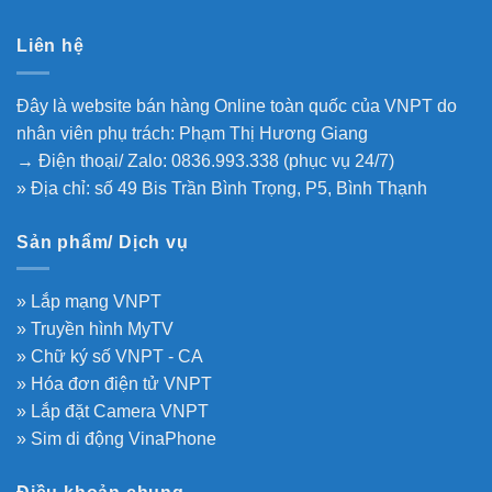
Liên hệ
Đây là website bán hàng Online toàn quốc của VNPT do
nhân viên phụ trách: Phạm Thị Hương Giang
→ Điện thoại/ Zalo: 0836.993.338 (phục vụ 24/7)
» Địa chỉ: số 49 Bis Trần Bình Trọng, P5, Bình Thạnh
Sản phẩm/ Dịch vụ
» Lắp mạng VNPT
» Truyền hình MyTV
» Chữ ký số VNPT - CA
» Hóa đơn điện tử VNPT
» Lắp đặt Camera VNPT
» Sim di động VinaPhone