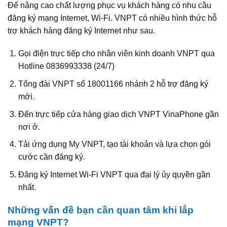
Để nâng cao chất lượng phục vụ khách hàng có nhu cầu
đăng ký mạng Internet, Wi‑Fi. VNPT có nhiều hình thức hỗ
trợ khách hàng đăng ký Internet như sau.
Gọi điện trực tiếp cho nhân viên kinh doanh VNPT qua
Hotline 0836993338 (24/7)
Tổng đài VNPT số 18001166 nhánh 2 hỗ trợ đăng ký
mới.
Đến trực tiếp cửa hàng giao dịch VNPT VinaPhone gần
nơi ở.
Tải ứng dụng My VNPT, tạo tài khoản và lựa chọn gói
cước cần đăng ký.
Đăng ký Internet Wi‑Fi VNPT qua đại lý ủy quyền gần
nhất.
Những vấn đề bạn cần quan tâm khi lắp
mạng VNPT?