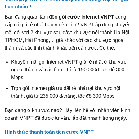
bao nhiêu?
Bạn đang quan tâm đến
gói cước Internet VNPT
cung
cấp có giá rẻ nhất bao nhiêu tiền? VNPT áp dụng khuyến
mãi đối với 2 khu vực sau dây: khu vực nội thành Hà Nội,
TPHCM, Hải Phòng,… giá khác với các khu vực ngoại
thành và các tỉnh thành khác trên cả nước. Cụ thể.
Khuyến mãi gói Internet VNPT giá rẻ nhất ở khu vực
ngoại thành và các tỉnh, chỉ từ 190.000đ, tốc độ 300
Mbps.
Trọn gói Internet giá ưu đãi rẻ nhất tại khu vực nội
thành, giá từ 235.000 đ/tháng, tốc độ 300 Mbps.
Bạn đang ở khu vực nào? Hãy liên hệ với nhân viên kinh
doanh VNPT để được tư vấn, lắp đặt nhanh trong ngày.
Hình thức thanh toán tiền cước VNPT