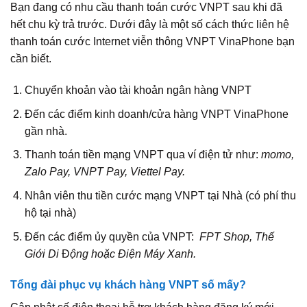
Bạn đang có nhu cầu thanh toán cước VNPT sau khi đã
hết chu kỳ trả trước. Dưới đây là một số cách thức liên hệ
thanh toán cước Internet viễn thông VNPT VinaPhone bạn
cần biết.
Chuyển khoản vào tài khoản ngân hàng VNPT
Đến các điểm kinh doanh/cửa hàng VNPT VinaPhone
gần nhà.
Thanh toán tiền mạng VNPT qua ví điện tử như:
momo,
Zalo Pay, VNPT Pay, Viettel Pay.
Nhân viên thu tiền cước mạng VNPT tại Nhà (có phí thu
hộ tại nhà)
Đến các điểm ủy quyền của VNPT:
FPT Shop, Thế
Giới Di
Đ
ộng hoặc Điện Máy Xanh.
Tổng đài phục vụ khách hàng VNPT số mấy?