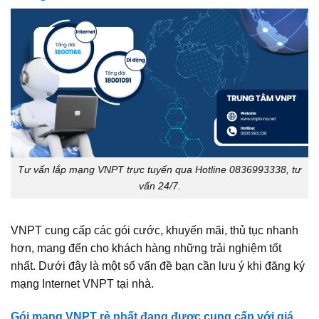
Tư vấn lắp mạng VNPT trực tuyến qua Hotline 0836993338, tư
vấn 24/7.
VNPT cung cấp các gói cước, khuyến mãi, thủ tục nhanh
hơn, mang đến cho khách hàng những trải nghiệm tốt
nhất. Dưới đây là một số vấn đề bạn cần lưu ý khi đăng ký
mạng Internet VNPT tại nhà.
Gói mạng VNPT rẻ nhất đang được cung cấp với giá