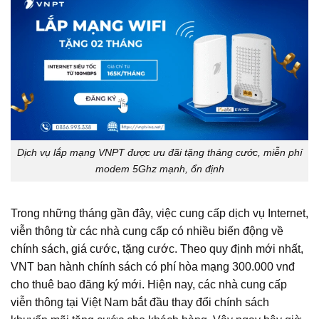
Dịch vụ lắp mạng VNPT được ưu đãi tặng tháng cước, miễn phí
modem 5Ghz mạnh, ổn định
Trong những tháng gần đây, việc cung cấp dịch vụ Internet,
viễn thông từ các nhà cung cấp có nhiều biến động về
chính sách, giá cước, tặng cước. Theo quy định mới nhất,
VNT ban hành chính sách có phí hòa mạng 300.000 vnđ
cho thuê bao đăng ký mới. Hiện nay, các nhà cung cấp
viễn thông tại Việt Nam bắt đầu thay đổi chính sách