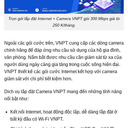
Trọn gói lắp đặt Internet + Camera VNPT gói 300 Mbps giá từ
250 K/tháng.
Ngoài các gói cước trên, VNPT cung cấp các dòng camera
chính hãng để đáp ứng nhu cầu sử dụng của hộ gia đình,
văn phòng. Nắm bắt được nhu cầu cần giám sát từ xa của
người dùng ngày càng gia tăng trong cuộc sống hiện đại.
VNPT thiết kế các gói cước Internet kết hợp với camera
giám sát với chi phí tiết kiệm hơn.
Dich vụ lắp đặt Camera VNPT mang đến những tính năng
nổi bật như:
Kết nối Internet, hoạt động độc lập, dễ dàng lắp đặt ở
bất kỳ đâu có Wi‑Fi VNPT.