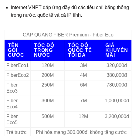
Internet VNPT đáp ứng đầy đủ các tiêu chí: băng thông
trong nước, quốc tế và cả IP tĩnh.
CÁP QUANG FIBER Premium - Fiber Eco
TÊN
TỐC ĐỘ
TỐC ĐỘ
GIÁ
GÓI
TRONG
QUỐC TẾ
KHUYẾN
CƯỚC
NƯỚC
TỐI ĐA
MÃI
FiberEco1
120M
3M
320,000đ
FiberEco2
200M
4M
380,000đ
Fiber
250M
6M
780,000đ
Eco3
Fiber
300M
7M
1,000,000đ
Eco4
Fiber
500M
12M
3,200,000đ
Eco5
Trả trước
Phí hòa mạng 300.000đ, không tặng cước