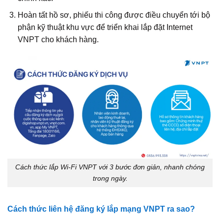
Hoàn tất hồ sơ, phiếu thi công được điều chuyển tới bộ
phận kỹ thuật khu vực để triển khai lắp đặt Internet
VNPT cho khách hàng.
Cách thức lắp Wi‑Fi VNPT với 3 bước đơn giản, nhanh chóng
trong ngày.
Cách thức liên hệ đăng ký lắp mạng VNPT ra sao?