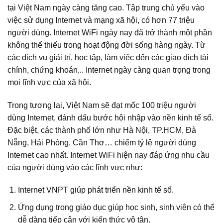
tại Việt Nam ngày càng tăng cao. Tập trung chủ yếu vào
việc sử dụng Internet và mạng xã hội, có hơn 77 triệu
người dùng. Internet WiFi ngày nay đã trở thành một phần
không thể thiếu trong hoạt động đời sống hàng ngày. Từ
các dịch vụ giải trí, học tập, làm việc đến các giao dịch tài
chính, chứng khoán,.. Internet ngày càng quan trọng trong
mọi lĩnh vực của xã hội.
Trong tương lai, Việt Nam sẽ đạt mốc 100 triệu người
dùng Internet, đánh dấu bước hội nhập vào nền kinh tế số.
Đặc biệt, các thành phố lớn như Hà Nội, TP.HCM, Đà
Nẵng, Hải Phòng, Cần Thơ… chiếm tỷ lệ người dùng
Internet cao nhất. Internet WiFi hiện nay đáp ứng nhu cầu
của người dùng vào các lĩnh vực như:
Internet VNPT giúp phát triển nền kinh tế số.
Ứng dụng trong giáo dục giúp học sinh, sinh viên có thể
dễ dàng tiếp cận với kiến thức vô tận.