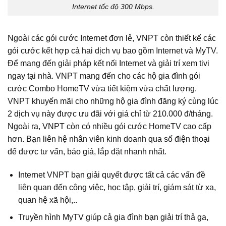
Internet tốc độ 300 Mbps.
Ngoài các gói cước Internet đơn lẻ, VNPT còn thiết kế các
gói cước kết hợp cả hai dịch vụ bao gồm Internet và MyTV.
Để mang đến giải pháp kết nối Internet và giải trí xem tivi
ngay tại nhà. VNPT mang đến cho các hộ gia đình gói
cước Combo HomeTV vừa tiết kiệm vừa chất lượng.
VNPT khuyến mãi cho những hộ gia đình đăng ký cùng lúc
2 dịch vụ này được ưu đãi với giá chỉ từ 210.000 đ/tháng.
Ngoài ra, VNPT còn có nhiều gói cước HomeTV cao cấp
hơn. Bạn liên hệ nhân viên kinh doanh qua số điện thoại
để được tư vấn, báo giá, lắp đặt nhanh nhất.
Internet VNPT bạn giải quyết được tất cả các vấn đề
liên quan đến công việc, học tập, giải trí, giám sát từ xa,
quan hệ xã hội,..
Truyền hình MyTV giúp cả gia đình bạn giải trí thả ga,