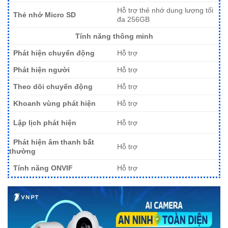
Hỗ trợ thẻ nhớ dung lượng tối
Thẻ nhớ Micro SD
đa 256GB
Tính năng thông minh
Phát hiện chuyển động
Hỗ trợ
Phát hiện người
Hỗ trợ
Theo dõi chuyển động
Hỗ trợ
Khoanh vùng phát hiện
Hỗ trợ
Lập lịch phát hiện
Hỗ trợ
Phát hiện âm thanh bất
Hỗ trợ
thường
Tính năng ONVIF
Hỗ trợ