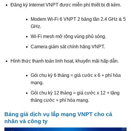
Đăng ký Internet VNPT được miễn phí thiết bị đi kèm.
Modem Wi‑Fi 6 VNPT 2 băng tần 2.4 GHz & 5
GHz.
Wi‑Fi mesh mở rộng vùng phủ sóng.
Camera giám sát chính hãng VNPT.
Hình thức thanh toán linh hoạt, khuyến mãi hấp dẫn.
Gói chu kỳ 6 tháng = giá cước x 6 + phí hòa
mạng.
Gói chu kỳ 12 tháng = giá cước x 12 + tặng
tháng cước + phí hòa mạng.
Bảng giá dịch vụ lắp mạng VNPT cho cá
nhân và công ty