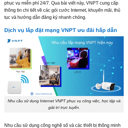
phục vụ miễn phí 24/7. Qua bài viết này, VNPT cung cấp
thông tin chi tiết về các gói cước Internet, khuyến mãi, thủ
tục và hướng dẫn đăng ký nhanh chóng.
Dịch vụ lắp đặt mạng VNPT ưu đãi hấp dẫn
Nhu cầu sử dụng Internet VNPT phục vụ công việc, học tập và
giải trí trực tuyến.
Nhu cầu sử dụng công nghệ số và các thiết bị thông minh