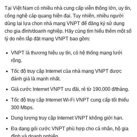
Tại Việt Nam có nhiều nhà cung cấp viễn thông lớn, uy tín,
công nghệ cáp quang hiện đại. Tuy nhiên, nhiều người
dùng lại lựa chọn nhà mạng VNPT để đăng ký sử dụng
cho gia đình/doanh nghiệp. Hãy cùng tìm hiểu thêm một số
lý do nên lắp đặt mạng VNPT bao gồm:
VNPT là thương hiệu uy tín, có hệ thống mạng lưới
rộng.
Tốc độ truy cập Internet của nhà mạng VNPT được
đánh giá là mạnh nhất.
Giá cước Internet VNPT ưu đãi, rẻ từ 190.000 đ/tháng.
Tốc độ truy cập Internet Wi‑Fi VNPT cung cấp tối thiểu
300 Mbps.
Dung lượng truy cập Internet VNPT không giới hạn.
Đa dạng gói cước VNPT phù hợp cho cá nhân, hộ gia
đình và doanh nghiệp.