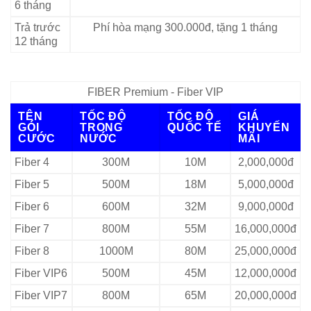
6 tháng
Trả trước
Phí hòa mạng 300.000đ, tặng 1 tháng
12 tháng
FIBER Premium - Fiber VIP
TÊN
TỐC ĐỘ
TỐC ĐỘ
GIÁ
GÓI
TRONG
QUỐC TẾ
KHUYẾN
CƯỚC
NƯỚC
MÃI
Fiber 4
300M
10M
2,000,000đ
Fiber 5
500M
18M
5,000,000đ
Fiber 6
600M
32M
9,000,000đ
Fiber 7
800M
55M
16,000,000đ
Fiber 8
1000M
80M
25,000,000đ
Fiber VIP6
500M
45M
12,000,000đ
Fiber VIP7
800M
65M
20,000,000đ