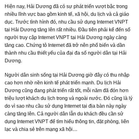
Hiện nay, Hải Dương đã có sự phát triển vượt bậc trong
nhiều lĩnh vực bao gồm kinh tế, xã hội, du lịch và cả giáo
dục. Trước tình hình đó, nhu cầu sử dụng Internet VNPT
tại Hải Dương tăng lên rất nhiều. Đầu tiên phải kể đến số
người truy cập Internet VNPT tại Hải Dương ngày càng
tăng cao. Chứng tỏ Internet đã trở nên phổ biến và dần
thành nhu cầu thiết yếu của đại đa số người dân tại Hải
Dương.
Người dân sinh sống tại Hải Dương giờ đây có thu nhập
cao hơn nhờ nền kinh tế phát triển mạnh. Du lịch Hải
Dương cũng đang phát triển rất tốt, mỗi năm đã đón hơn
triệu lượt khách du lịch trong và ngoài nước. Đó cũng là lý
do vì sao nhu cầu sử dụng Internet tại địa bàn này ngày
càng tăng lên. Cả người dân lẫn du khách đều cần sử
dụng Internet VNPT để tìm hiểu thông tin, đặt phòng, liên
lạc và chia sẻ trên mạng xã hội…