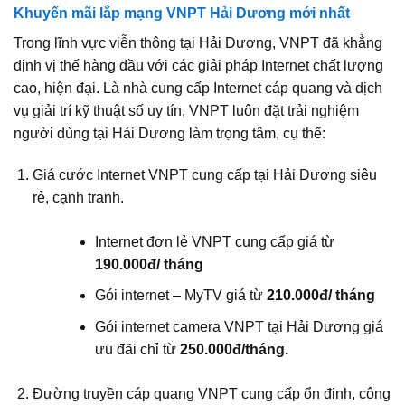
Khuyến mãi lắp mạng VNPT Hải Dương mới nhất
Trong lĩnh vực viễn thông tại Hải Dương, VNPT đã khẳng
định vị thế hàng đầu với các giải pháp Internet chất lượng
cao, hiện đại. Là nhà cung cấp Internet cáp quang và dịch
vụ giải trí kỹ thuật số uy tín, VNPT luôn đặt trải nghiệm
người dùng tại Hải Dương làm trọng tâm, cụ thể:
Giá cước Internet VNPT cung cấp tại Hải Dương siêu
rẻ, cạnh tranh.
Internet đơn lẻ VNPT cung cấp giá từ
190.000đ/ tháng
Gói internet – MyTV giá từ
210.000đ/ tháng
Gói internet camera VNPT tại Hải Dương giá
ưu đãi chỉ từ
250.000đ/tháng.
Đường truyền cáp quang VNPT cung cấp ổn định, công