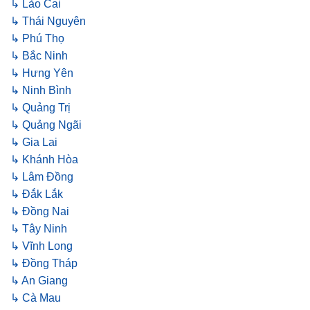
↳ Lào Cai
↳ Thái Nguyên
↳ Phú Thọ
↳ Bắc Ninh
↳ Hưng Yên
↳ Ninh Bình
↳ Quảng Trị
↳ Quảng Ngãi
↳ Gia Lai
↳ Khánh Hòa
↳ Lâm Đồng
↳ Đắk Lắk
↳ Đồng Nai
↳ Tây Ninh
↳ Vĩnh Long
↳ Đồng Tháp
↳ An Giang
↳ Cà Mau