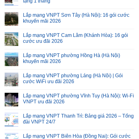
tặng 1 tháng
Lắp mạng VNPT Sơn Tây (Hà Nội): 16 gói cước
khuyến mãi 2026
Lắp mạng VNPT Cam Lâm (Khánh Hòa): 16 gói
cước ưu đãi 2026
Lắp mạng VNPT phường Hồng Hà (Hà Nội)
khuyến mãi 2026
Lắp mạng VNPT phường Láng (Hà Nội) | Gói
cước WiFi ưu đãi 2026
Lắp mạng VNPT phường Vĩnh Tuy (Hà Nội): Wi-Fi
VNPT ưu đãi 2026
Lắp mạng VNPT Thanh Trì: Bảng giá 2026 – Tổng
đài VNPT 24/7
Lắp mạng VNPT Biên Hòa (Đồng Nai): Gói cước