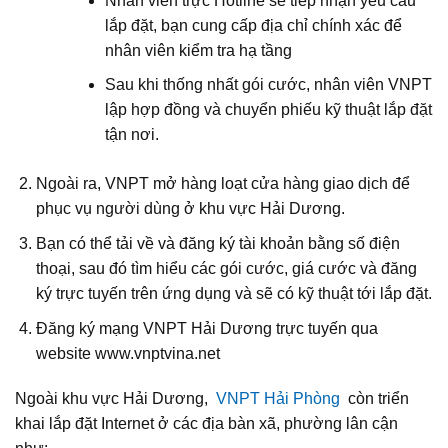
Nhân viên trực Hotline sẽ tiếp nhận yêu cầu
lắp đặt, bạn cung cấp địa chỉ chính xác để
nhân viên kiểm tra hạ tầng
Sau khi thống nhất gói cước, nhân viên VNPT
lập hợp đồng và chuyển phiếu kỹ thuật lắp đặt
tận nơi.
Ngoài ra, VNPT mở hàng loạt cửa hàng giao dịch để
phục vụ người dùng ở khu vực Hải Dương.
Bạn có thể tải về và đăng ký tài khoản bằng số điện
thoại, sau đó tìm hiểu các gói cước, giá cước và đăng
ký trực tuyến trên ứng dụng và sẽ có kỹ thuật tới lắp đặt.
Đăng ký mạng VNPT Hải Dương trực tuyến qua
website www.vnptvina.net
Ngoài khu vực Hải Dương,
VNPT Hải Phòng
còn triển
khai lắp đặt Internet ở các địa bàn xã, phường lân cận