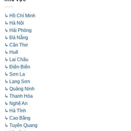
↳ Hồ Chí Minh
↳ Hà Nội
↳ Hải Phòng
↳ Đà Nẵng
↳ Cần Thơ
↳ Huế
↳ Lai Châu
↳ Điện Biên
↳ Sơn La
↳ Lạng Sơn
↳ Quảng Ninh
↳ Thanh Hóa
↳ Nghệ An
↳ Hà Tĩnh
↳ Cao Bằng
↳ Tuyên Quang