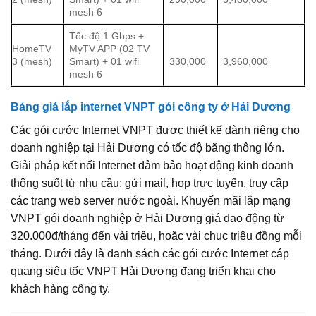
mesh 6
Tốc độ 1 Gbps +
HomeTV
MyTV APP (02 TV
3 (mesh)
Smart) + 01 wifi
330,000
3,960,000
mesh 6
Bảng giá lắp internet VNPT gói công ty ở Hải Dương
Các gói cước Internet VNPT được thiết kế dành riêng cho
doanh nghiệp tại Hải Dương có tốc độ băng thông lớn.
Giải pháp kết nối Internet đảm bảo hoạt động kinh doanh
thông suốt từ nhu cầu: gửi mail, họp trực tuyến, truy cập
các trang web server nước ngoài. Khuyến mãi lắp mạng
VNPT gói doanh nghiệp ở Hải Dương giá dao động từ
320.000đ/tháng đến vài triệu, hoặc vài chục triệu đồng mỗi
tháng. Dưới đây là danh sách các gói cước Internet cáp
quang siêu tốc VNPT Hải Dương đang triển khai cho
khách hàng công ty.