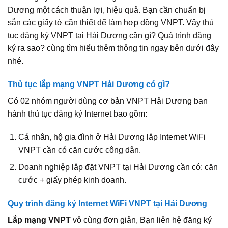
Dương một cách thuận lợi, hiệu quả. Bạn cần chuẩn bị
sẵn các giấy tờ cần thiết để làm hợp đồng VNPT. Vậy thủ
tục đăng ký VNPT tại Hải Dương cần gì? Quá trình đăng
ký ra sao? cùng tìm hiểu thêm thông tin ngay bên dưới đây
nhé.
Thủ tục lắp mạng VNPT Hải Dương có gì?
Có 02 nhóm người dùng cơ bản VNPT Hải Dương ban
hành thủ tục đăng ký Internet bao gồm:
Cá nhân, hộ gia đình ở Hải Dương lắp Internet WiFi
VNPT cần có căn cước công dân.
Doanh nghiệp lắp đặt VNPT tại Hải Dương cần có: căn
cước + giấy phép kinh doanh.
Quy trình đăng ký Internet WiFi VNPT tại Hải Dương
Lắp mạng VNPT
vô cùng đơn giản, Bạn liên hệ đăng ký