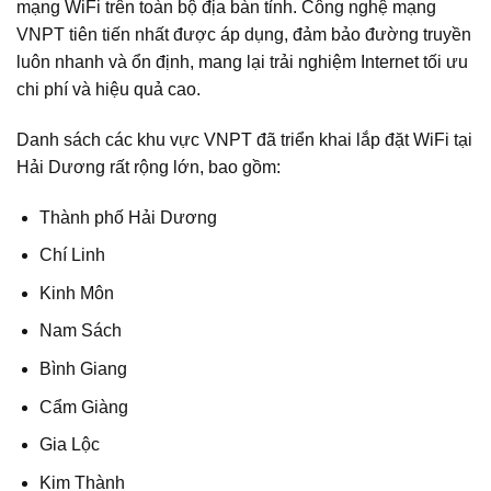
mạng WiFi trên toàn bộ địa bàn tỉnh. Công nghệ mạng
VNPT tiên tiến nhất được áp dụng, đảm bảo đường truyền
luôn nhanh và ổn định, mang lại trải nghiệm Internet tối ưu
chi phí và hiệu quả cao.
Danh sách các khu vực VNPT đã triển khai lắp đặt WiFi tại
Hải Dương rất rộng lớn, bao gồm:
Thành phố Hải Dương
Chí Linh
Kinh Môn
Nam Sách
Bình Giang
Cẩm Giàng
Gia Lộc
Kim Thành