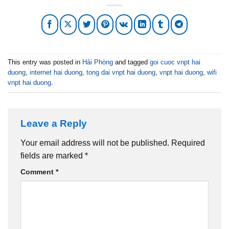
This entry was posted in
Hải Phòng
and tagged
goi cuoc vnpt hai
duong
,
internet hai duong
,
tong dai vnpt hai duong
,
vnpt hai duong
,
wifi
vnpt hai duong
.
Leave a Reply
Your email address will not be published.
Required
fields are marked
*
Comment
*