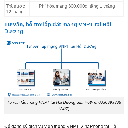
Trả trước
Phí hòa mạng 300.000đ, tặng 1 tháng
12 tháng
Tư vấn, hỗ trợ lắp đặt mạng VNPT tại Hải
Dương
Tư vấn lắp mạng VNPT tại Hải Dương qua Hotline 0836993338
(24/7)
Để đăng ký dịch vụ viễn thông VNPT VinaPhone tại Hải