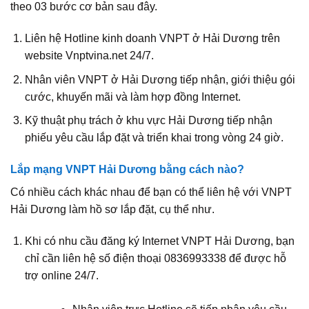
theo 03 bước cơ bản sau đây.
Liên hệ Hotline kinh doanh VNPT ở Hải Dương trên
website Vnptvina.net 24/7.
Nhân viên VNPT ở Hải Dương tiếp nhận, giới thiệu gói
cước, khuyến mãi và làm hợp đồng Internet.
Kỹ thuật phụ trách ở khu vực Hải Dương tiếp nhận
phiếu yêu cầu lắp đặt và triển khai trong vòng 24 giờ.
Lắp mạng VNPT Hải Dương bằng cách nào?
Có nhiều cách khác nhau để bạn có thể liên hệ với VNPT
Hải Dương làm hồ sơ lắp đặt, cụ thể như.
Khi có nhu cầu đăng ký Internet VNPT Hải Dương, bạn
chỉ cần liên hệ số điện thoại 0836993338 để được hỗ
trợ online 24/7.