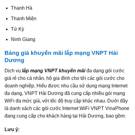
Thanh Hà
Thanh Miện
Tứ Kỳ
Ninh Giang
Bảng giá khuyến mãi lắp mạng VNPT Hải
Dương
Dịch vụ
lắp mạng VNPT khuyến mãi
đa dạng gói cước
giá rẻ cho cá nhân, hộ gia đình cho tới các gói cước cho
doanh nghiệp. Hiểu được nhu cầu sử dụng mạng Internet
đa dạng, VNPT Hải Dương đã cung cấp nhiều gói mạng
WiFi đa mức giá, với tốc độ truy cập khác nhau. Dưới đây
là danh sách các gói cước Internet WiFi VNPT VinaPhone
đang cung cấp cho khách hàng tại Hải Dương, bao gồm:
Lưu ý: