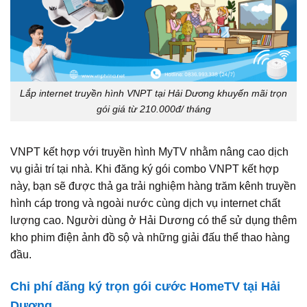
Lắp internet truyền hình VNPT tại Hải Dương khuyến mãi trọn
gói giá từ 210.000đ/ tháng
VNPT kết hợp với truyền hình MyTV nhằm nâng cao dịch
vụ giải trí tại nhà. Khi đăng ký gói combo VNPT kết hợp
này, bạn sẽ được thả ga trải nghiệm hàng trăm kênh truyền
hình cáp trong và ngoài nước cùng dịch vụ internet chất
lượng cao. Người dùng ở Hải Dương có thể sử dụng thêm
kho phim điện ảnh đồ sộ và những giải đấu thể thao hàng
đầu.
Chi phí đăng ký trọn gói cước HomeTV tại Hải
Dương