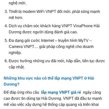
nghệ mới.
Thiết bị modem WiFi VNPT đổi mới, phát sóng mạnh
mẽ hơn.
Dịch vụ chăm sóc khách hàng VNPT VinaPhone Hải
Dương được người dùng đánh giá cao.
Đa dạng gói cước Internet – truyền hình MyTV –
Camera VNPT… giải pháp công nghệ cho doanh
nghiệp.
Được hưởng những ưu đãi mới, hấp dẫn, liên tục được
cập nhật.
Những khu vực nào có thể lắp mạng VNPT ở Hải
Dương?
Để đáp ứng nhu cầu
lắp mạng VNPT giá rẻ
ngày càng
cao được tin dùng tại Hải Dương. VNPT đã đầu tư mạnh
mẽ vào việc xây dựng hệ thống cáp quang và triển khai