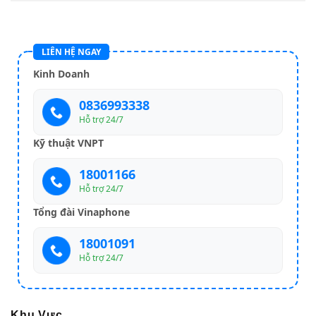
LIÊN HỆ NGAY
Kinh Doanh
0836993338
Hỗ trợ 24/7
Kỹ thuật VNPT
18001166
Hỗ trợ 24/7
Tổng đài Vinaphone
18001091
Hỗ trợ 24/7
Khu Vực