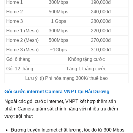
Home 1
300Mbps
190,000đ
Home 2
500Mbps
240,000đ
Home 3
1 Gbps
280,000đ
Home 1 (Mesh)
300Mbps
220,000đ
Home 2 (Mesh)
500Mbps
270,000đ
Home 3 (Mesh)
~1Gbps
310,000đ
Gói 6 tháng
Không tặng cước
Gói 12 tháng
Tặng 1 tháng cước
Lưu ý: (i) Phí hòa mạng 300K/ thuê bao
Gói cước internet Camera VNPT tại Hải Dương
Ngoài các gói cước Internet, VNPT kết hợp thêm sản
phẩm Camera giám sát chính hãng với nhiều ưu điểm
vượt trội như:
Đường truyền Internet chất lượng, tốc độ từ 300 Mbps