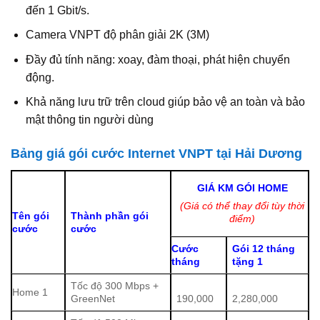
đến 1 Gbit/s.
Camera VNPT độ phân giải 2K (3M)
Đầy đủ tính năng: xoay, đàm thoại, phát hiện chuyển
động.
Khả năng lưu trữ trên cloud giúp bảo vệ an toàn và bảo
mật thông tin người dùng
Bảng giá gói cước Internet VNPT tại Hải Dương
GIÁ KM GÓI HOME
(Giá có thể thay đổi tùy thời
Tên gói
Thành phần gói
điểm)
cước
cước
Cước
Gói 12 tháng
tháng
tặng 1
Tốc độ 300 Mbps +
Home 1
GreenNet
190,000
2,280,000