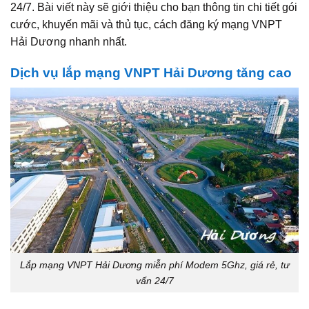
24/7. Bài viết này sẽ giới thiệu cho bạn thông tin chi tiết gói
cước, khuyến mãi và thủ tục, cách đăng ký mạng VNPT
Hải Dương nhanh nhất.
Dịch vụ lắp mạng VNPT Hải Dương tăng cao
Lắp mạng VNPT Hải Dương miễn phí Modem 5Ghz, giá rẻ, tư
vấn 24/7