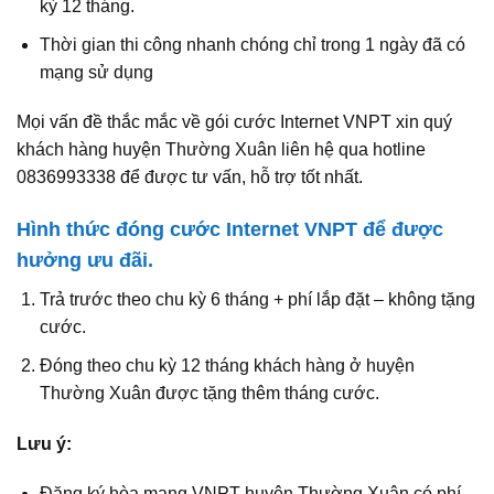
kỳ 12 tháng.
Thời gian thi công nhanh chóng chỉ trong 1 ngày đã có
mạng sử dụng
Mọi vấn đề thắc mắc về gói cước Internet VNPT xin quý
khách hàng huyện Thường Xuân liên hệ qua hotline
0836993338 để được tư vấn, hỗ trợ tốt nhất.
Hình thức đóng cước Internet VNPT để được
hưởng ưu đãi.
Trả trước theo chu kỳ 6 tháng + phí lắp đặt – không tặng
cước.
Đóng theo chu kỳ 12 tháng khách hàng ở huyện
Thường Xuân được tặng thêm tháng cước.
Lưu ý:
Đăng ký hòa mạng VNPT huyện Thường Xuân có phí