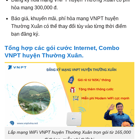
hòa mạng 300,000 đ.
Báo giá, khuyến mãi, phí hòa mạng VNPT huyện
Thường Xuân có thể thay đổi tùy vào từng thời điểm
bạn đăng ký.
Tổng hợp các gói cước Internet, Combo
VNPT huyện Thường Xuân.
Lắp mạng WiFi VNPT huyện Thường Xuân trọn gói từ 165,000