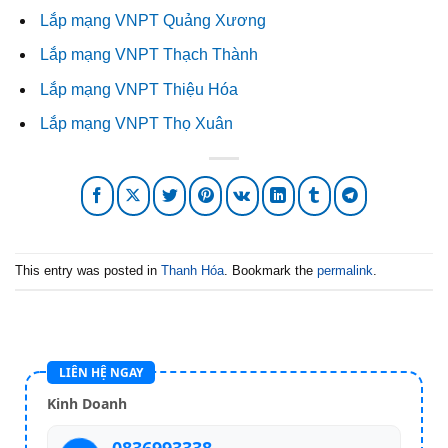
Lắp mạng VNPT Quảng Xương
Lắp mạng VNPT Thạch Thành
Lắp mạng VNPT Thiệu Hóa
Lắp mạng VNPT Thọ Xuân
This entry was posted in
Thanh Hóa
. Bookmark the
permalink
.
LIÊN HỆ NGAY
Kinh Doanh
0836993338