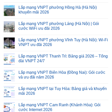
Lắp mạng VNPT phường Hồng Hà (Hà Nội)
khuyến mãi 2026
Lắp mạng VNPT phường Láng (Hà Nội) | Gói
cước WiFi ưu đãi 2026
Lắp mạng VNPT phường Vĩnh Tuy (Hà Nội): Wi-Fi
VNPT ưu đãi 2026
Lắp mạng VNPT Thanh Trì: Bảng giá 2026 – Tổng
đài VNPT 24/7
Lắp mạng VNPT Biên Hòa (Đồng Nai): Gói cước
và ưu đãi năm 2026
Lắp mạng VNPT tại Tuy Hòa: Bảng giá và khuyến
mãi 2026
Lắp mạng VNPT Cam Ranh (Khánh Hòa): Gói
cước Internet 2026