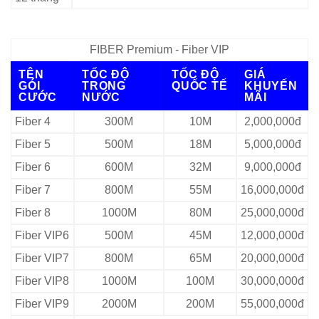
FIBER Premium - Fiber VIP
TÊN
TỐC ĐỘ
TỐC ĐỘ
GIÁ
GÓI
TRONG
QUỐC TẾ
KHUYẾN
CƯỚC
NƯỚC
MÃI
Fiber 4
300M
10M
2,000,000đ
Fiber 5
500M
18M
5,000,000đ
Fiber 6
600M
32M
9,000,000đ
Fiber 7
800M
55M
16,000,000đ
Fiber 8
1000M
80M
25,000,000đ
Fiber VIP6
500M
45M
12,000,000đ
Fiber VIP7
800M
65M
20,000,000đ
Fiber VIP8
1000M
100M
30,000,000đ
Fiber VIP9
2000M
200M
55,000,000đ