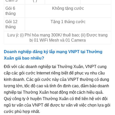
Cam 3
(*)
Gói 6
Không tặng cước
tháng
Gói 12
Tặng 1 tháng cước
tháng
Lưu ý: (i) Phí hòa mạng 300K/ thuê bao; (ii) Được trang
bị 01 WiFi Mesh và 01 Camera
Doanh nghiệp đăng ký lắp mạng VNPT tại Thường
Xuân giá bao nhiêu?
Đối với các doanh nghiệp tại Thường Xuân, VNPT cung
cấp các gói cước Internet riêng biệt để phục vụ nhu cầu
kinh doanh. Các gói cước này của VNPT thường có dung
lượng lớn, tốc độ cao và tính ổn định cao, đảm bảo doanh
nghiệp tại Thường Xuân hoạt động một cách hiệu quả.
Quý công ty ở huyện Thường Xuân có thể liên hệ với đội
ngũ tư vấn của VNPT để được tư vấn về việc chọn lựa gói
cước phù hợp nhất.