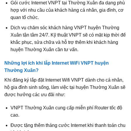
Gói cước Internet VNPT tại Thường Xuân đa dạng phù
hợp với nhu cầu của khách hàng cá nhân, gia đình, cơ
quan tổ chức.
Dịch vụ chăm sóc khách hàng VNPT huyện Thường
Xuân tận tâm 24/7. Kỹ thuật VNPT sẽ có mặt kịp thời để
khắc phục, sửa chữa và hỗ trợ thêm khi khách hàng
huyện Thường Xuân cần tư vấn.
Những lợi ích khi lắp Internet WiFi VNPT huyện
Thường Xuân?
Khi đăng ký lắp đặt Internet Wifi VNPT dành cho cá nhân,
hộ gia đình sinh sống, làm việc tại huyện Thường Xuân sẽ
được hưởng các ưu đãi như:
VNPT Thường Xuân cung cấp miễn phí Router tốc độ
cao.
Được tặng thêm tháng cước Internet khi thanh toán chu