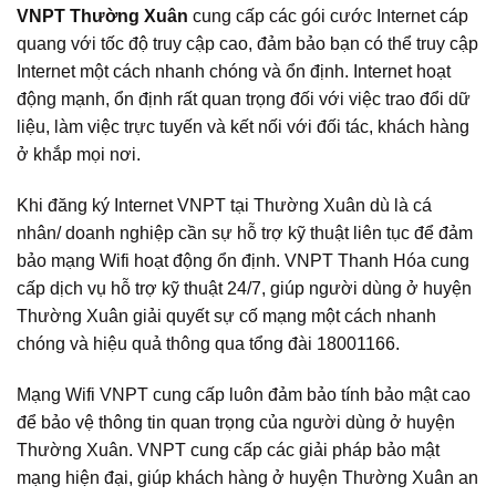
VNPT Thường Xuân
cung cấp các gói cước Internet cáp
quang với tốc độ truy cập cao, đảm bảo bạn có thể truy cập
Internet một cách nhanh chóng và ổn định. Internet hoạt
động mạnh, ổn định rất quan trọng đối với việc trao đổi dữ
liệu, làm việc trực tuyến và kết nối với đối tác, khách hàng
ở khắp mọi nơi.
Khi đăng ký Internet VNPT tại Thường Xuân dù là cá
nhân/ doanh nghiệp cần sự hỗ trợ kỹ thuật liên tục để đảm
bảo mạng Wifi hoạt động ổn định. VNPT Thanh Hóa cung
cấp dịch vụ hỗ trợ kỹ thuật 24/7, giúp người dùng ở huyện
Thường Xuân giải quyết sự cố mạng một cách nhanh
chóng và hiệu quả thông qua tổng đài 18001166.
Mạng Wifi VNPT cung cấp luôn đảm bảo tính bảo mật cao
để bảo vệ thông tin quan trọng của người dùng ở huyện
Thường Xuân. VNPT cung cấp các giải pháp bảo mật
mạng hiện đại, giúp khách hàng ở huyện Thường Xuân an