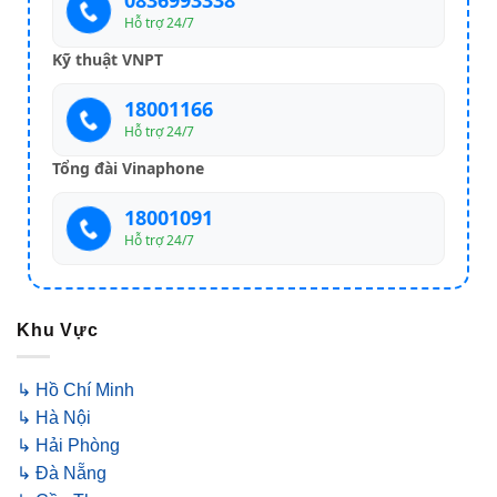
Hỗ trợ 24/7
Kỹ thuật VNPT
18001166
Hỗ trợ 24/7
Tổng đài Vinaphone
18001091
Hỗ trợ 24/7
Khu Vực
↳ Hồ Chí Minh
↳ Hà Nội
↳ Hải Phòng
↳ Đà Nẵng