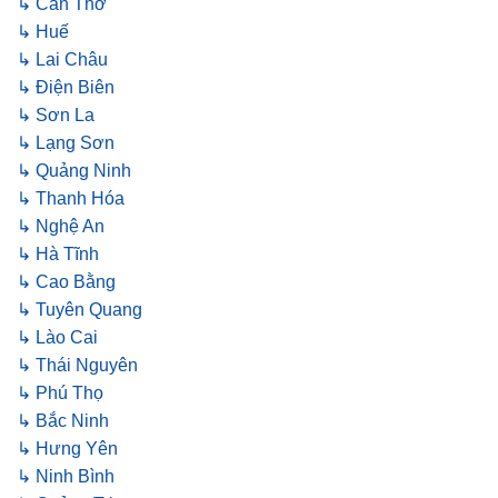
↳ Cần Thơ
↳ Huế
↳ Lai Châu
↳ Điện Biên
↳ Sơn La
↳ Lạng Sơn
↳ Quảng Ninh
↳ Thanh Hóa
↳ Nghệ An
↳ Hà Tĩnh
↳ Cao Bằng
↳ Tuyên Quang
↳ Lào Cai
↳ Thái Nguyên
↳ Phú Thọ
↳ Bắc Ninh
↳ Hưng Yên
↳ Ninh Bình