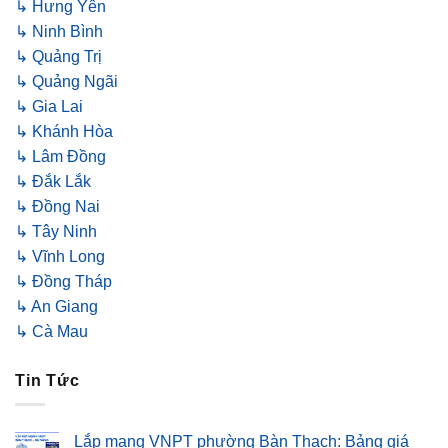
↳ Hưng Yên
↳ Ninh Bình
↳ Quảng Trị
↳ Quảng Ngãi
↳ Gia Lai
↳ Khánh Hòa
↳ Lâm Đồng
↳ Đắk Lắk
↳ Đồng Nai
↳ Tây Ninh
↳ Vĩnh Long
↳ Đồng Tháp
↳ An Giang
↳ Cà Mau
Tin Tức
Lắp mạng VNPT phường Bàn Thạch: Bảng giá