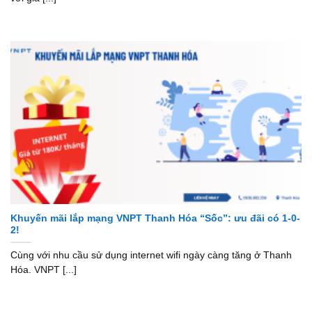
Khuyến mãi lắp mạng VNPT Thanh Hóa “Sốc”: ưu đãi có 1-0-
2!
Cùng với nhu cầu sử dụng internet wifi ngày càng tăng ở Thanh
Hóa. VNPT [...]