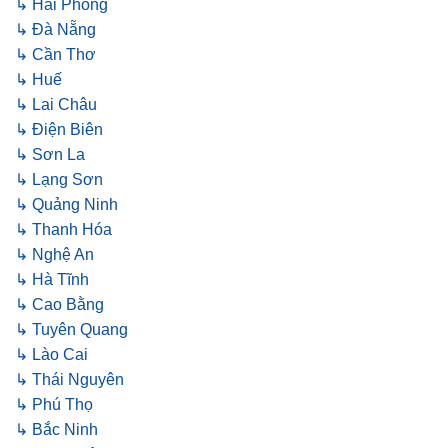
↳ Hải Phòng
↳ Đà Nẵng
↳ Cần Thơ
↳ Huế
↳ Lai Châu
↳ Điện Biên
↳ Sơn La
↳ Lạng Sơn
↳ Quảng Ninh
↳ Thanh Hóa
↳ Nghệ An
↳ Hà Tĩnh
↳ Cao Bằng
↳ Tuyên Quang
↳ Lào Cai
↳ Thái Nguyên
↳ Phú Thọ
↳ Bắc Ninh