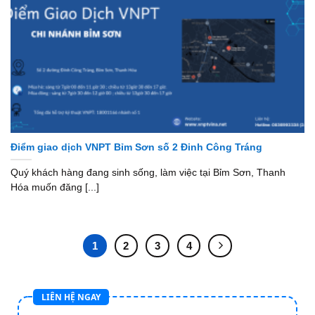
Điểm giao dịch VNPT Bỉm Sơn số 2 Đinh Công Tráng
Quý khách hàng đang sinh sống, làm việc tại Bỉm Sơn, Thanh
Hóa muốn đăng [...]
1
2
3
4
LIÊN HỆ NGAY