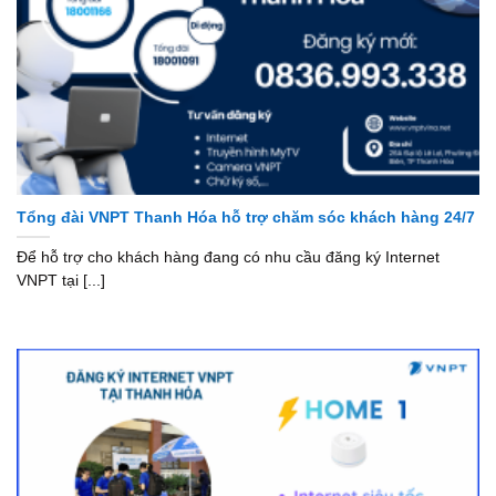
Tổng đài VNPT Thanh Hóa hỗ trợ chăm sóc khách hàng 24/7
Để hỗ trợ cho khách hàng đang có nhu cầu đăng ký Internet
VNPT tại [...]