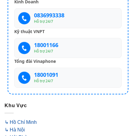
Kinh Doanh
0836993338
Hỗ trợ 24/7
Kỹ thuật VNPT
18001166
Hỗ trợ 24/7
Tổng đài Vinaphone
18001091
Hỗ trợ 24/7
Khu Vực
↳ Hồ Chí Minh
↳ Hà Nội