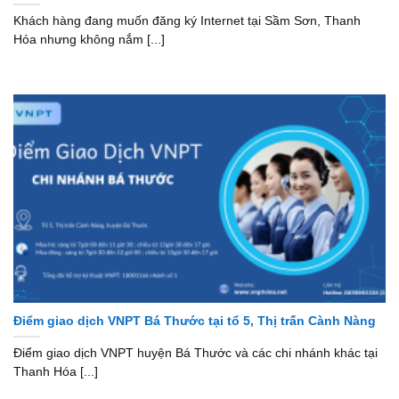
Khách hàng đang muốn đăng ký Internet tại Sầm Sơn, Thanh
Hóa nhưng không nắm [...]
Điểm giao dịch VNPT Bá Thước tại tổ 5, Thị trấn Cành Nàng
Điểm giao dịch VNPT huyện Bá Thước và các chi nhánh khác tại
Thanh Hóa [...]