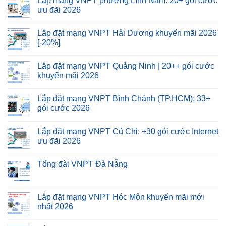
Lắp mạng VNPT phường Lĩnh Nam: 20+ gói cước
ưu đãi 2026
Lắp đặt mạng VNPT Hải Dương khuyến mãi 2026
[-20%]
Lắp đặt mạng VNPT Quảng Ninh | 20++ gói cước
khuyến mãi 2026
Lắp đặt mạng VNPT Bình Chánh (TP.HCM): 33+
gói cước 2026
Lắp đặt mạng VNPT Củ Chi: +30 gói cước Internet
ưu đãi 2026
Tổng đài VNPT Đà Nẵng
Lắp đặt mạng VNPT Hóc Môn khuyến mãi mới
nhất 2026