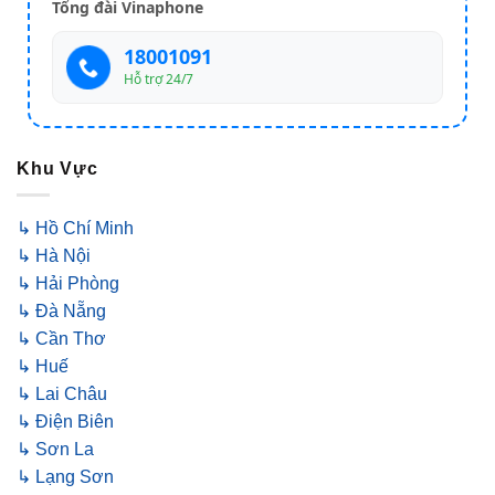
Tổng đài Vinaphone
18001091
Hỗ trợ 24/7
Khu Vực
↳ Hồ Chí Minh
↳ Hà Nội
↳ Hải Phòng
↳ Đà Nẵng
↳ Cần Thơ
↳ Huế
↳ Lai Châu
↳ Điện Biên
↳ Sơn La
↳ Lạng Sơn