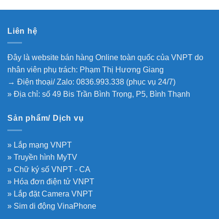
Liên hệ
Đây là website bán hàng Online toàn quốc của VNPT do
nhân viên phụ trách: Phạm Thị Hương Giang
→ Điện thoại/ Zalo: 0836.993.338 (phục vụ 24/7)
» Địa chỉ: số 49 Bis Trần Bình Trọng, P5, Bình Thạnh
Sản phẩm/ Dịch vụ
» Lắp mạng VNPT
» Truyền hình MyTV
» Chữ ký số VNPT - CA
» Hóa đơn điện tử VNPT
» Lắp đặt Camera VNPT
» Sim di động VinaPhone