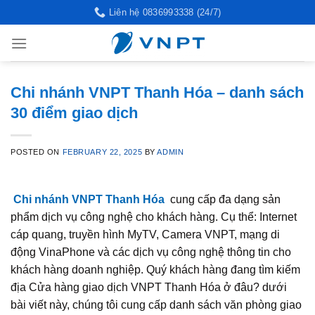
Skip
Liên hệ 0836993338 (24/7)
to
content
Chi nhánh VNPT Thanh Hóa – danh sách
30 điểm giao dịch
POSTED ON
FEBRUARY 22, 2025
BY
ADMIN
Chi nhánh VNPT Thanh Hóa
cung cấp đa dạng sản
phẩm dịch vụ công nghệ cho khách hàng. Cụ thể: Internet
cáp quang, truyền hình MyTV, Camera VNPT, mạng di
động VinaPhone và các dịch vụ công nghệ thông tin cho
khách hàng doanh nghiệp. Quý khách hàng đang tìm kiếm
địa Cửa hàng giao dịch VNPT Thanh Hóa ở đâu? dưới
bài viết này, chúng tôi cung cấp danh sách văn phòng giao