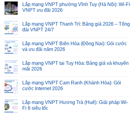
Lắp mạng VNPT phường Vĩnh Tuy (Hà Nội): Wi-Fi
VNPT ưu đãi 2026
Lắp mạng VNPT Thanh Trì: Bảng giá 2026 – Tổng
đài VNPT 24/7
Lắp mạng VNPT Biên Hòa (Đồng Nai): Gói cước
và ưu đãi năm 2026
Lắp mạng VNPT tại Tuy Hòa: Bảng giá và khuyến
mãi 2026
Lắp mạng VNPT Cam Ranh (Khánh Hòa): Gói
cước Internet 2026
Lắp mạng VNPT Hương Trà (Huế): Giải pháp Wi-
Fi 6 siêu tốc