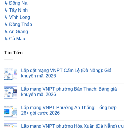
↳ Đồng Nai
↳ Tây Ninh
↳ Vĩnh Long
↳ Đồng Tháp
↳ An Giang
↳ Cà Mau
Tin Tức
Lắp đặt mạng VNPT Cẩm Lệ (Đà Nẵng): Giá
khuyến mãi 2026
Lắp mạng VNPT phường Bàn Thạch: Bảng giá
khuyến mãi 2026
Lắp mạng VNPT Phường An Thắng: Tổng hợp
26+ gói cước 2026
Lắp mạng VNPT phường Hòa Xuân (Đà Nẵng) ưu