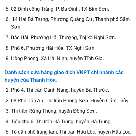
02 Đinh công Tráng, P. Ba Đình, TX Bỉm Sơn.
14 Hai Bà Trưng, Phường Quảng Cư, Thành phố Sầm
Sơn.
Bắc Hải, Phường Hải Thượng, Thị xã Nghi Sơn.
Phố 6, Phường Hải Hòa, TX Nghi Sơn.
Hồng Phong, Xã Hải Ninh, huyện Tĩnh Gia.
Danh sách cửa hàng giao dịch VNPT chi nhánh các
huyện của Thanh Hóa.
Phố 4, Thị trấn Cành Nàng, huyện Bá Thước.
68 Phố Tân An, Thị trấn Phong Sơn, Huyện Cẩm Thủy.
Thị trấn Rừng Thông, huyện Đông Sơn.
Tiểu khu 6, Thị trấn Hà Trung, huyện Hà Trung.
Tổ dân phố trung tâm, Thị trấn Hậu Lộc, huyện Hậu Lộc.