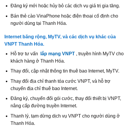
Đăng ký mới hoặc hủy bỏ các dịch vụ giá trị gia tăng.
Bán thẻ cào VinaPhone hoặc điện thoại cố định cho
người dùng tại Thanh Hóa.
Internet băng rộng, MyTV, và các dịch vụ khác của
VNPT Thanh Hóa.
Hỗ trợ tư vấn
lắp mạng VNPT
, truyền hình MyTV cho
khách hàng ở Thanh Hóa.
Thay đổi, cập nhật thông tin thuê bao Internet, MyTV.
Thay đổi địa chỉ thanh tóa cước VNPT, và hỗ trợ
chuyển địa chỉ thuê bao Internet.
Đăng ký, chuyển đổi gói cước, thay đổi thiết bị VNPT,
nâng cấp đường truyền Internet.
Thanh lý, tạm dừng dịch vụ VNPT cho người dùng ở
Thanh Hóa.