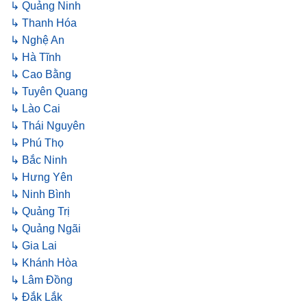
↳ Quảng Ninh
↳ Thanh Hóa
↳ Nghệ An
↳ Hà Tĩnh
↳ Cao Bằng
↳ Tuyên Quang
↳ Lào Cai
↳ Thái Nguyên
↳ Phú Thọ
↳ Bắc Ninh
↳ Hưng Yên
↳ Ninh Bình
↳ Quảng Trị
↳ Quảng Ngãi
↳ Gia Lai
↳ Khánh Hòa
↳ Lâm Đồng
↳ Đắk Lắk