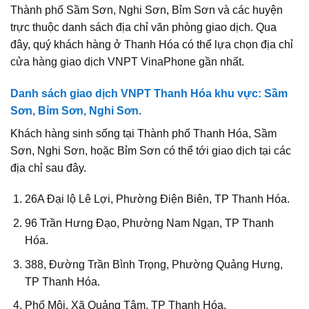
Thành phố Sầm Sơn, Nghi Sơn, Bỉm Sơn và các huyện
trực thuộc danh sách địa chỉ văn phòng giao dịch. Qua
đây, quý khách hàng ở Thanh Hóa có thể lựa chọn địa chỉ
cửa hàng giao dịch VNPT VinaPhone gần nhất.
Danh sách giao dịch VNPT Thanh Hóa khu vực: Sầm
Sơn, Bỉm Sơn, Nghi Sơn.
Khách hàng sinh sống tại Thành phố Thanh Hóa, Sầm
Sơn, Nghi Sơn, hoặc Bỉm Sơn có thể tới giao dịch tại các
địa chỉ sau đây.
26A Đại lộ Lê Lợi, Phường Điện Biên, TP Thanh Hóa.
96 Trần Hưng Đạo, Phường Nam Ngạn, TP Thanh
Hóa.
388, Đường Trần Bình Trọng, Phường Quảng Hưng,
TP Thanh Hóa.
Phố Môi, Xã Quảng Tâm, TP Thanh Hóa.