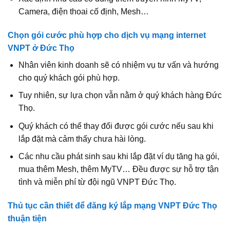
Camera, điện thoai cố định, Mesh…
Chọn gói cước phù hợp cho dịch vụ mạng internet
VNPT ở Đức Thọ
Nhân viên kinh doanh sẽ có nhiệm vụ tư vấn và hướng
cho quý khách gói phù hợp.
Tuy nhiên, sự lựa chọn vẫn nằm ở quý khách hàng Đức
Thọ.
Quý khách có thể thay đổi được gói cước nếu sau khi
lắp đặt mà cảm thấy chưa hài lòng.
Các nhu cầu phát sinh sau khi lắp đặt ví dụ tăng hạ gói,
mua thêm Mesh, thêm MyTV… Đều được sự hỗ trợ tận
tình và miễn phí từ đội ngũ VNPT Đức Thọ.
Thủ tục cần thiết để đăng ký lắp mạng VNPT Đức Thọ
thuận tiện