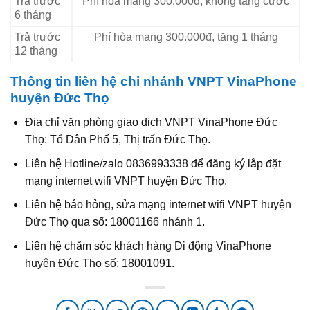
Trả trước
Phí hòa mạng 300.000đ, không tặng cước
6 tháng
Trả trước
Phí hòa mạng 300.000đ, tặng 1 tháng
12 tháng
Thông tin liên hệ chi nhánh VNPT VinaPhone
huyện Đức Thọ
Địa chỉ văn phòng giao dịch VNPT VinaPhone Đức
Thọ: Tổ Dân Phố 5, Thị trấn Đức Thọ.
Liên hệ Hotline/zalo 0836993338 để đăng ký lắp đặt
mạng internet wifi VNPT huyện Đức Thọ.
Liên hệ báo hỏng, sửa mạng internet wifi VNPT huyện
Đức Thọ qua số: 18001166 nhánh 1.
Liên hệ chăm sóc khách hàng Di động VinaPhone
huyện Đức Thọ số: 18001091.