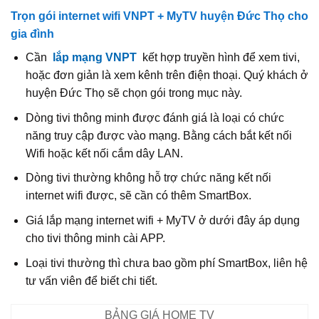
Trọn gói internet wifi VNPT + MyTV huyện Đức Thọ cho
gia đình
Cần
lắp mạng VNPT
kết hợp truyền hình để xem tivi,
hoặc đơn giản là xem kênh trên điện thoại. Quý khách ở
huyện Đức Thọ sẽ chọn gói trong mục này.
Dòng tivi thông minh được đánh giá là loại có chức
năng truy cập được vào mạng. Bằng cách bắt kết nối
Wifi hoặc kết nối cắm dây LAN.
Dòng tivi thường không hỗ trợ chức năng kết nối
internet wifi được, sẽ cần có thêm SmartBox.
Giá lắp mạng internet wifi + MyTV ở dưới đây áp dụng
cho tivi thông minh cài APP.
Loại tivi thường thì chưa bao gồm phí SmartBox, liên hệ
tư vấn viên để biết chi tiết.
BẢNG GIÁ HOME TV