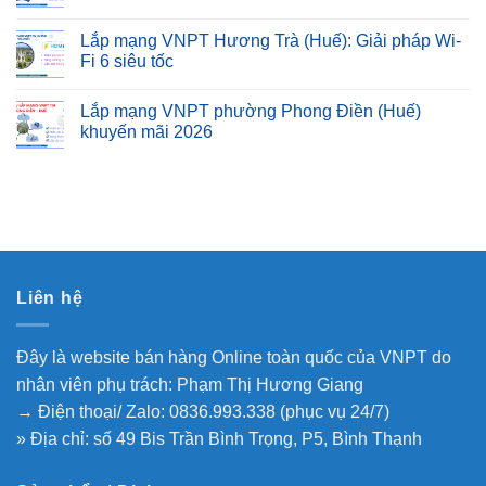
Lắp mạng VNPT Hương Trà (Huế): Giải pháp Wi-
Fi 6 siêu tốc
Lắp mạng VNPT phường Phong Điền (Huế)
khuyến mãi 2026
Liên hệ
Đây là website bán hàng Online toàn quốc của VNPT do
nhân viên phụ trách: Phạm Thị Hương Giang
→ Điện thoại/ Zalo: 0836.993.338 (phục vụ 24/7)
» Địa chỉ: số 49 Bis Trần Bình Trọng, P5, Bình Thạnh