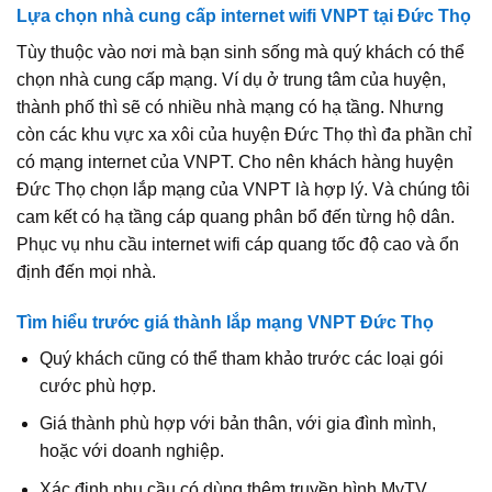
Lựa chọn nhà cung cấp internet wifi VNPT tại Đức Thọ
Tùy thuộc vào nơi mà bạn sinh sống mà quý khách có thể
chọn nhà cung cấp mạng. Ví dụ ở trung tâm của huyện,
thành phố thì sẽ có nhiều nhà mạng có hạ tầng. Nhưng
còn các khu vực xa xôi của huyện Đức Thọ thì đa phần chỉ
có mạng internet của VNPT. Cho nên khách hàng huyện
Đức Thọ chọn lắp mạng của VNPT là hợp lý. Và chúng tôi
cam kết có hạ tầng cáp quang phân bổ đến từng hộ dân.
Phục vụ nhu cầu internet wifi cáp quang tốc độ cao và ổn
định đến mọi nhà.
Tìm hiểu trước giá thành lắp mạng VNPT Đức Thọ
Quý khách cũng có thể tham khảo trước các loại gói
cước phù hợp.
Giá thành phù hợp với bản thân, với gia đình mình,
hoặc với doanh nghiệp.
Xác định nhu cầu có dùng thêm truyền hình MyTV,