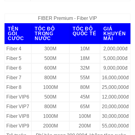
FIBER Premium - Fiber VIP
TÊN
TỐC ĐỘ
TỐC ĐỘ
GIÁ
GÓI
TRONG
QUỐC TẾ
KHUYẾN
CƯỚC
NƯỚC
MÃI
Fiber 4
300M
10M
2,000,000đ
Fiber 5
500M
18M
5,000,000đ
Fiber 6
600M
32M
9,000,000đ
Fiber 7
800M
55M
16,000,000đ
Fiber 8
1000M
80M
25,000,000đ
Fiber VIP6
500M
45M
12,000,000đ
Fiber VIP7
800M
65M
20,000,000đ
Fiber VIP8
1000M
100M
30,000,000đ
Fiber VIP9
2000M
200M
55,000,000đ