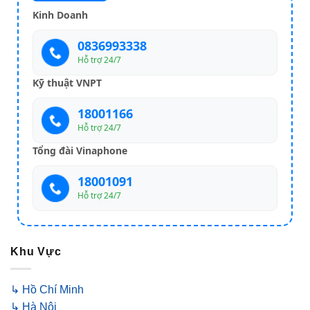
Kinh Doanh
0836993338
Hỗ trợ 24/7
Kỹ thuật VNPT
18001166
Hỗ trợ 24/7
Tổng đài Vinaphone
18001091
Hỗ trợ 24/7
Khu Vực
↳ Hồ Chí Minh
↳ Hà Nội