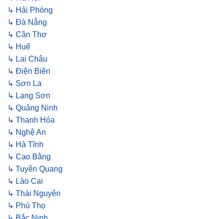
↳ Hải Phòng
↳ Đà Nẵng
↳ Cần Thơ
↳ Huế
↳ Lai Châu
↳ Điện Biên
↳ Sơn La
↳ Lạng Sơn
↳ Quảng Ninh
↳ Thanh Hóa
↳ Nghệ An
↳ Hà Tĩnh
↳ Cao Bằng
↳ Tuyên Quang
↳ Lào Cai
↳ Thái Nguyên
↳ Phú Thọ
↳ Bắc Ninh