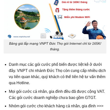
Bảng giá lắp mạng VNPT Đức Thọ gói Internet chỉ từ 165K/
tháng.
Danh mục các gói cước phổ biến được liệt kê ở dưới
đây. VNPT chi nhánh Đức Thọ còn cung cấp nhiều dịch
vụ liên quan khác, quý khách có thể liên hệ tư vấn thêm
qua Hotline.
Mọi gói cước cá nhân, gia đình đều đã được cộng VAT.
Các gói cước doanh nghiệp chưa bao gồm GTGT.
Nhóm gói cước cho khách hàng cá nhân, gia đình >>>