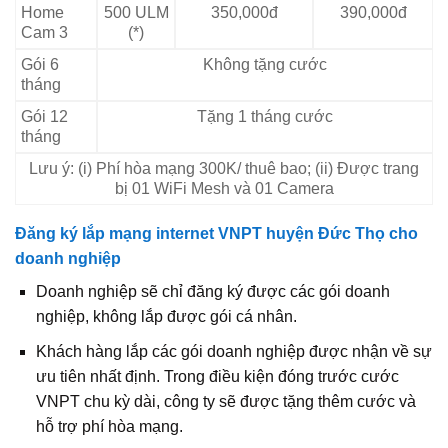
Home
500 ULM
350,000đ
390,000đ
Cam 3
(*)
Gói 6
Không tặng cước
tháng
Gói 12
Tặng 1 tháng cước
tháng
Lưu ý: (i) Phí hòa mạng 300K/ thuê bao; (ii) Được trang
bị 01 WiFi Mesh và 01 Camera
Đăng ký lắp mạng internet VNPT huyện Đức Thọ cho
doanh nghiệp
Doanh nghiệp sẽ chỉ đăng ký được các gói doanh
nghiệp, không lắp được gói cá nhân.
Khách hàng lắp các gói doanh nghiệp được nhận về sự
ưu tiên nhất định. Trong điều kiện đóng trước cước
VNPT chu kỳ dài, công ty sẽ được tặng thêm cước và
hỗ trợ phí hòa mạng.