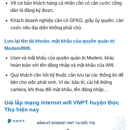
Về cơ bản khách hàng cá nhân cần có căn cước công
dân là đăng ký được.
Khách doanh nghiệp cần có GPKD, giấy ủy quyền, căn
cước nếu đại diện không phải chủ.
Lưu lại tên tài khoản, mật khẩu của quyền quản trị
Modem/Wifi.
User và mật khẩu của quyền quản trị Modem, khác
hoàn toàn với tên đăng nhập và mật khẩu của Wifi.
Quý khách cần hỏi kỹ thuật, cần lưu lại các thông tin để
tiện cho việc phát sinh. Ví dụ: bảo trì, cài hệ thống
camera, khi thay đổi mật khẩu, tên đăng nhập…
Giá lắp mạng internet wifi VNPT huyện Đức
Thọ hiện nay