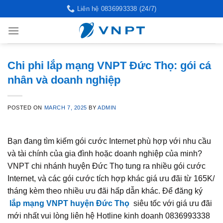
Skip
Liên hệ 0836993338 (24/7)
to
content
Chi phi lắp mạng VNPT Đức Thọ: gói cá
nhân và doanh nghiệp
POSTED ON
MARCH 7, 2025
BY
ADMIN
Bạn đang tìm kiếm gói cước Internet phù hợp với nhu cầu
và tài chính của gia đình hoặc doanh nghiệp của minh?
VNPT chi nhánh huyện Đức Thọ tung ra nhiều gói cước
Internet, và các gói cước tích hợp khác giá ưu đãi từ 165K/
tháng kèm theo nhiều ưu đãi hấp dẫn khác. Để đăng ký
lắp mạng VNPT huyện Đức Thọ
siêu tốc với giá ưu đãi
mới nhất vui lòng liên hệ Hotline kinh doanh 0836993338