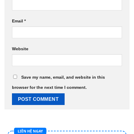
Email
*
Website
Save my name, email, and website in this
browser for the next time I comment.
LIÊN HỆ NGAY