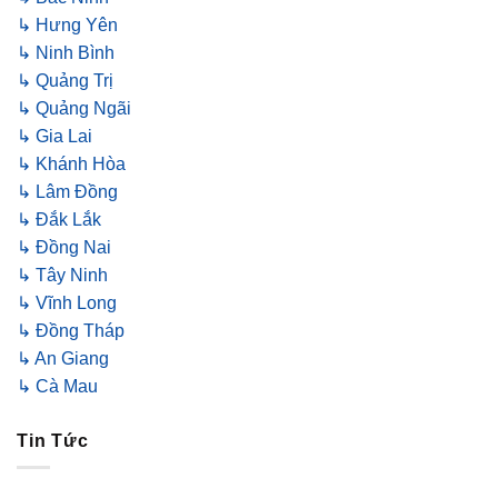
↳ Hưng Yên
↳ Ninh Bình
↳ Quảng Trị
↳ Quảng Ngãi
↳ Gia Lai
↳ Khánh Hòa
↳ Lâm Đồng
↳ Đắk Lắk
↳ Đồng Nai
↳ Tây Ninh
↳ Vĩnh Long
↳ Đồng Tháp
↳ An Giang
↳ Cà Mau
Tin Tức