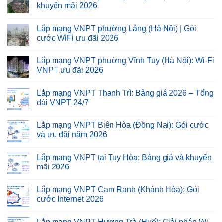
khuyến mãi 2026
Lắp mạng VNPT phường Láng (Hà Nội) | Gói
cước WiFi ưu đãi 2026
Lắp mạng VNPT phường Vĩnh Tuy (Hà Nội): Wi-Fi
VNPT ưu đãi 2026
Lắp mạng VNPT Thanh Trì: Bảng giá 2026 – Tổng
đài VNPT 24/7
Lắp mạng VNPT Biên Hòa (Đồng Nai): Gói cước
và ưu đãi năm 2026
Lắp mạng VNPT tại Tuy Hòa: Bảng giá và khuyến
mãi 2026
Lắp mạng VNPT Cam Ranh (Khánh Hòa): Gói
cước Internet 2026
Lắp mạng VNPT Hương Trà (Huế): Giải pháp Wi-