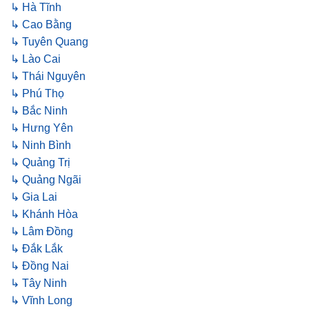
↳ Hà Tĩnh
↳ Cao Bằng
↳ Tuyên Quang
↳ Lào Cai
↳ Thái Nguyên
↳ Phú Thọ
↳ Bắc Ninh
↳ Hưng Yên
↳ Ninh Bình
↳ Quảng Trị
↳ Quảng Ngãi
↳ Gia Lai
↳ Khánh Hòa
↳ Lâm Đồng
↳ Đắk Lắk
↳ Đồng Nai
↳ Tây Ninh
↳ Vĩnh Long