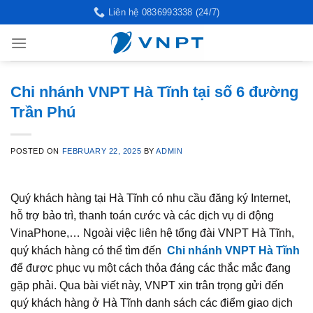
Skip
Liên hệ 0836993338 (24/7)
to
content
Chi nhánh VNPT Hà Tĩnh tại số 6 đường
Trần Phú
POSTED ON
FEBRUARY 22, 2025
BY
ADMIN
Quý khách hàng tại Hà Tĩnh có nhu cầu đăng ký Internet,
hỗ trợ bảo trì, thanh toán cước và các dịch vụ di động
VinaPhone,… Ngoài việc liên hệ tổng đài VNPT Hà Tĩnh,
quý khách hàng có thể tìm đến
Chi nhánh VNPT Hà Tĩnh
để được phục vụ một cách thỏa đáng các thắc mắc đang
gặp phải. Qua bài viết này, VNPT xin trân trọng gửi đến
quý khách hàng ở Hà Tĩnh danh sách các điểm giao dịch