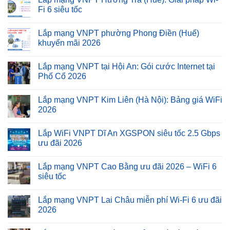
Fi 6 siêu tốc
Lắp mạng VNPT phường Phong Điền (Huế)
khuyến mãi 2026
Lắp mạng VNPT tại Hội An: Gói cước Internet tại
Phố Cổ 2026
Lắp mạng VNPT Kim Liên (Hà Nội): Bảng giá WiFi
2026
Lắp WiFi VNPT Dĩ An XGSPON siêu tốc 2.5 Gbps
ưu đãi 2026
Lắp mạng VNPT Cao Bằng ưu đãi 2026 – WiFi 6
siêu tốc
Lắp mạng VNPT Lai Châu miễn phí Wi-Fi 6 ưu đãi
2026