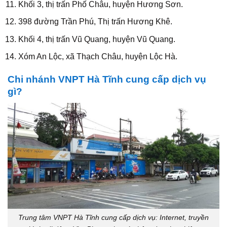
Khối 3, thị trấn Phố Châu, huyện Hương Sơn.
398 đường Trần Phú, Thị trấn Hương Khê.
Khối 4, thị trấn Vũ Quang, huyện Vũ Quang.
Xóm An Lộc, xã Thạch Châu, huyện Lộc Hà.
Chi nhánh VNPT Hà Tĩnh cung cấp dịch vụ
gì?
Trung tâm VNPT Hà Tĩnh cung cấp dịch vụ: Internet, truyền