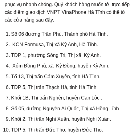
phục vụ nhanh chóng. Quý khách hàng muốn tới trực tiếp
các điểm giao dịch VNPT VinaPhone Hà Tĩnh có thể tới
các cửa hàng sau đây.
Số 06 đường Trần Phú, Thành phố Hà Tĩnh.
KCN Formusa, Thị xã Kỳ Anh, Hà Tĩnh.
TDP 1, phường Sông Trí, Thị xã Kỳ Anh.
Xóm Đồng Phú, xã Kỳ Đồng, huyện Kỳ Anh.
Tổ 13, Thị trấn Cẩm Xuyên, tỉnh Hà Tĩnh.
TDP 5, Thị trấn Thạch Hà, tỉnh Hà Tĩnh.
Khối 1B, Thị trấn Nghèn, huyện Can Lộc .
Số 05, đường Nguyễn Ái Quốc, Thị xã Hồng Lĩnh.
Khối 2, Thị trấn Nghi Xuân, huyện Nghi Xuân.
TDP 5, Thị trấn Đức Thọ, huyện Đức Thọ.