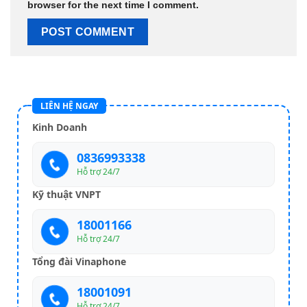
browser for the next time I comment.
LIÊN HỆ NGAY
Kinh Doanh
0836993338
Hỗ trợ 24/7
Kỹ thuật VNPT
18001166
Hỗ trợ 24/7
Tổng đài Vinaphone
18001091
Hỗ trợ 24/7