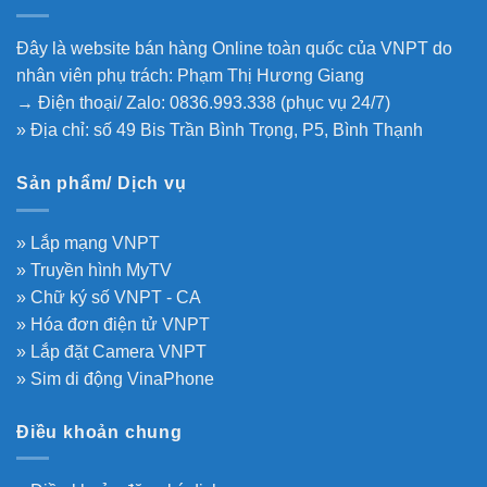
Đây là website bán hàng Online toàn quốc của VNPT do
nhân viên phụ trách: Phạm Thị Hương Giang
→ Điện thoại/ Zalo: 0836.993.338 (phục vụ 24/7)
» Địa chỉ: số 49 Bis Trần Bình Trọng, P5, Bình Thạnh
Sản phẩm/ Dịch vụ
» Lắp mạng VNPT
» Truyền hình MyTV
» Chữ ký số VNPT - CA
» Hóa đơn điện tử VNPT
» Lắp đặt Camera VNPT
» Sim di động VinaPhone
Điều khoản chung