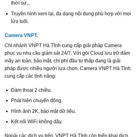
thời sự,..
Truyền hình xem lại, đa dạng nội dung phù hợp với mọi
lứa tuổi.
Camera VNPT.
Chi nhánh VNPT Hà Tĩnh cung cấp giải pháp Camera
phục vụ nhu cầu giám sát 24/7. Với gói Cloud lưu trữ đám
mây an toàn, bảo mật, chi phí đầu tư thấp đang là giải
pháp được nhiều người lựa chọn. Camera VNPT Hà Tĩnh
cung cấp các tính năng:
Đàm thoại 2 chiều.
Phát hiện chuyển động.
Hình ảnh 2K, bảo mật dữ liệu.
Kết nối WiFi không dây.
Ngoài các dịch vụ trên, VNPT Hà Tĩnh còn triển khai dịch