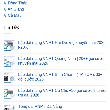
↳ Đồng Tháp
↳ An Giang
↳ Cà Mau
Tin Tức
Lắp đặt mạng VNPT Hải Dương khuyến mãi 2026
[-20%]
Lắp đặt mạng VNPT Quảng Ninh | 20++ gói cước
khuyến mãi 2026
Lắp đặt mạng VNPT Bình Chánh (TP.HCM): 33+
gói cước 2026
Lắp đặt mạng VNPT Củ Chi: +30 gói cước Internet
ưu đãi 2026
Tổng đài VNPT Đà Nẵng