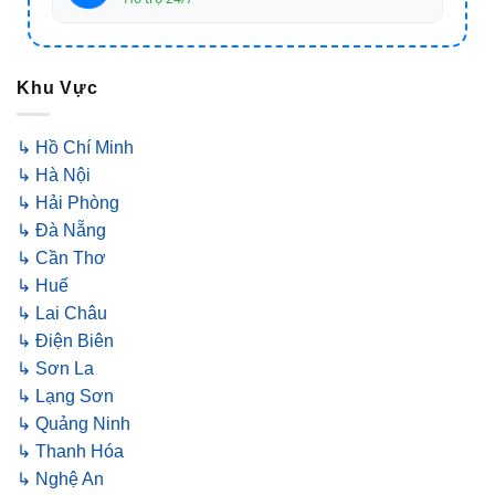
Khu Vực
↳ Hồ Chí Minh
↳ Hà Nội
↳ Hải Phòng
↳ Đà Nẵng
↳ Cần Thơ
↳ Huế
↳ Lai Châu
↳ Điện Biên
↳ Sơn La
↳ Lạng Sơn
↳ Quảng Ninh
↳ Thanh Hóa
↳ Nghệ An