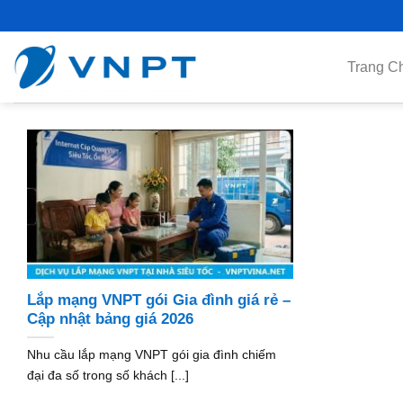
Skip
to
content
Trang C
Lắp mạng VNPT gói Gia đình giá rẻ –
Cập nhật bảng giá 2026
Nhu cầu lắp mạng VNPT gói gia đình chiếm
đại đa số trong số khách [...]