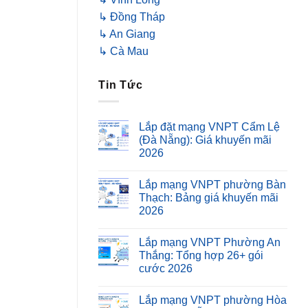
↳ Đồng Tháp
↳ An Giang
↳ Cà Mau
Tin Tức
Lắp đặt mạng VNPT Cẩm Lệ
(Đà Nẵng): Giá khuyến mãi
2026
Lắp mạng VNPT phường Bàn
Thạch: Bảng giá khuyến mãi
2026
Lắp mạng VNPT Phường An
Thắng: Tổng hợp 26+ gói
cước 2026
Lắp mạng VNPT phường Hòa