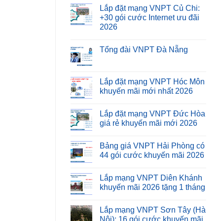
Lắp đặt mạng VNPT Củ Chi:
+30 gói cước Internet ưu đãi
2026
Tổng đài VNPT Đà Nẵng
Lắp đặt mạng VNPT Hóc Môn
khuyến mãi mới nhất 2026
Lắp đặt mạng VNPT Đức Hòa
giá rẻ khuyến mãi mới 2026
Bảng giá VNPT Hải Phòng có
44 gói cước khuyến mãi 2026
Lắp mạng VNPT Diên Khánh
khuyến mãi 2026 tặng 1 tháng
Lắp mạng VNPT Sơn Tây (Hà
Nội): 16 gói cước khuyến mãi