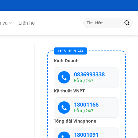
h vụ
Liên hệ
LIÊN HỆ NGAY
Kinh Doanh
0836993338
Hỗ trợ 24/7
Kỹ thuật VNPT
18001166
Hỗ trợ 24/7
Tổng đài Vinaphone
18001091