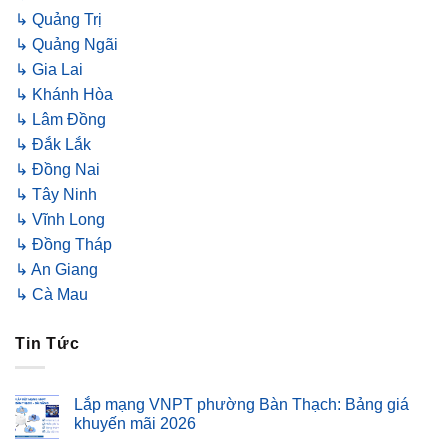
↳ Quảng Trị
↳ Quảng Ngãi
↳ Gia Lai
↳ Khánh Hòa
↳ Lâm Đồng
↳ Đắk Lắk
↳ Đồng Nai
↳ Tây Ninh
↳ Vĩnh Long
↳ Đồng Tháp
↳ An Giang
↳ Cà Mau
Tin Tức
Lắp mạng VNPT phường Bàn Thạch: Bảng giá
khuyến mãi 2026