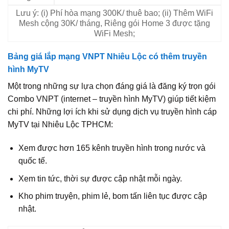
Lưu ý: (i) Phí hòa mạng 300K/ thuê bao; (ii) Thêm WiFi
Mesh cộng 30K/ tháng, Riêng gói Home 3 được tặng
WiFi Mesh;
Bảng giá lắp mạng VNPT Nhiêu Lộc có thêm truyền
hình MyTV
Một trong những sự lựa chọn đáng giá là đăng ký trọn gói
Combo VNPT (internet – truyền hình MyTV) giúp tiết kiệm
chi phí. Những lợi ích khi sử dụng dịch vụ truyền hình cáp
MyTV tại Nhiêu Lộc TPHCM:
Xem được hơn 165 kênh truyền hình trong nước và
quốc tế.
Xem tin tức, thời sự được cập nhật mỗi ngày.
Kho phim truyện, phim lẻ, bom tấn liên tục được cập
nhật.