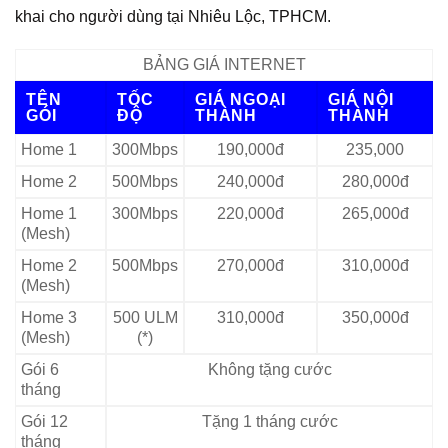
khai cho người dùng tại Nhiêu Lộc, TPHCM.
BẢNG GIÁ INTERNET
TÊN
TỐC
GIÁ NGOẠI
GIÁ NỘI
GÓI
ĐỘ
THÀNH
THÀNH
Home 1
300Mbps
190,000đ
235,000
Home 2
500Mbps
240,000đ
280,000đ
Home 1
300Mbps
220,000đ
265,000đ
(Mesh)
Home 2
500Mbps
270,000đ
310,000đ
(Mesh)
Home 3
500 ULM
310,000đ
350,000đ
(Mesh)
(*)
Gói 6
Không tặng cước
tháng
Gói 12
Tặng 1 tháng cước
tháng