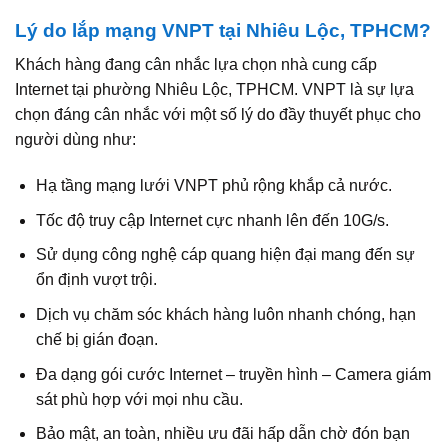
Lý do lắp mạng VNPT tại Nhiêu Lộc, TPHCM?
Khách hàng đang cân nhắc lựa chọn nhà cung cấp
Internet tại phường Nhiêu Lộc, TPHCM. VNPT là sự lựa
chọn đáng cân nhắc với một số lý do đầy thuyết phục cho
người dùng như:
Hạ tầng mạng lưới VNPT phủ rộng khắp cả nước.
Tốc độ truy cập Internet cực nhanh lên đến 10G/s.
Sử dụng công nghệ cáp quang hiện đại mang đến sự
ổn định vượt trội.
Dịch vụ chăm sóc khách hàng luôn nhanh chóng, hạn
chế bị gián đoạn.
Đa dạng gói cước Internet – truyền hình – Camera giám
sát phù hợp với mọi nhu cầu.
Bảo mật, an toàn, nhiều ưu đãi hấp dẫn chờ đón bạn