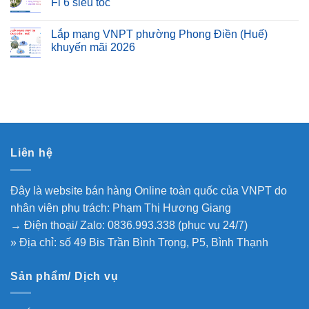
Fi 6 siêu tốc
Lắp mạng VNPT phường Phong Điền (Huế)
khuyến mãi 2026
Liên hệ
Đây là website bán hàng Online toàn quốc của VNPT do
nhân viên phụ trách: Phạm Thị Hương Giang
→ Điện thoại/ Zalo: 0836.993.338 (phục vụ 24/7)
» Địa chỉ: số 49 Bis Trần Bình Trọng, P5, Bình Thạnh
Sản phẩm/ Dịch vụ