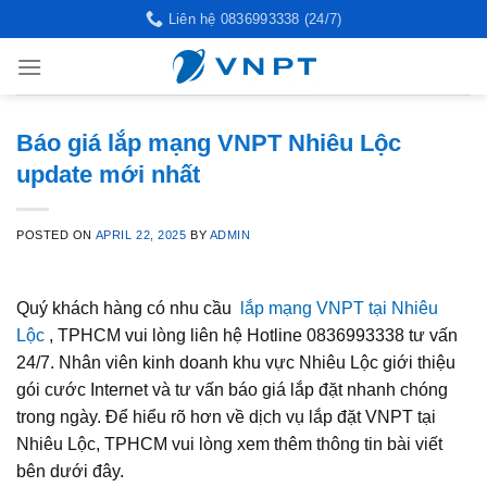
Skip
Liên hệ 0836993338 (24/7)
to
content
Báo giá lắp mạng VNPT Nhiêu Lộc
update mới nhất
POSTED ON
APRIL 22, 2025
BY
ADMIN
Quý khách hàng có nhu cầu
lắp mạng VNPT tại Nhiêu
Lộc
, TPHCM vui lòng liên hệ Hotline 0836993338 tư vấn
24/7. Nhân viên kinh doanh khu vực Nhiêu Lộc giới thiệu
gói cước Internet và tư vấn báo giá lắp đặt nhanh chóng
trong ngày. Để hiểu rõ hơn về dịch vụ lắp đặt VNPT tại
Nhiêu Lộc, TPHCM vui lòng xem thêm thông tin bài viết
bên dưới đây.