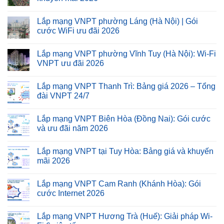
Lắp mạng VNPT phường Láng (Hà Nội) | Gói
cước WiFi ưu đãi 2026
Lắp mạng VNPT phường Vĩnh Tuy (Hà Nội): Wi-Fi
VNPT ưu đãi 2026
Lắp mạng VNPT Thanh Trì: Bảng giá 2026 – Tổng
đài VNPT 24/7
Lắp mạng VNPT Biên Hòa (Đồng Nai): Gói cước
và ưu đãi năm 2026
Lắp mạng VNPT tại Tuy Hòa: Bảng giá và khuyến
mãi 2026
Lắp mạng VNPT Cam Ranh (Khánh Hòa): Gói
cước Internet 2026
Lắp mạng VNPT Hương Trà (Huế): Giải pháp Wi-