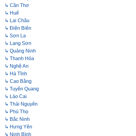
↳ Cần Thơ
↳ Huế
↳ Lai Châu
↳ Điện Biên
↳ Sơn La
↳ Lạng Sơn
↳ Quảng Ninh
↳ Thanh Hóa
↳ Nghệ An
↳ Hà Tĩnh
↳ Cao Bằng
↳ Tuyên Quang
↳ Lào Cai
↳ Thái Nguyên
↳ Phú Thọ
↳ Bắc Ninh
↳ Hưng Yên
↳ Ninh Bình