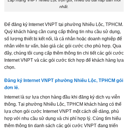
Lắp mạng VNPT Nhiêu Lộc trọn gói, nhiều ưu đãi hấp dẫn mới
nhất.
Để đăng ký Internet VNPT tại phường Nhiêu Lộc, TPHCM.
Quý khách hàng cần cung cấp thông tin nhu cầu sử dụng,
số lượng thiết bị kết nối, là cá nhân hoặc doanh nghiệp để
nhân viên tư vấn, báo giá các gói cước cho phù hợp. Qua
đây, chúng tôi cung cấp thêm thông tin chi tiết các gói cước
Internet VNPT và các gói cước tích hợp để khách hàng lựa
chọn.
Đăng ký Internet VNPT phường Nhiêu Lộc, TPHCM gói
đơn lẻ.
Internet là sự lựa chọn hàng đầu khi đăng ký dịch vụ viễn
thông. Tại phường Nhiêu Lộc, TPHCM khách hàng có thể
lựa chọn gói cước Internet VNPT một cách dễ dàng, phù
hợp với nhu cầu sử dụng và chi phí hợp lý. Cùng tìm hiểu
thêm thông tin danh sách các gói cước VNPT đang triển