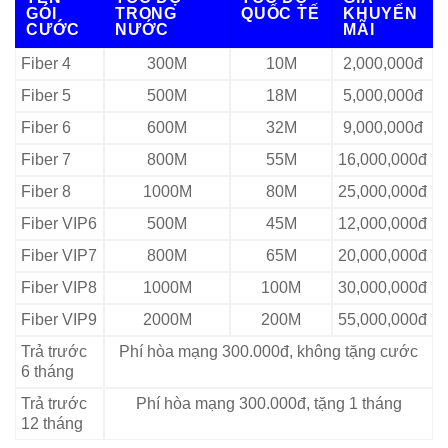
GÓI
TRONG
QUỐC TẾ
KHUYẾN
CƯỚC
NƯỚC
MÃI
Fiber 4
300M
10M
2,000,000đ
Fiber 5
500M
18M
5,000,000đ
Fiber 6
600M
32M
9,000,000đ
Fiber 7
800M
55M
16,000,000đ
Fiber 8
1000M
80M
25,000,000đ
Fiber VIP6
500M
45M
12,000,000đ
Fiber VIP7
800M
65M
20,000,000đ
Fiber VIP8
1000M
100M
30,000,000đ
Fiber VIP9
2000M
200M
55,000,000đ
Trả trước
Phí hòa mạng 300.000đ, không tặng cước
6 tháng
Trả trước
Phí hòa mạng 300.000đ, tặng 1 tháng
12 tháng