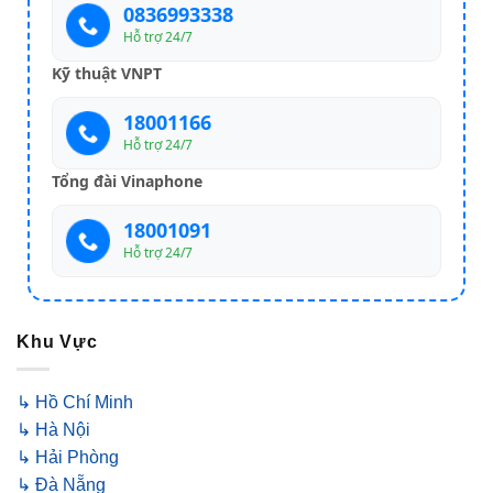
0836993338
Hỗ trợ 24/7
Kỹ thuật VNPT
18001166
Hỗ trợ 24/7
Tổng đài Vinaphone
18001091
Hỗ trợ 24/7
Khu Vực
↳ Hồ Chí Minh
↳ Hà Nội
↳ Hải Phòng
↳ Đà Nẵng