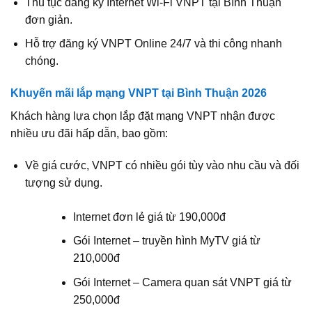
Thủ tục đăng ký Internet Wi‑Fi VNPT tại Bình Thuận
đơn giản.
Hỗ trợ đăng ký VNPT Online 24/7 và thi công nhanh
chóng.
Khuyến mãi lắp mạng VNPT tại Bình Thuận 2026
Khách hàng lựa chọn lắp đặt mạng VNPT nhận được
nhiều ưu đãi hấp dẫn, bao gồm:
Về giá cước, VNPT có nhiều gói tùy vào nhu cầu và đối
tượng sử dụng.
Internet đơn lẻ giá từ 190,000đ
Gói Internet – truyền hình MyTV giá từ
210,000đ
Gói Internet – Camera quan sát VNPT giá từ
250,000đ