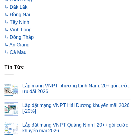
↳ Đắk Lắk
↳ Đồng Nai
↳ Tây Ninh
↳ Vĩnh Long
↳ Đồng Tháp
↳ An Giang
↳ Cà Mau
Tin Tức
Lắp mạng VNPT phường Lĩnh Nam: 20+ gói cước
ưu đãi 2026
Lắp đặt mạng VNPT Hải Dương khuyến mãi 2026
[-20%]
Lắp đặt mạng VNPT Quảng Ninh | 20++ gói cước
khuyến mãi 2026