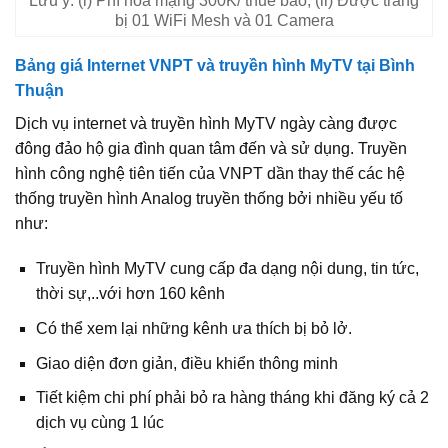
Lưu ý: (i) Phí hòa mạng 300K/ thuê bao; (ii) Được trang
bị 01 WiFi Mesh và 01 Camera
Bảng giá Internet VNPT và truyền hình MyTV tại Bình
Thuận
Dịch vụ internet và truyền hình MyTV ngày càng được
đông đảo hộ gia đình quan tâm đến và sử dụng. Truyền
hình công nghệ tiên tiến của VNPT dần thay thế các hệ
thống truyền hình Analog truyền thống bởi nhiều yếu tố
như:
Truyền hình MyTV cung cấp đa dạng nội dung, tin tức,
thời sự,..với hơn 160 kênh
Có thể xem lại những kênh ưa thích bị bỏ lở.
Giao diện đơn giản, điều khiển thông minh
Tiết kiệm chi phí phải bỏ ra hàng tháng khi đăng ký cả 2
dịch vụ cùng 1 lúc