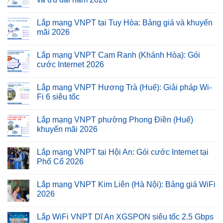
Lắp mạng VNPT tại Tuy Hòa: Bảng giá và khuyến
mãi 2026
Lắp mạng VNPT Cam Ranh (Khánh Hòa): Gói
cước Internet 2026
Lắp mạng VNPT Hương Trà (Huế): Giải pháp Wi-
Fi 6 siêu tốc
Lắp mạng VNPT phường Phong Điền (Huế)
khuyến mãi 2026
Lắp mạng VNPT tại Hội An: Gói cước Internet tại
Phố Cổ 2026
Lắp mạng VNPT Kim Liên (Hà Nội): Bảng giá WiFi
2026
Lắp WiFi VNPT Dĩ An XGSPON siêu tốc 2.5 Gbps