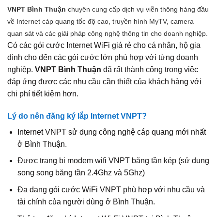
VNPT Bình Thuận
chuyên cung cấp dịch vụ viễn thông hàng đầu
về Internet cáp quang tốc độ cao, truyền hình MyTV, camera
quan sát và các giải pháp công nghệ thông tin cho doanh nghiệp.
Có các gói cước Internet WiFi giá rẻ cho cá nhân, hộ gia
đình cho đến các gói cước lớn phù hợp với từng doanh
nghiệp.
VNPT Bình Thuận
đã rất thành công trong việc
đáp ứng được các nhu cầu cần thiết của khách hàng với
chi phí tiết kiệm hơn.
Lý do nên đăng ký lắp Internet VNPT?
Internet VNPT sử dụng công nghệ cáp quang mới nhất
ở Bình Thuận.
Được trang bị modem wifi VNPT băng tần kép (sử dụng
song song băng tần 2.4Ghz và 5Ghz)
Đa dạng gói cước WiFi VNPT phù hợp với nhu cầu và
tài chính của người dùng ở Bình Thuận.