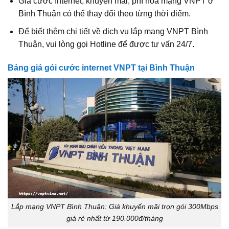
Giá cước Internet, khuyến mãi, phí hòa mạng VNPT ở
Bình Thuận có thể thay đổi theo từng thời điểm.
Để biết thêm chi tiết về dịch vụ lắp mạng VNPT Bình
Thuận, vui lòng gọi Hotline để được tư vấn 24/7.
Bảng giá gói cước internet VNPT tại Bình Thuận
Lắp mạng VNPT Bình Thuận: Giá khuyến mãi trọn gói 300Mbps
giá rẻ nhất từ 190.000đ/tháng