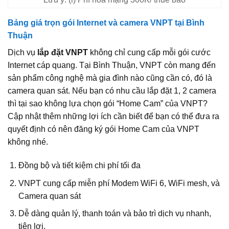
Bảng giá trọn gói Internet và camera VNPT tại Bình
Thuận
Dịch vụ
lắp đặt VNPT
không chỉ cung cấp mỗi gói cước
Internet cáp quang. Tại Bình Thuận, VNPT còn mang đến
sản phẩm công nghệ mà gia đình nào cũng cần có, đó là
camera quan sát. Nếu bạn có nhu cầu lắp đặt 1, 2 camera
thì tại sao không lựa chọn gói “Home Cam” của VNPT?
Cập nhật thêm những lợi ích cần biết để bạn có thể đưa ra
quyết định có nên đăng ký gói Home Cam của VNPT
không nhé.
Đồng bộ và tiết kiệm chi phí tối đa
VNPT cung cấp miễn phí Modem WiFi 6, WiFi mesh, và
Camera quan sát
Dễ dàng quản lý, thanh toán và bảo trì dịch vụ nhanh,
tiện lợi.