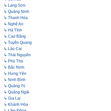
↳ Lạng Sơn
↳ Quảng Ninh
↳ Thanh Hóa
↳ Nghệ An
↳ Hà Tĩnh
↳ Cao Bằng
↳ Tuyên Quang
↳ Lào Cai
↳ Thái Nguyên
↳ Phú Thọ
↳ Bắc Ninh
↳ Hưng Yên
↳ Ninh Bình
↳ Quảng Trị
↳ Quảng Ngãi
↳ Gia Lai
↳ Khánh Hòa
↳ Lâm Đồng