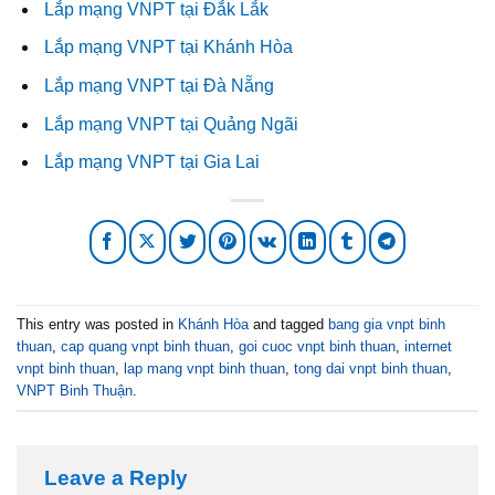
Lắp mạng VNPT tại Đắk Lắk
Lắp mạng VNPT tại Khánh Hòa
Lắp mạng VNPT tại Đà Nẵng
Lắp mạng VNPT tại Quảng Ngãi
Lắp mạng VNPT tại Gia Lai
This entry was posted in
Khánh Hòa
and tagged
bang gia vnpt binh
thuan
,
cap quang vnpt binh thuan
,
goi cuoc vnpt binh thuan
,
internet
vnpt binh thuan
,
lap mang vnpt binh thuan
,
tong dai vnpt binh thuan
,
VNPT Binh Thuận
.
Leave a Reply