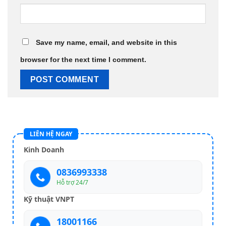
Save my name, email, and website in this
browser for the next time I comment.
LIÊN HỆ NGAY
Kinh Doanh
0836993338
Hỗ trợ 24/7
Kỹ thuật VNPT
18001166