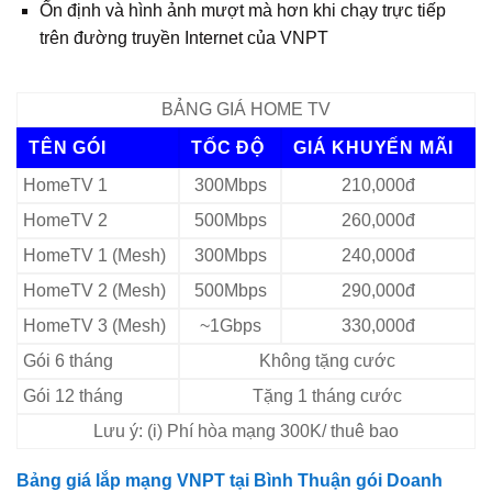
Ổn định và hình ảnh mượt mà hơn khi chạy trực tiếp
trên đường truyền Internet của VNPT
BẢNG GIÁ HOME TV
TÊN GÓI
TỐC ĐỘ
GIÁ KHUYẾN MÃI
HomeTV 1
300Mbps
210,000đ
HomeTV 2
500Mbps
260,000đ
HomeTV 1 (Mesh)
300Mbps
240,000đ
HomeTV 2 (Mesh)
500Mbps
290,000đ
HomeTV 3 (Mesh)
~1Gbps
330,000đ
Gói 6 tháng
Không tặng cước
Gói 12 tháng
Tặng 1 tháng cước
Lưu ý: (i) Phí hòa mạng 300K/ thuê bao
Bảng giá lắp mạng VNPT tại Bình Thuận gói Doanh