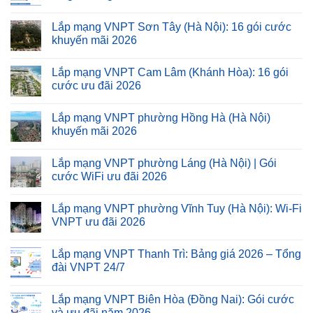
Lắp mạng VNPT Sơn Tây (Hà Nội): 16 gói cước
khuyến mãi 2026
Lắp mạng VNPT Cam Lâm (Khánh Hòa): 16 gói
cước ưu đãi 2026
Lắp mạng VNPT phường Hồng Hà (Hà Nội)
khuyến mãi 2026
Lắp mạng VNPT phường Láng (Hà Nội) | Gói
cước WiFi ưu đãi 2026
Lắp mạng VNPT phường Vĩnh Tuy (Hà Nội): Wi-Fi
VNPT ưu đãi 2026
Lắp mạng VNPT Thanh Trì: Bảng giá 2026 – Tổng
đài VNPT 24/7
Lắp mạng VNPT Biên Hòa (Đồng Nai): Gói cước
và ưu đãi năm 2026