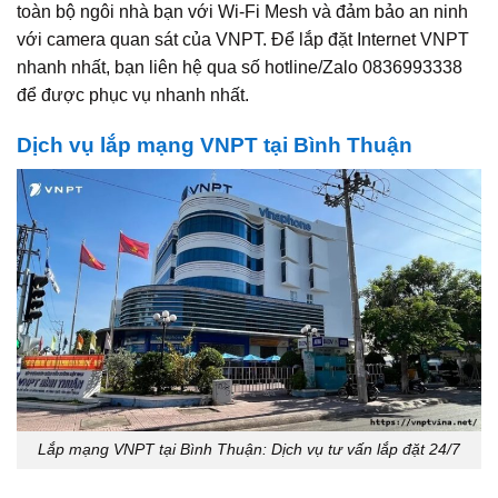
toàn bộ ngôi nhà bạn với Wi‑Fi Mesh và đảm bảo an ninh
với camera quan sát của VNPT. Để lắp đặt Internet VNPT
nhanh nhất, bạn liên hệ qua số hotline/Zalo 0836993338
để được phục vụ nhanh nhất.
Dịch vụ lắp mạng VNPT tại Bình Thuận
Lắp mạng VNPT tại Bình Thuận: Dịch vụ tư vấn lắp đặt 24/7