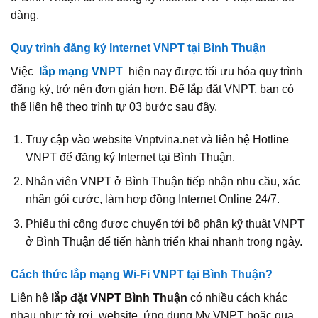
dàng.
Quy trình đăng ký Internet VNPT tại Bình Thuận
Việc
lắp mạng VNPT
hiện nay được tối ưu hóa quy trình
đăng ký, trở nên đơn giản hơn. Để lắp đặt VNPT, bạn có
thể liên hệ theo trình tự 03 bước sau đây.
Truy cập vào website Vnptvina.net và liên hệ Hotline
VNPT để đăng ký Internet tại Bình Thuận.
Nhân viên VNPT ở Bình Thuận tiếp nhận nhu cầu, xác
nhận gói cước, làm hợp đồng Internet Online 24/7.
Phiếu thi công được chuyển tới bộ phận kỹ thuật VNPT
ở Bình Thuận để tiến hành triển khai nhanh trong ngày.
Cách thức lắp mạng Wi‑Fi VNPT tại Bình Thuận?
Liên hệ
lắp đặt VNPT Bình Thuận
có nhiều cách khác
nhau như: tờ rơi, website, ứng dụng My VNPT hoặc qua