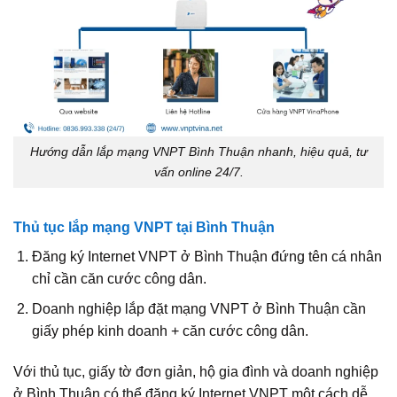
Hướng dẫn lắp mạng VNPT Bình Thuận nhanh, hiệu quả, tư
vấn online 24/7.
Thủ tục lắp mạng VNPT tại Bình Thuận
Đăng ký Internet VNPT ở Bình Thuận đứng tên cá nhân
chỉ cần căn cước công dân.
Doanh nghiệp lắp đặt mạng VNPT ở Bình Thuận cần
giấy phép kinh doanh + căn cước công dân.
Với thủ tục, giấy tờ đơn giản, hộ gia đình và doanh nghiệp
ở Bình Thuận có thể đăng ký Internet VNPT một cách dễ