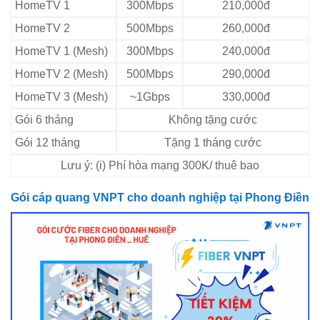
HomeTV 1
300Mbps
210,000đ
HomeTV 2
500Mbps
260,000đ
HomeTV 1 (Mesh)
300Mbps
240,000đ
HomeTV 2 (Mesh)
500Mbps
290,000đ
HomeTV 3 (Mesh)
~1Gbps
330,000đ
Gói 6 tháng
Không tặng cước
Gói 12 tháng
Tặng 1 tháng cước
Lưu ý: (i) Phí hòa mạng 300K/ thuê bao
Gói cáp quang VNPT cho doanh nghiệp tại Phong Điền