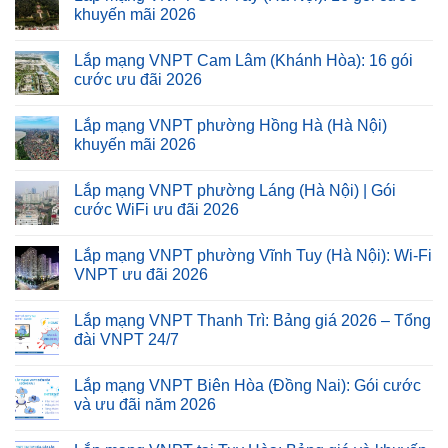
khuyến mãi 2026
Lắp mạng VNPT Cam Lâm (Khánh Hòa): 16 gói
cước ưu đãi 2026
Lắp mạng VNPT phường Hồng Hà (Hà Nội)
khuyến mãi 2026
Lắp mạng VNPT phường Láng (Hà Nội) | Gói
cước WiFi ưu đãi 2026
Lắp mạng VNPT phường Vĩnh Tuy (Hà Nội): Wi-Fi
VNPT ưu đãi 2026
Lắp mạng VNPT Thanh Trì: Bảng giá 2026 – Tổng
đài VNPT 24/7
Lắp mạng VNPT Biên Hòa (Đồng Nai): Gói cước
và ưu đãi năm 2026