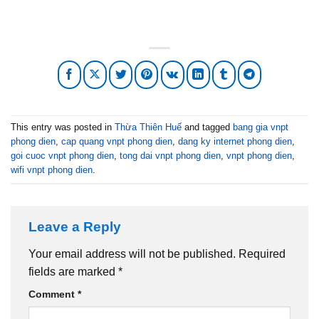
This entry was posted in
Thừa Thiên Huế
and tagged
bang gia vnpt
phong dien
,
cap quang vnpt phong dien
,
dang ky internet phong dien
,
goi cuoc vnpt phong dien
,
tong dai vnpt phong dien
,
vnpt phong dien
,
wifi vnpt phong dien
.
Leave a Reply
Your email address will not be published.
Required
fields are marked
*
Comment
*