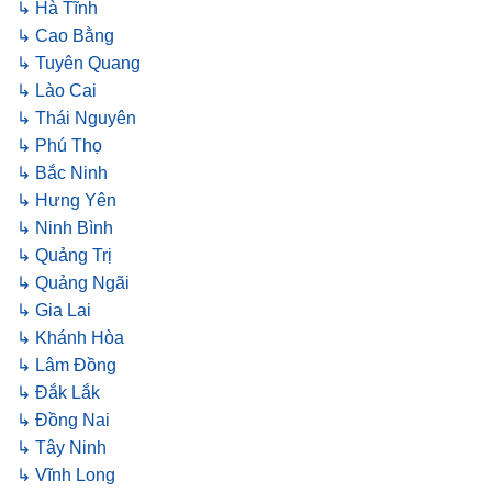
↳ Hà Tĩnh
↳ Cao Bằng
↳ Tuyên Quang
↳ Lào Cai
↳ Thái Nguyên
↳ Phú Thọ
↳ Bắc Ninh
↳ Hưng Yên
↳ Ninh Bình
↳ Quảng Trị
↳ Quảng Ngãi
↳ Gia Lai
↳ Khánh Hòa
↳ Lâm Đồng
↳ Đắk Lắk
↳ Đồng Nai
↳ Tây Ninh
↳ Vĩnh Long