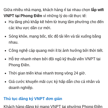
Giữa nhiều nhà mạng, khách hàng rỉ tai nhau chọn
lắp wifi
VNPT tại Phong Điền
vì những lý do rất thực tế:
Hạ tầng phủ khắp kẽ hẻm từ trung tâm phường cho đến
các khu vực dân cư mới.
Sóng khỏe, mạng bốc, tốc độ tải lên và tải xuống bằng
nhau.
Công nghệ cáp quang mới ít bị ảnh hưởng bởi thời tiết.
Hỗ trợ nhanh nhẹn bởi đội ngũ kỹ thuật viên VNPT tại
Phong Điền.
Thời gian triển khai nhanh trong vòng 24 giờ.
Giá cước khuyến mãi cực kỳ hấp dẫn cho cá nhân và
doanh nghiệp.
Thủ tục đăng ký VNPT đơn giản
Khách hàng đăng ký mạng VNPT tại phường Phong Điền