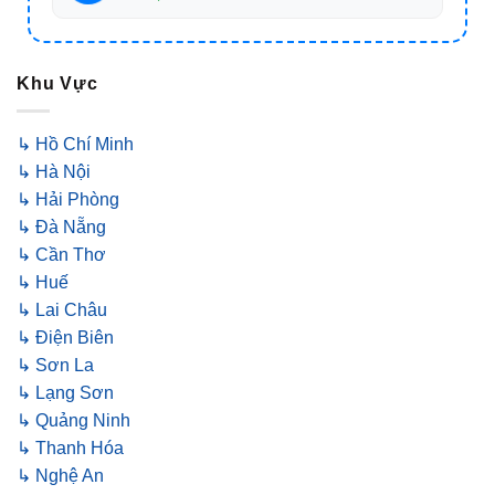
Khu Vực
↳ Hồ Chí Minh
↳ Hà Nội
↳ Hải Phòng
↳ Đà Nẵng
↳ Cần Thơ
↳ Huế
↳ Lai Châu
↳ Điện Biên
↳ Sơn La
↳ Lạng Sơn
↳ Quảng Ninh
↳ Thanh Hóa
↳ Nghệ An