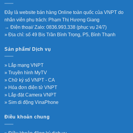
Đây là website bán hàng Online toàn quốc của VNPT do
nhân viên phụ trách: Phạm Thị Hương Giang
→ Điện thoại/ Zalo: 0836.993.338 (phục vụ 24/7)
» Địa chỉ: số 49 Bis Trần Bình Trọng, P5, Bình Thạnh
Sản phẩm/ Dịch vụ
» Lắp mạng VNPT
» Truyền hình MyTV
» Chữ ký số VNPT - CA
» Hóa đơn điện tử VNPT
» Lắp đặt Camera VNPT
» Sim di động VinaPhone
Điều khoản chung