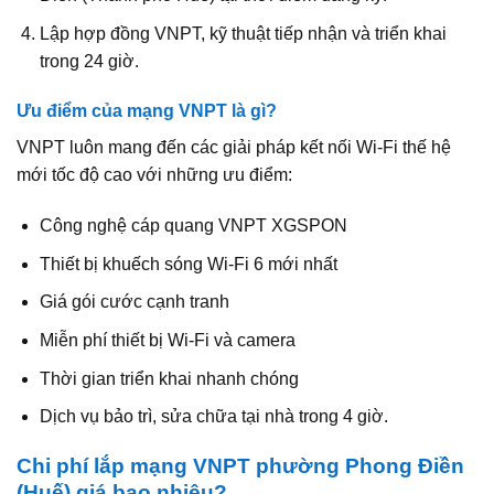
Lập hợp đồng VNPT, kỹ thuật tiếp nhận và triển khai
trong 24 giờ.
Ưu điểm của mạng VNPT là gì?
VNPT luôn mang đến các giải pháp kết nối Wi-Fi thế hệ
mới tốc độ cao với những ưu điểm:
Công nghệ cáp quang VNPT XGSPON
Thiết bị khuếch sóng Wi-Fi 6 mới nhất
Giá gói cước cạnh tranh
Miễn phí thiết bị Wi-Fi và camera
Thời gian triển khai nhanh chóng
Dịch vụ bảo trì, sửa chữa tại nhà trong 4 giờ.
Chi phí lắp mạng VNPT phường Phong Điền
(Huế) giá bao nhiêu?