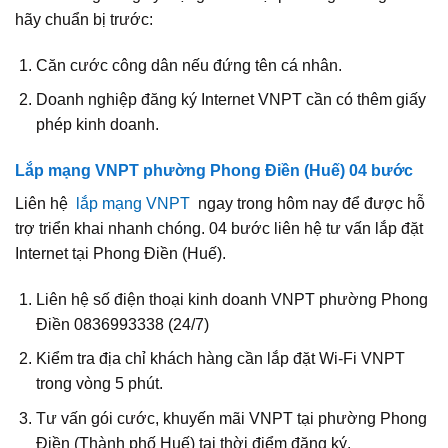
hãy chuẩn bị trước:
Căn cước công dân nếu đứng tên cá nhân.
Doanh nghiệp đăng ký Internet VNPT cần có thêm giấy
phép kinh doanh.
Lắp mạng VNPT phường Phong Điền (Huế) 04 bước
Liên hệ
lắp mạng VNPT
ngay trong hôm nay để được hỗ
trợ triển khai nhanh chóng. 04 bước liên hệ tư vấn lắp đặt
Internet tại Phong Điền (Huế).
Liên hệ số điện thoại kinh doanh VNPT phường Phong
Điền 0836993338 (24/7)
Kiểm tra địa chỉ khách hàng cần lắp đặt Wi‑Fi VNPT
trong vòng 5 phút.
Tư vấn gói cước, khuyến mãi VNPT tại phường Phong
Điền (Thành phố Huế) tại thời điểm đăng ký.