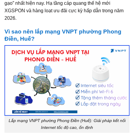
gạo” nhất hiện nay. Hạ tầng cáp quang thế hệ mới
XGSPON và hàng loạt ưu đãi cực kỳ hấp dẫn trong năm
2026.
Vì sao nên lắp mạng VNPT phường Phong
Điền, Huế?
Lắp mạng VNPT phường Phong Điền (Huế): Giải pháp kết nối
Internet tốc độ cao, ổn định