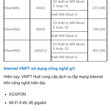
02 thiết bị Wifi Mesh
5 hoặc 01
FiberWifi1
400/2
473,000
thiết Wifi Mesh 6
03 thiết bị Wifi Mesh
5 hoặc 02
FiberWifi2
800/5
748,000
thiết Wifi Mesh 6
03 thiết bị Wifi Mesh
5 hoặc 02
FiberWifi3
1000/12
902,000
thiết Wifi Mesh 6
Internet VNPT sử dụng công nghệ gì?
Hiện nay, VNPT Huế cung cấp dịch vụ lắp mạng Internet
trên công nghệ hiện đại.
XGSPON
Wi-Fi 6 tốc độ gigabit