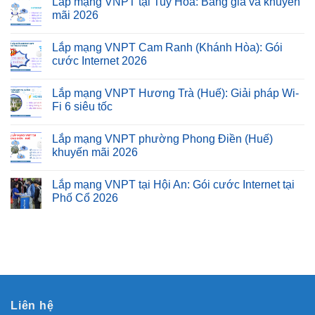
Lắp mạng VNPT tại Tuy Hòa: Bảng giá và khuyến
mãi 2026
Lắp mạng VNPT Cam Ranh (Khánh Hòa): Gói
cước Internet 2026
Lắp mạng VNPT Hương Trà (Huế): Giải pháp Wi-
Fi 6 siêu tốc
Lắp mạng VNPT phường Phong Điền (Huế)
khuyến mãi 2026
Lắp mạng VNPT tại Hội An: Gói cước Internet tại
Phố Cổ 2026
Liên hệ