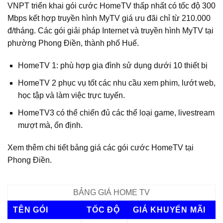
VNPT triển khai gói cước HomeTV thấp nhất có tốc độ 300
Mbps kết hợp truyền hình MyTV giá ưu đãi chỉ từ 210.000
đ/tháng. Các gói giải pháp Internet và truyền hình MyTV tại
phường Phong Điền, thành phố Huế.
HomeTV 1: phù hợp gia đình sử dụng dưới 10 thiết bị
HomeTV 2 phục vụ tốt các nhu cầu xem phim, lướt web,
học tập và làm việc trực tuyến.
HomeTV3 có thể chiến đủ các thể loại game, livestream
mượt mà, ổn định.
Xem thêm chi tiết bảng giá các gói cước HomeTV tại
Phong Điền.
BẢNG GIÁ HOME TV
TÊN GÓI
TỐC ĐỘ
GIÁ KHUYẾN MÃI