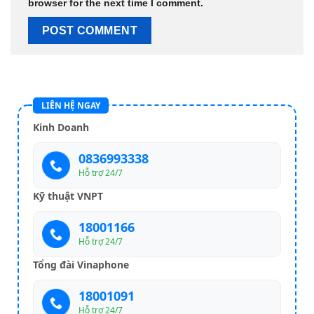
browser for the next time I comment.
LIÊN HỆ NGAY
Kinh Doanh
0836993338
Hỗ trợ 24/7
Kỹ thuật VNPT
18001166
Hỗ trợ 24/7
Tổng đài Vinaphone
18001091
Hỗ trợ 24/7