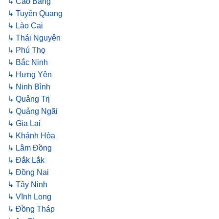
↳ Cao Bằng
↳ Tuyên Quang
↳ Lào Cai
↳ Thái Nguyên
↳ Phú Thọ
↳ Bắc Ninh
↳ Hưng Yên
↳ Ninh Bình
↳ Quảng Trị
↳ Quảng Ngãi
↳ Gia Lai
↳ Khánh Hòa
↳ Lâm Đồng
↳ Đắk Lắk
↳ Đồng Nai
↳ Tây Ninh
↳ Vĩnh Long
↳ Đồng Tháp