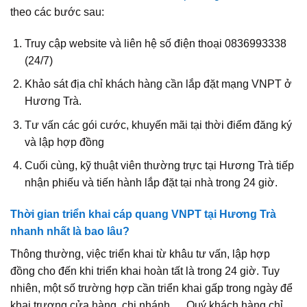
theo các bước sau:
Truy cập website và liên hệ số điện thoại 0836993338
(24/7)
Khảo sát địa chỉ khách hàng cần lắp đặt mạng VNPT ở
Hương Trà.
Tư vấn các gói cước, khuyến mãi tại thời điểm đăng ký
và lập hợp đồng
Cuối cùng, kỹ thuật viên thường trực tại Hương Trà tiếp
nhận phiếu và tiến hành lắp đặt tại nhà trong 24 giờ.
Thời gian triển khai cáp quang VNPT tại Hương Trà
nhanh nhất là bao lâu?
Thông thường, việc triển khai từ khâu tư vấn, lập hợp
đồng cho đến khi triển khai hoàn tất là trong 24 giờ. Tuy
nhiên, một số trường hợp cần triển khai gấp trong ngày để
khai trương cửa hàng, chi nhánh…. Quý khách hàng chỉ