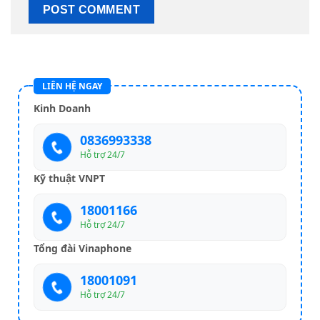
LIÊN HỆ NGAY
Kinh Doanh
0836993338
Hỗ trợ 24/7
Kỹ thuật VNPT
18001166
Hỗ trợ 24/7
Tổng đài Vinaphone
18001091
Hỗ trợ 24/7