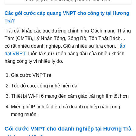
Các gói cước cáp quang VNPT cho công ty tại Hương
Trà?
Trải dài khắp các trục đường chính như Cách mạng Tháng
Tám (CMT8), Lý Nhân Tông, Sông Bồ, Tôn Thất Bách…
có rất nhiều doanh nghiệp. Giữa nhiều sự lựa chọn,
lắp
đặt VNPT
luôn là sự ưu tiên hàng đầu của nhiều khách
hàng công ty vì nhiều lý do.
Giá cước VNPT rẻ
Tốc độ cao, công nghệ hiện đại
Thiết bị Wi-Fi 6 mang đến cảm giác trải nghiệm tốt hơn
Miễn phí IP tĩnh là điều mà doanh nghiệp nào cũng
mong muốn.
Gói cước VNPT cho doanh nghiệp tại Hương Trà