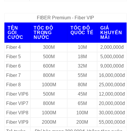
FIBER Premium - Fiber VIP
TÊN
TỐC ĐỘ
TỐC ĐỘ
GIÁ
GÓI
TRONG
QUỐC TẾ
KHUYẾN
CƯỚC
NƯỚC
MÃI
Fiber 4
300M
10M
2,000,000đ
Fiber 5
500M
18M
5,000,000đ
Fiber 6
600M
32M
9,000,000đ
Fiber 7
800M
55M
16,000,000đ
Fiber 8
1000M
80M
25,000,000đ
Fiber VIP6
500M
45M
12,000,000đ
Fiber VIP7
800M
65M
20,000,000đ
Fiber VIP8
1000M
100M
30,000,000đ
Fiber VIP9
2000M
200M
55,000,000đ