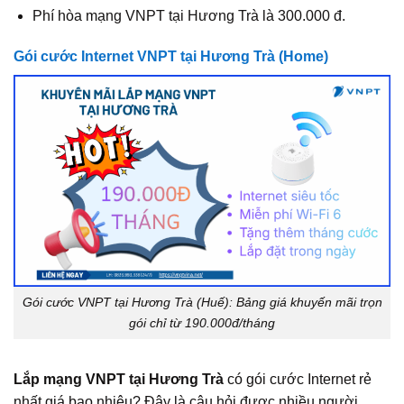
Phí hòa mạng VNPT tại Hương Trà là 300.000 đ.
Gói cước Internet VNPT tại Hương Trà (Home)
Gói cước VNPT tại Hương Trà (Huế): Bảng giá khuyến mãi trọn
gói chỉ từ 190.000đ/tháng
Lắp mạng VNPT tại Hương Trà
có gói cước Internet rẻ
nhất giá bao nhiêu? Đây là câu hỏi được nhiều người