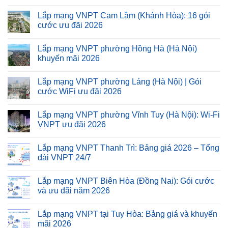
Lắp mạng VNPT Cam Lâm (Khánh Hòa): 16 gói
cước ưu đãi 2026
Lắp mạng VNPT phường Hồng Hà (Hà Nội)
khuyến mãi 2026
Lắp mạng VNPT phường Láng (Hà Nội) | Gói
cước WiFi ưu đãi 2026
Lắp mạng VNPT phường Vĩnh Tuy (Hà Nội): Wi-Fi
VNPT ưu đãi 2026
Lắp mạng VNPT Thanh Trì: Bảng giá 2026 – Tổng
đài VNPT 24/7
Lắp mạng VNPT Biên Hòa (Đồng Nai): Gói cước
và ưu đãi năm 2026
Lắp mạng VNPT tại Tuy Hòa: Bảng giá và khuyến
mãi 2026