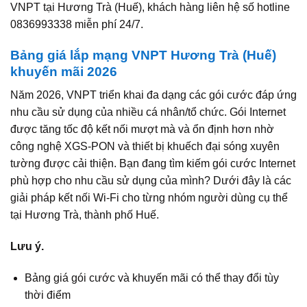
VNPT tại Hương Trà (Huế), khách hàng liên hệ số hotline
0836993338 miễn phí 24/7.
Bảng giá lắp mạng VNPT Hương Trà (Huế)
khuyến mãi 2026
Năm 2026, VNPT triển khai đa dạng các gói cước đáp ứng
nhu cầu sử dụng của nhiều cá nhân/tổ chức. Gói Internet
được tăng tốc độ kết nối mượt mà và ổn định hơn nhờ
công nghệ XGS-PON và thiết bị khuếch đại sóng xuyên
tường được cải thiện. Bạn đang tìm kiếm gói cước Internet
phù hợp cho nhu cầu sử dụng của mình? Dưới đây là các
giải pháp kết nối Wi-Fi cho từng nhóm người dùng cụ thể
tại Hương Trà, thành phố Huế.
Lưu ý.
Bảng giá gói cước và khuyến mãi có thể thay đổi tùy
thời điểm