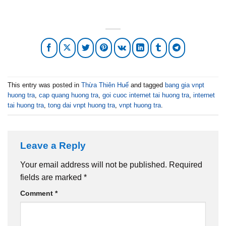
This entry was posted in
Thừa Thiên Huế
and tagged
bang gia vnpt
huong tra
,
cap quang huong tra
,
goi cuoc internet tai huong tra
,
internet
tai huong tra
,
tong dai vnpt huong tra
,
vnpt huong tra
.
Leave a Reply
Your email address will not be published.
Required
fields are marked
*
Comment
*