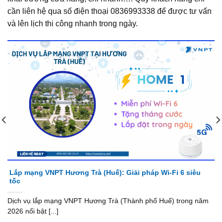
cần liên hệ qua số điện thoại 0836993338 để được tư vấn
và lên lịch thi công nhanh trong ngày.
Lắp mạng VNPT Hương Trà (Huế): Giải pháp Wi-Fi 6 siêu
tốc
Dịch vụ lắp mạng VNPT Hương Trà (Thành phố Huế) trong năm
2026 nổi bật [...]