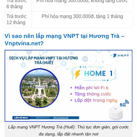
Trả trước
Phí hòa mạng 300.000đ, không tặng cước
6 tháng
Trả trước
Phí hòa mạng 300.000đ, tặng 1 tháng
12 tháng
Vì sao nên lắp mạng VNPT tại Hương Trà –
Vnptvina.net?
Lắp mạng VNPT Hương Trà (Huế): Thủ tục đơn giản, gói cước
đa dạng, lắp đặt nhanh tận nơi