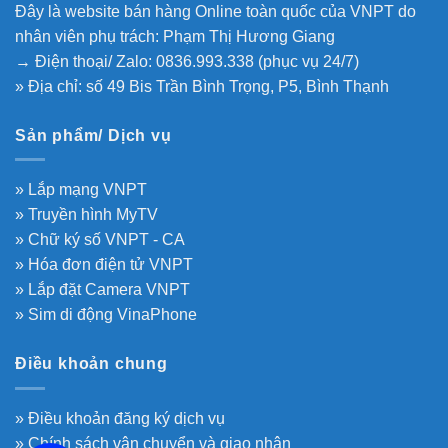
Đây là website bán hàng Online toàn quốc của VNPT do
nhân viên phụ trách: Phạm Thị Hương Giang
→ Điện thoại/ Zalo: 0836.993.338 (phục vụ 24/7)
» Địa chỉ: số 49 Bis Trần Bình Trọng, P5, Bình Thạnh
Sản phẩm/ Dịch vụ
» Lắp mạng VNPT
» Truyền hình MyTV
» Chữ ký số VNPT - CA
» Hóa đơn điện tử VNPT
» Lắp đặt Camera VNPT
» Sim di động VinaPhone
Điều khoản chung
» Điều khoản đăng ký dịch vụ
» Chính sách vận chuyển và giao nhận