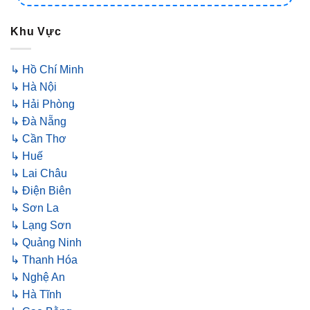
Khu Vực
↳ Hồ Chí Minh
↳ Hà Nội
↳ Hải Phòng
↳ Đà Nẵng
↳ Cần Thơ
↳ Huế
↳ Lai Châu
↳ Điện Biên
↳ Sơn La
↳ Lạng Sơn
↳ Quảng Ninh
↳ Thanh Hóa
↳ Nghệ An
↳ Hà Tĩnh