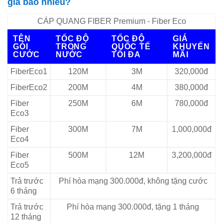
giá bao nhiêu?
CÁP QUANG FIBER Premium - Fiber Eco
TÊN
TỐC ĐỘ
TỐC ĐỘ
GIÁ
GÓI
TRONG
QUỐC TẾ
KHUYẾN
CƯỚC
NƯỚC
TỐI ĐA
MÃI
FiberEco1
120M
3M
320,000đ
FiberEco2
200M
4M
380,000đ
Fiber
250M
6M
780,000đ
Eco3
Fiber
300M
7M
1,000,000đ
Eco4
Fiber
500M
12M
3,200,000đ
Eco5
Trả trước
Phí hòa mạng 300.000đ, không tặng cước
6 tháng
Trả trước
Phí hòa mạng 300.000đ, tặng 1 tháng
12 tháng