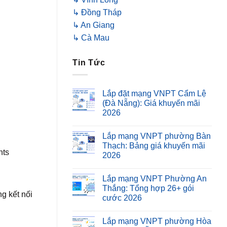
↳ Đồng Tháp
↳ An Giang
↳ Cà Mau
Tin Tức
Lắp đặt mạng VNPT Cẩm Lệ
(Đà Nẵng): Giá khuyến mãi
2026
Lắp mạng VNPT phường Bàn
Thạch: Bảng giá khuyến mãi
hts
2026
Lắp mạng VNPT Phường An
Thắng: Tổng hợp 26+ gói
g kết nối
cước 2026
Lắp mạng VNPT phường Hòa