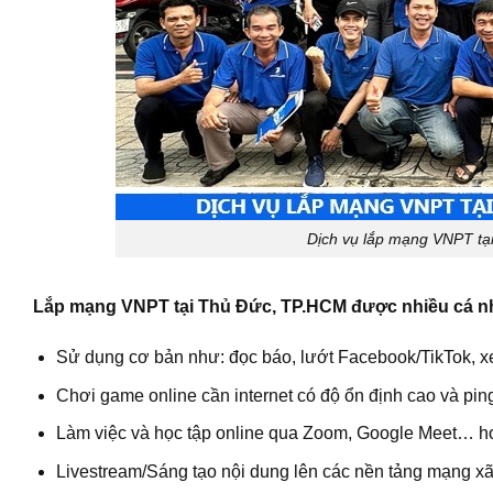
Dịch vụ lắp mạng VNPT tại
Lắp mạng VNPT tại Thủ Đức, TP.HCM được nhiều cá n
Sử dụng cơ bản như: đọc báo, lướt Facebook/TikTok,
Chơi game online cần internet có độ ổn định cao và ping
Làm việc và học tập online qua Zoom, Google Meet… hoặ
Livestream/Sáng tạo nội dung lên các nền tảng mạng xã