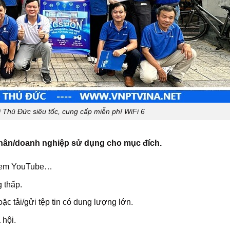
 Thủ Đức siêu tốc, cung cấp miễn phí WiFi 6
hân/doanh nghiệp sử dụng cho mục đích.
 xem YouTube…
 thấp.
c tải/gửi tệp tin có dung lượng lớn.
 hội.