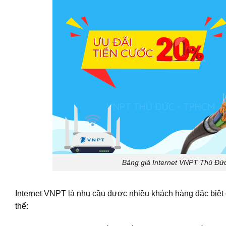
Bảng giá Internet VNPT Thủ Đức
Internet VNPT là nhu cầu được nhiều khách hàng đặc biệt 
thể: