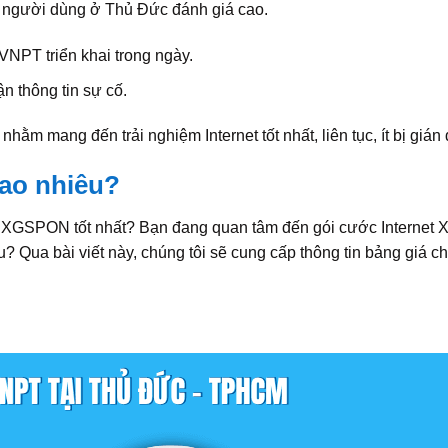
 người dùng ở Thủ Đức đánh giá cao.
VNPT triển khai trong ngày.
ận thông tin sự cố.
 mang đến trải nghiệm Internet tốt nhất, liên tục, ít bị gián
ao nhiêu?
hệ XGSPON tốt nhất? Bạn đang quan tâm đến gói cước Interne
Qua bài viết này, chúng tôi sẽ cung cấp thông tin bảng giá chi 