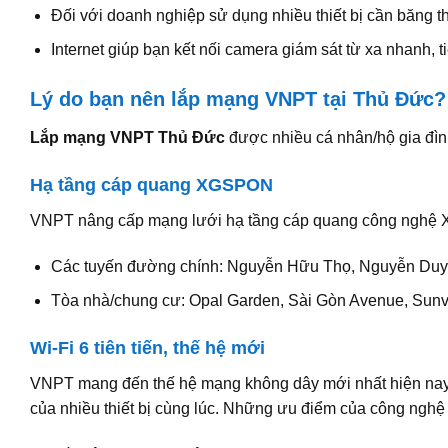
Đối với doanh nghiệp sử dụng nhiều thiết bị cần băng th
Internet giúp bạn kết nối camera giám sát từ xa nhanh, ti
Lý do bạn nên lắp mạng VNPT tại Thủ Đức?
Lắp mạng VNPT Thủ Đức
được nhiều cá nhân/hộ gia đìn
Hạ tầng cáp quang XGSPON
VNPT nâng cấp mạng lưới hạ tầng cáp quang công nghệ 
Các tuyến đường chính: Nguyễn Hữu Thọ, Nguyễn Duy 
Tòa nhà/chung cư: Opal Garden, Sài Gòn Avenue, Sunvi
Wi-Fi 6 tiên tiến, thế hệ mới
VNPT mang đến thế hệ mạng không dây mới nhất hiện nay. C
của nhiều thiết bị cùng lúc. Những ưu điểm của công ng