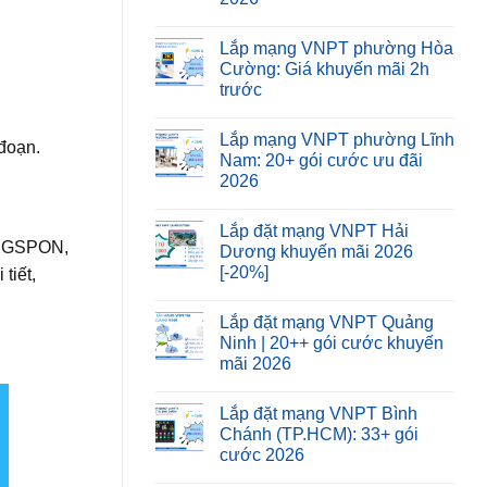
Lắp mạng VNPT phường Hòa
Cường: Giá khuyến mãi 2h
trước
Lắp mạng VNPT phường Lĩnh
 đoạn.
Nam: 20+ gói cước ưu đãi
2026
Lắp đặt mạng VNPT Hải
t XGSPON,
Dương khuyến mãi 2026
[-20%]
tiết,
Lắp đặt mạng VNPT Quảng
Ninh | 20++ gói cước khuyến
mãi 2026
Lắp đặt mạng VNPT Bình
Chánh (TP.HCM): 33+ gói
cước 2026