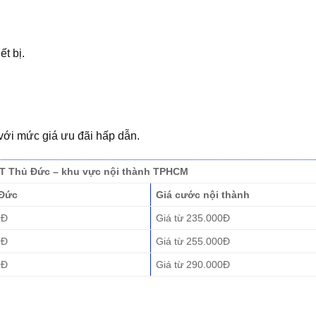
ết bị.
với mức giá ưu đãi hấp dẫn.
T Thủ Đức – khu vực nội thành TPHCM
Đức
Giá cước nội thành
0Đ
Giá từ 235.000Đ
0Đ
Giá từ 255.000Đ
0Đ
Giá từ 290.000Đ