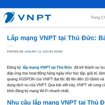
Skip
to
content
Trang C
Lắp mạng VNPT tại Thủ Đức: Bản
POSTED ON
JANUARY 16, 2025
BY
ADMIN
Đăng ký
lắp mạng VNPT tại Thủ Đức
đã trở thành sự lự
đáp ứng mọi hoạt động hàng ngày như học tập, giải trí, là
quang XGSPON của VNPT đạt tốc độ lên đến 10 Gbit/s và t
dụng dịch vụ của VNPT. Qua bài viết này, VNPT sẽ cung cấ
trình đăng ký mạng Wi‑Fi nhanh nhất.
Nhu cầu lắp mạng VNPT tại Thủ 