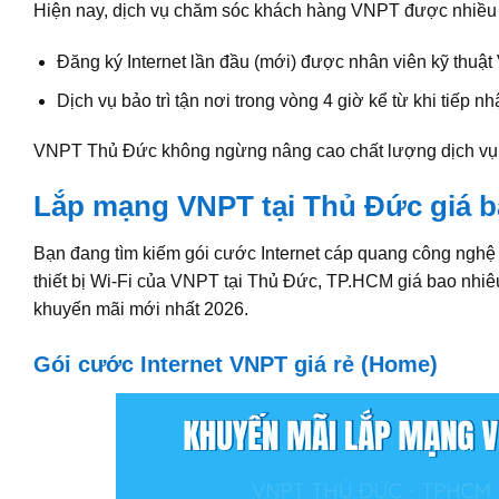
Hiện nay, dịch vụ chăm sóc khách hàng VNPT được nhiều
Đăng ký Internet lần đầu (mới) được nhân viên kỹ thuật 
Dịch vụ bảo trì tận nơi trong vòng 4 giờ kể từ khi tiếp nh
VNPT Thủ Đức không ngừng nâng cao chất lượng dịch vụ nhằm
Lắp mạng VNPT tại Thủ Đức giá b
Bạn đang tìm kiếm gói cước Internet cáp quang công ng
thiết bị Wi-Fi của VNPT tại Thủ Đức, TP.HCM giá bao nhiêu? 
khuyến mãi mới nhất 2026.
Gói cước Internet VNPT giá rẻ (Home)