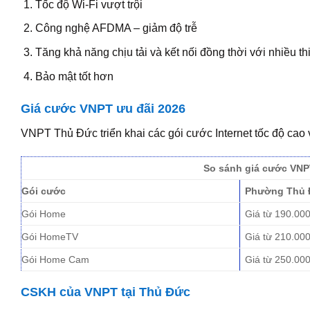
Tốc độ Wi-Fi vượt trội
Công nghệ AFDMA – giảm độ trễ
Tăng khả năng chịu tải và kết nối đồng thời với nhiều thi
Bảo mật tốt hơn
Giá cước VNPT ưu đãi 2026
VNPT Thủ Đức triển khai các gói cước Internet tốc độ cao 
So sánh giá cước VNP
Gói cước
Phường Thủ 
Gói Home
Giá từ 190.00
Gói HomeTV
Giá từ 210.00
Gói Home Cam
Giá từ 250.00
CSKH của VNPT tại Thủ Đức