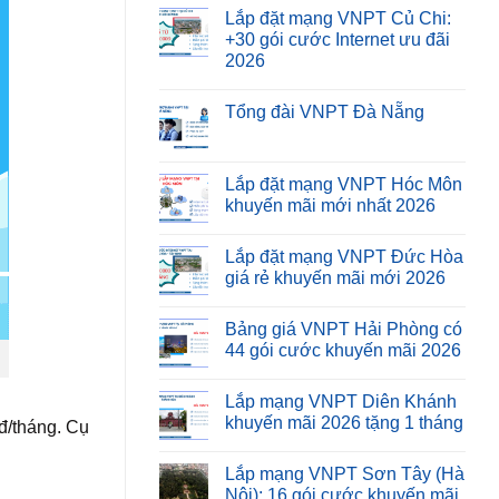
Lắp đặt mạng VNPT Củ Chi:
+30 gói cước Internet ưu đãi
2026
Tổng đài VNPT Đà Nẵng
Lắp đặt mạng VNPT Hóc Môn
khuyến mãi mới nhất 2026
Lắp đặt mạng VNPT Đức Hòa
giá rẻ khuyến mãi mới 2026
Bảng giá VNPT Hải Phòng có
44 gói cước khuyến mãi 2026
Lắp mạng VNPT Diên Khánh
khuyến mãi 2026 tặng 1 tháng
đ/tháng. Cụ
Lắp mạng VNPT Sơn Tây (Hà
Nội): 16 gói cước khuyến mãi