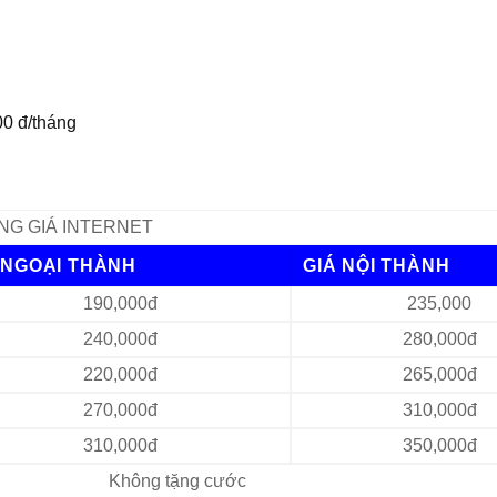
00 đ/tháng
NG GIÁ INTERNET
 NGOẠI THÀNH
GIÁ NỘI THÀNH
190,000đ
235,000
240,000đ
280,000đ
220,000đ
265,000đ
270,000đ
310,000đ
310,000đ
350,000đ
Không tặng cước