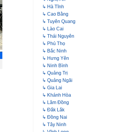
↳ Hà Tĩnh
↳ Cao Bằng
↳ Tuyên Quang
↳ Lào Cai
↳ Thái Nguyên
↳ Phú Thọ
↳ Bắc Ninh
↳ Hưng Yên
↳ Ninh Bình
↳ Quảng Trị
↳ Quảng Ngãi
↳ Gia Lai
↳ Khánh Hòa
↳ Lâm Đồng
↳ Đắk Lắk
↳ Đồng Nai
↳ Tây Ninh
↳ Vĩnh Long