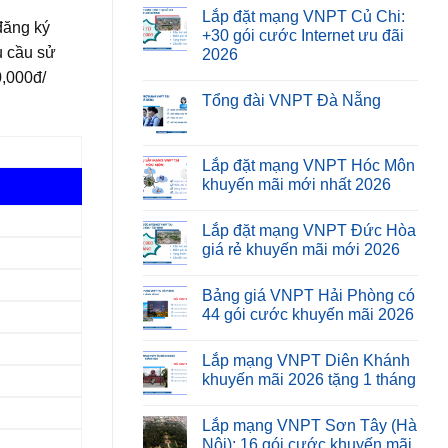
Lắp đặt mạng VNPT Củ Chi:
đăng ký
+30 gói cước Internet ưu đãi
u cầu sử
2026
0,000đ/
Tổng đài VNPT Đà Nẵng
Lắp đặt mạng VNPT Hóc Môn
khuyến mãi mới nhất 2026
Lắp đặt mạng VNPT Đức Hòa
giá rẻ khuyến mãi mới 2026
Bảng giá VNPT Hải Phòng có
44 gói cước khuyến mãi 2026
Lắp mạng VNPT Diên Khánh
khuyến mãi 2026 tặng 1 tháng
Lắp mạng VNPT Sơn Tây (Hà
Nội): 16 gói cước khuyến mãi