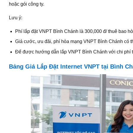
hoặc gói công ty.
Lưu ý:
Phí lắp đặt VNPT Bình Chánh là 300,000 đ/ thuê bao h
Giá cước, ưu đãi, phí hòa mạng VNPT Bình Chánh có thể
Để được hướng dẫn lắp VNPT Bình Chánh với chi phí thấ
Bảng Giá Lắp Đặt Internet VNPT tại Bình C