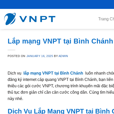
Skip
to
content
Trang C
Lắp mạng VNPT tại Bình Chánh g
POSTED ON
JANUARY 16, 2025
BY
ADMIN
Dịch vụ
lắp mạng VNPT tại Bình Chánh
luôn nhanh chóng
đăng ký internet cáp quang VNPT tại Bình Chánh, bạn liên
thiệu các gói cước VNPT, chương trình khuyến mãi đặc biệt
thủ tục đơn giản chỉ cần căn cước công dân. Cùng tìm hiểu
này nhé.
Dịch Vụ Lắp Mạng VNPT tại Bình