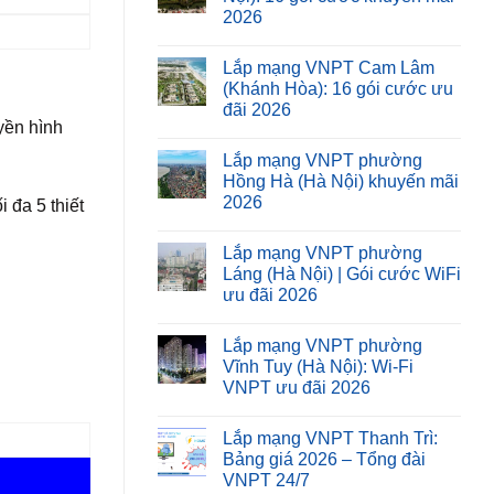
2026
Lắp mạng VNPT Cam Lâm
(Khánh Hòa): 16 gói cước ưu
đãi 2026
yền hình
Lắp mạng VNPT phường
Hồng Hà (Hà Nội) khuyến mãi
2026
 đa 5 thiết
Lắp mạng VNPT phường
Láng (Hà Nội) | Gói cước WiFi
ưu đãi 2026
Lắp mạng VNPT phường
Vĩnh Tuy (Hà Nội): Wi-Fi
VNPT ưu đãi 2026
Lắp mạng VNPT Thanh Trì:
Bảng giá 2026 – Tổng đài
VNPT 24/7