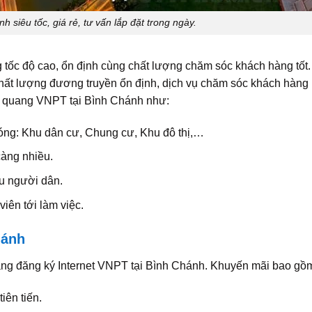
siêu tốc, giá rẻ, tư vấn lắp đặt trong ngày.
tốc độ cao, ổn định cùng chất lượng chăm sóc khách hàng tốt.
t lượng đương truyền ổn định, dịch vụ chăm sóc khách hàng 
p quang VNPT tại Bình Chánh như:
óng: Khu dân cư, Chung cư, Khu đô thị,…
àng nhiều.
ầu người dân.
iên tới làm việc.
hánh
ng đăng ký Internet VNPT tại Bình Chánh. Khuyến mãi bao gồ
iên tiến.