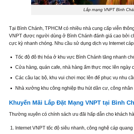
Lắp mạng VNPT Bình Chánh 
Tại Bình Chánh, TPHCM có nhiều nhà cung cấp viễn thông 
VNPT được người dùng ở Bình Chánh đánh giá cao bởi chấ
cực kỳ nhanh chóng. Nhu cầu sử dụng dịch vụ Internet cá
Tốc độ đô thị hóa ở khu vực Bình Chánh tăng nhanh ch
Cửa hàng, quán cafe, nhà hàng ẩm thực mọc lên ngày c
Các câu lạc bộ, khu vui chơi mọc lên để phục vụ nhu c
Nhà xưởng khu công nghiệp thu hút dân cư, công nhân v
Khuyến Mãi Lắp Đặt Mạng VNPT tại Bình C
Thường xuyên có chính sách ưu đãi hấp dẫn cho khách hà
Internet VNPT tốc độ siêu nhanh, công nghệ cáp quang t