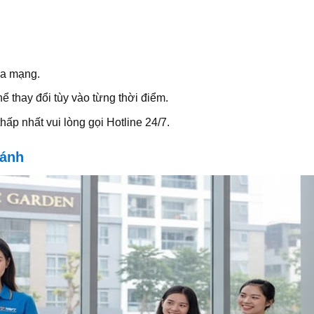
òa mạng.
 thay đổi tùy vào từng thời điểm.
p nhất vui lòng gọi Hotline 24/7.
hánh