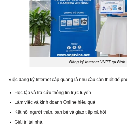
Đăng ký Internet VNPT tại Bình 
Việc đăng ký Internet cáp quang là nhu cầu cần thiết để ph
Học tập và tra cứu thông tin trực tuyến
Làm việc và kinh doanh Online hiệu quả
Kết nối người thân, bạn bè và giao tiếp xã hội
Giải trí tại nhà,..