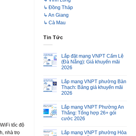
↳ Đồng Tháp
↳ An Giang
↳ Cà Mau
Tin Tức
Lắp đặt mạng VNPT Cẩm Lệ
(Đà Nẵng): Giá khuyến mãi
2026
Lắp mạng VNPT phường Bàn
Thạch: Bảng giá khuyến mãi
2026
Lắp mạng VNPT Phường An
Thắng: Tổng hợp 26+ gói
cước 2026
WiFi tốc độ
h, nhà trọ
Lắp mạng VNPT phường Hòa