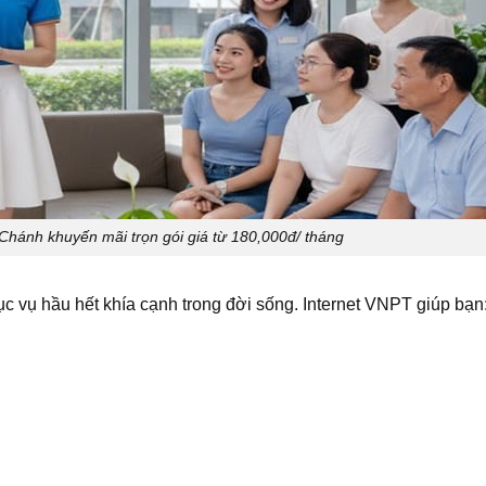
Chánh khuyến mãi trọn gói giá từ 180,000đ/ tháng
ục vụ hầu hết khía cạnh trong đời sống. Internet VNPT giúp bạn