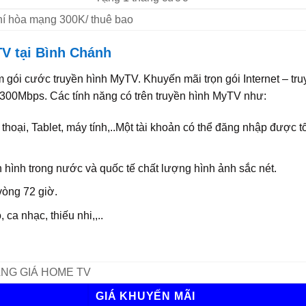
Phí hòa mạng 300K/ thuê bao
V tại Bình Chánh
m gói cước truyền hình MyTV. Khuyến mãi trọn gói Internet – tru
 300Mbps. Các tính năng có trên truyền hình MyTV như:
thoại, Tablet, máy tính,..Một tài khoản có thể đăng nhập được tối
hình trong nước và quốc tế chất lượng hình ảnh sắc nét.
vòng 72 giờ.
 ca nhạc, thiếu nhi,,..
NG GIÁ HOME TV
GIÁ KHUYẾN MÃI