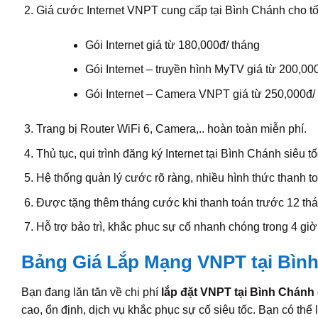
Giá cước Internet VNPT cung cấp tại Bình Chánh cho t
Gói Internet giá từ 180,000đ/ tháng
Gói Internet – truyền hình MyTV giá từ 200,00
Gói Internet – Camera VNPT giá từ 250,000đ/
Trang bị Router WiFi 6, Camera,.. hoàn toàn miễn phí.
Thủ tục, qui trình đăng ký Internet tại Bình Chánh siêu tố
Hệ thống quản lý cước rõ ràng, nhiều hình thức thanh to
Được tặng thêm tháng cước khi thanh toán trước 12 thá
Hỗ trợ bảo trì, khắc phục sự cố nhanh chóng trong 4 giờ
Bảng Giá Lắp Mạng VNPT tại Bìn
Bạn đang lăn tăn về chi phí
lắp đặt VNPT tại Bình Chánh
cao, ổn định, dịch vụ khắc phục sự cố siêu tốc. Bạn có thể