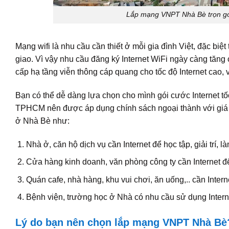
Lắp mạng VNPT Nhà Bè trọn gói,
Mạng wifi là nhu cầu cần thiết ở mỗi gia đình Việt, đặc biệt 
giao. Vì vậy nhu cầu đăng ký Internet WiFi ngày càng tăn
cấp hạ tầng viễn thông cáp quang cho tốc độ Internet cao, 
Bạn có thể dễ dàng lựa chọn cho mình gói cước Internet tốc
TPHCM nên được áp dụng chính sách ngoại thành với giá 
ở Nhà Bè như:
Nhà ở, căn hộ dịch vụ cần Internet để học tập, giải trí, là
Cửa hàng kinh doanh, văn phòng công ty cần Internet để
Quán cafe, nhà hàng, khu vui chơi, ăn uống,.. cần Inte
Bệnh viện, trường học ở Nhà có nhu cầu sử dụng Intern
Lý do bạn nên chọn lắp mạng VNPT Nhà Bè