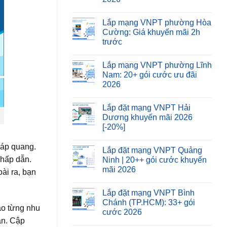
Lắp mạng VNPT phường Hòa
Cường: Giá khuyến mãi 2h
trước
Lắp mạng VNPT phường Lĩnh
Nam: 20+ gói cước ưu đãi
2026
Lắp đặt mạng VNPT Hải
Dương khuyến mãi 2026
[-20%]
cáp quang.
Lắp đặt mạng VNPT Quảng
 hấp dẫn.
Ninh | 20++ gói cước khuyến
mãi 2026
ài ra, bạn
Lắp đặt mạng VNPT Bình
Chánh (TP.HCM): 33+ gói
ào từng nhu
cước 2026
ạn. Cập