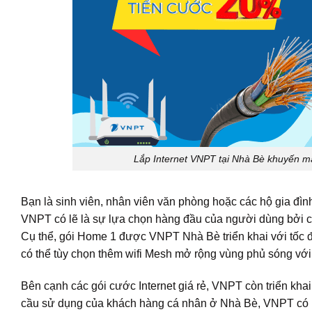
Lắp Internet VNPT tại Nhà Bè khuyến mãi 
Bạn là sinh viên, nhân viên văn phòng hoặc các hộ gia đì
VNPT có lẽ là sự lựa chọn hàng đầu của người dùng bởi chấ
Cụ thể, gói Home 1 được VNPT Nhà Bè triển khai với tốc 
có thể tùy chọn thêm wifi Mesh mở rộng vùng phủ sóng với 
Bên cạnh các gói cước Internet giá rẻ, VNPT còn triển k
cầu sử dụng của khách hàng cá nhân ở Nhà Bè, VNPT có nhữ