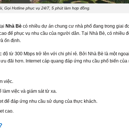
 Gọi Hotline phục vụ 24/7, 5 phút làm hợp đồng.
tại
Nhà Bè
có nhiều dự án chung cư nhà phố đang trong giai đ
g cao để phục vụ nhu cầu của người dân. Tại Nhà Bè, có nhiều đ
và ổn định.
 độ từ 300 Mbps trở lên với chi phí rẻ. Bởi Nhà Bè là một ngoạ
ưu đãi hơn. Internet cáp quang đáp ứng nhu cầu phổ biến của
m việc.
 làm việc và giám sát từ xa.
rnet để đáp ứng nhu cầu sử dụng của thực khách.
et cao.
?