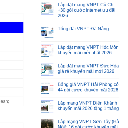
Lắp đặt mạng VNPT Củ Chi:
+30 gói cước Internet ưu đãi
2026
Tổng đài VNPT Đà Nẵng
Lắp đặt mạng VNPT Hóc Môn
khuyến mãi mới nhất 2026
Lắp đặt mạng VNPT Đức Hòa
giá rẻ khuyến mãi mới 2026
Bảng giá VNPT Hải Phòng có
44 gói cước khuyến mãi 2026
Mesh;
Lắp mạng VNPT Diên Khánh
khuyến mãi 2026 tặng 1 tháng
Lắp mạng VNPT Sơn Tây (Hà
Nội): 16 gói cước khuyến mãi