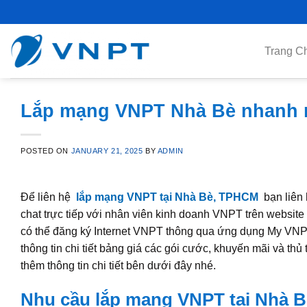
Skip
to
content
Trang C
Lắp mạng VNPT Nhà Bè nhanh nh
POSTED ON
JANUARY 21, 2025
BY
ADMIN
Để liên hệ
lắp mạng VNPT tại Nhà Bè, TPHCM
bạn liên
chat trực tiếp với nhân viên kinh doanh VNPT trên websit
có thể đăng ký Internet VNPT thông qua ứng dụng My VNP
thông tin chi tiết bảng giá các gói cước, khuyến mãi và t
thêm thông tin chi tiết bên dưới đây nhé.
Nhu cầu lắp mạng VNPT tại Nhà 