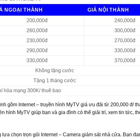
IÁ NGOẠI THÀNH
GIÁ NỘI THÀNH
200,000đ
240,000đ
260,000đ
300,000đ
230,000đ
270,000đ
290,000đ
330,000đ
330,000đ
370,000đ
Không tặng cước
Tặng 1 tháng cước
Phí hòa mạng 300K/ thuê bao
h gồm Internet – truyền hình MyTV giá ưu đãi từ 200,000 đ/ th
n hình MyTV giúp bạn và gia đình có thể giải trí, xem tin tức, th
g lựa chọn trọn gói Internet – Camera giám sát nhà cửa. Bạn đ