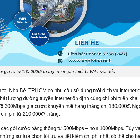
giá rẻ từ 180.000đ/ tháng, miễn phí thiết bị WiFi siêu tốc
nh tại Nhà Bè, TPHCM có nhu cầu sử dụng mỗi dịch vụ Internet 
t lượng đường truyền Internet ổn định cùng chi phí triển khai
độ 300Mbps giá cước khuyến mãi hàng tháng chỉ 180.000đ. Ngo
chi phí từ 210.000đ/ tháng.
hai các gói cước băng thông từ 500Mbps – hơn 1000Mbps. Tùy v
ng sự lựa chọn tối ưu và tiết kiệm chi phí nhất có thể cho b