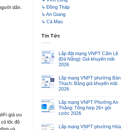
↳ Đồng Tháp
 người dân.
↳ An Giang
↳ Cà Mau
Tin Tức
Lắp đặt mạng VNPT Cẩm Lệ
(Đà Nẵng): Giá khuyến mãi
2026
Lắp mạng VNPT phường Bàn
Thạch: Bảng giá khuyến mãi
2026
Lắp mạng VNPT Phường An
Thắng: Tổng hợp 26+ gói
cước 2026
WiFi giá ưu
 có tốc độ
Lắp mạng VNPT phường Hòa
 đình và