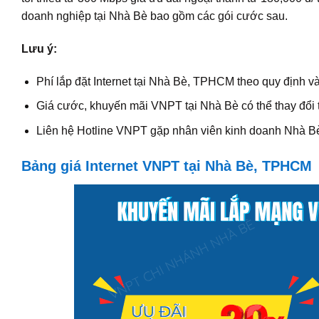
doanh nghiệp tại Nhà Bè bao gồm các gói cước sau.
Lưu ý:
Phí lắp đặt Internet tại Nhà Bè, TPHCM theo quy định và
Giá cước, khuyến mãi VNPT tại Nhà Bè có thể thay đổi 
Liên hệ Hotline VNPT gặp nhân viên kinh doanh Nhà Bè 
Bảng giá Internet VNPT tại Nhà Bè, TPHCM