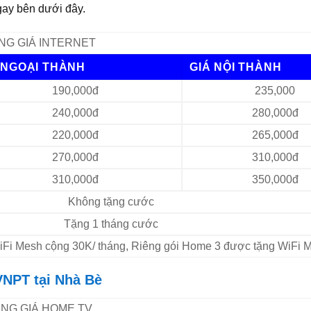
ay bên dưới đây.
NG GIÁ INTERNET
 NGOẠI THÀNH
GIÁ NỘI THÀNH
190,000đ
235,000
240,000đ
280,000đ
220,000đ
265,000đ
270,000đ
310,000đ
310,000đ
350,000đ
Không tặng cước
Tặng 1 tháng cước
 WiFi Mesh cộng 30K/ tháng, Riêng gói Home 3 được tặng WiFi 
VNPT tại Nhà Bè
NG GIÁ HOME TV