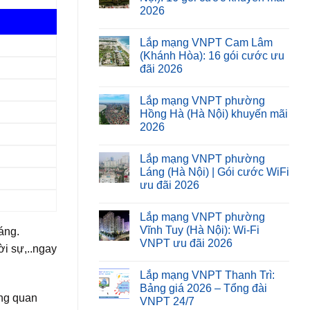
2026
Lắp mạng VNPT Cam Lâm
(Khánh Hòa): 16 gói cước ưu
đãi 2026
Lắp mạng VNPT phường
Hồng Hà (Hà Nội) khuyến mãi
2026
Lắp mạng VNPT phường
Láng (Hà Nội) | Gói cước WiFi
ưu đãi 2026
Lắp mạng VNPT phường
Vĩnh Tuy (Hà Nội): Wi-Fi
áng.
VNPT ưu đãi 2026
ời sự,..ngay
Lắp mạng VNPT Thanh Trì:
Bảng giá 2026 – Tổng đài
ang quan
VNPT 24/7