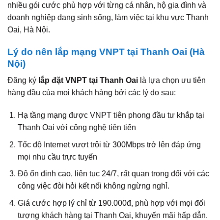
nhiều gói cước phù hợp với từng cá nhân, hộ gia đình và
doanh nghiệp đang sinh sống, làm việc tại khu vực Thanh
Oai, Hà Nội.
Lý do nên lắp mạng VNPT tại Thanh Oai (Hà
Nội)
Đăng ký
lắp đặt VNPT tại Thanh Oai
là lựa chọn ưu tiên
hàng đầu của mọi khách hàng bởi các lý do sau:
Hạ tầng mạng được VNPT tiên phong đầu tư khắp tại
Thanh Oai với công nghệ tiên tiến
Tốc độ Internet vượt trội từ 300Mbps trở lên đáp ứng
mọi nhu cầu trực tuyến
Độ ổn định cao, liên tục 24/7, rất quan trọng đối với các
công việc đòi hỏi kết nối không ngừng nghỉ.
Giá cước hợp lý chỉ từ 190.000đ, phù hợp với mọi đối
tượng khách hàng tại Thanh Oai, khuyến mãi hấp dẫn.