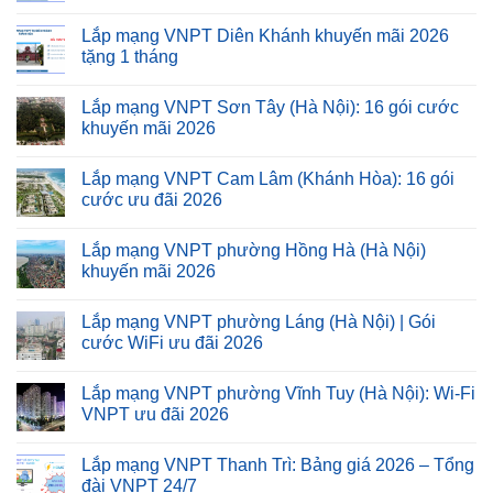
Lắp mạng VNPT Diên Khánh khuyến mãi 2026
tặng 1 tháng
Lắp mạng VNPT Sơn Tây (Hà Nội): 16 gói cước
khuyến mãi 2026
Lắp mạng VNPT Cam Lâm (Khánh Hòa): 16 gói
cước ưu đãi 2026
Lắp mạng VNPT phường Hồng Hà (Hà Nội)
khuyến mãi 2026
Lắp mạng VNPT phường Láng (Hà Nội) | Gói
cước WiFi ưu đãi 2026
Lắp mạng VNPT phường Vĩnh Tuy (Hà Nội): Wi-Fi
VNPT ưu đãi 2026
Lắp mạng VNPT Thanh Trì: Bảng giá 2026 – Tổng
đài VNPT 24/7