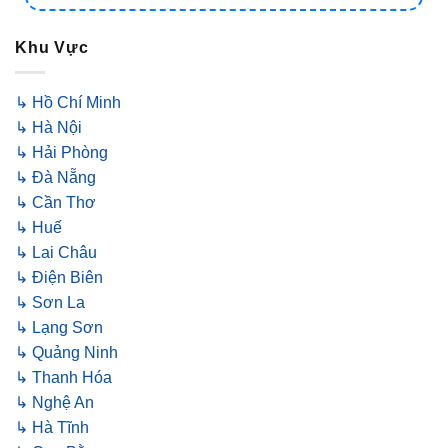
Khu Vực
↳ Hồ Chí Minh
↳ Hà Nội
↳ Hải Phòng
↳ Đà Nẵng
↳ Cần Thơ
↳ Huế
↳ Lai Châu
↳ Điện Biên
↳ Sơn La
↳ Lạng Sơn
↳ Quảng Ninh
↳ Thanh Hóa
↳ Nghệ An
↳ Hà Tĩnh