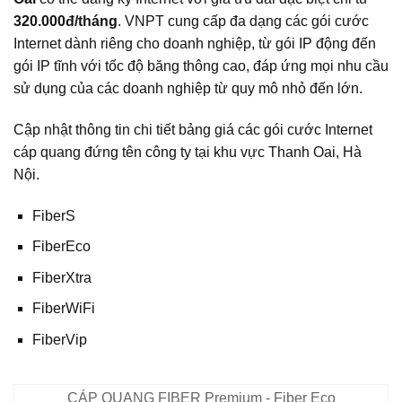
320.000đ/tháng
. VNPT cung cấp đa dạng các gói cước
Internet dành riêng cho doanh nghiệp, từ gói IP động đến
gói IP tĩnh với tốc độ băng thông cao, đáp ứng mọi nhu cầu
sử dụng của các doanh nghiệp từ quy mô nhỏ đến lớn.
Cập nhật thông tin chi tiết bảng giá các gói cước Internet
cáp quang đứng tên công ty tại khu vực Thanh Oai, Hà
Nội.
FiberS
FiberEco
FiberXtra
FiberWiFi
FiberVip
CÁP QUANG FIBER Premium - Fiber Eco