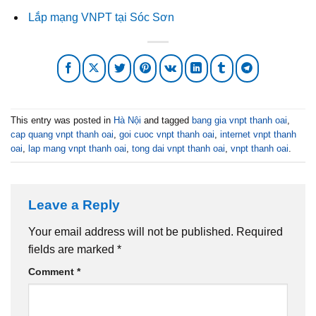
Lắp mạng VNPT tại Sóc Sơn
This entry was posted in
Hà Nội
and tagged
bang gia vnpt thanh oai
,
cap quang vnpt thanh oai
,
goi cuoc vnpt thanh oai
,
internet vnpt thanh
oai
,
lap mang vnpt thanh oai
,
tong dai vnpt thanh oai
,
vnpt thanh oai
.
Leave a Reply
Your email address will not be published.
Required
fields are marked
*
Comment
*