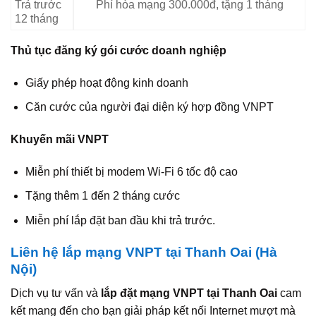
Trả trước
Phí hòa mạng 300.000đ, tặng 1 tháng
12 tháng
Thủ tục đăng ký gói cước doanh nghiệp
Giấy phép hoạt động kinh doanh
Căn cước của người đại diện ký hợp đồng VNPT
Khuyến mãi VNPT
Miễn phí thiết bị modem Wi-Fi 6 tốc độ cao
Tặng thêm 1 đến 2 tháng cước
Miễn phí lắp đặt ban đầu khi trả trước.
Liên hệ lắp mạng VNPT tại Thanh Oai (Hà
Nội)
Dịch vụ tư vấn và
lắp đặt mạng VNPT tại
Thanh Oai
cam
kết mang đến cho bạn giải pháp kết nối Internet mượt mà