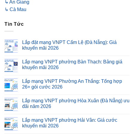
↳ An Giang
↳ Cà Mau
Tin Tức
Lắp đặt mạng VNPT Cẩm Lệ (Đà Nẵng): Giá
khuyến mãi 2026
Lắp mạng VNPT phường Bàn Thạch: Bảng giá
khuyến mãi 2026
Lắp mạng VNPT Phường An Thắng: Tổng hợp
26+ gói cước 2026
Lắp mạng VNPT phường Hòa Xuân (Đà Nẵng) ưu
đãi năm 2026
Lắp mạng VNPT phường Hải Vân: Giá cước
khuyến mãi 2026