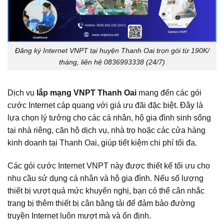
Đăng ký Internet VNPT tại huyện Thanh Oai trọn gói từ 190K/
tháng, liên hệ 0836993338 (24/7)
Dịch vụ
lắp mạng VNPT Thanh Oai
mang đến các gói
cước Internet cáp quang với giá ưu đãi đặc biệt. Đây là
lựa chọn lý tưởng cho các cá nhân, hộ gia đình sinh sống
tại nhà riêng, căn hộ dịch vụ, nhà trọ hoặc các cửa hàng
kinh doanh tại Thanh Oai, giúp tiết kiệm chi phí tối đa.
Các gói cước Internet VNPT này được thiết kế tối ưu cho
nhu cầu sử dụng cá nhân và hộ gia đình. Nếu số lượng
thiết bị vượt quá mức khuyến nghị, bạn có thể cân nhắc
trang bị thêm thiết bị cân bằng tải để đảm bảo đường
truyền Internet luôn mượt mà và ổn định.