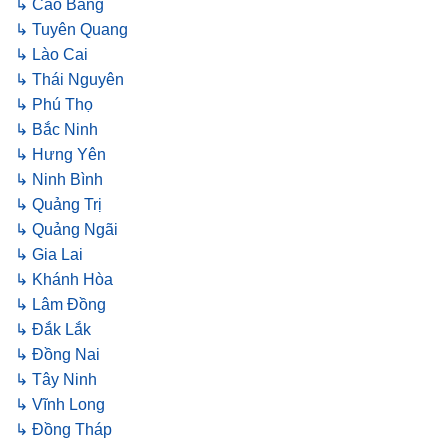
↳ Cao Bằng
↳ Tuyên Quang
↳ Lào Cai
↳ Thái Nguyên
↳ Phú Thọ
↳ Bắc Ninh
↳ Hưng Yên
↳ Ninh Bình
↳ Quảng Trị
↳ Quảng Ngãi
↳ Gia Lai
↳ Khánh Hòa
↳ Lâm Đồng
↳ Đắk Lắk
↳ Đồng Nai
↳ Tây Ninh
↳ Vĩnh Long
↳ Đồng Tháp