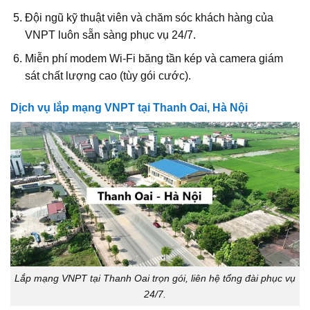
Đội ngũ kỹ thuật viên và chăm sóc khách hàng của
VNPT luôn sẵn sàng phục vụ 24/7.
Miễn phí modem Wi-Fi băng tần kép và camera giám
sát chất lượng cao (tùy gói cước).
Dịch vụ lắp mạng VNPT tại Thanh Oai, Hà Nội
Lắp mạng VNPT tại Thanh Oai trọn gói, liên hệ tổng đài phục vụ
24/7.