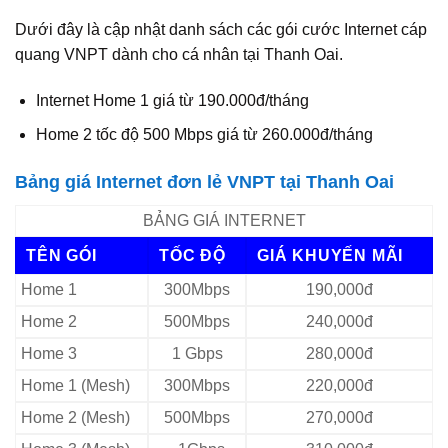
Dưới đây là cập nhật danh sách các gói cước Internet cáp
quang VNPT dành cho cá nhân tại Thanh Oai.
Internet Home 1 giá từ 190.000đ/tháng
Home 2 tốc độ 500 Mbps giá từ 260.000đ/tháng
Bảng giá Internet đơn lẻ VNPT tại Thanh Oai
BẢNG GIÁ INTERNET
TÊN GÓI
TỐC ĐỘ
GIÁ KHUYẾN MÃI
Home 1
300Mbps
190,000đ
Home 2
500Mbps
240,000đ
Home 3
1 Gbps
280,000đ
Home 1 (Mesh)
300Mbps
220,000đ
Home 2 (Mesh)
500Mbps
270,000đ