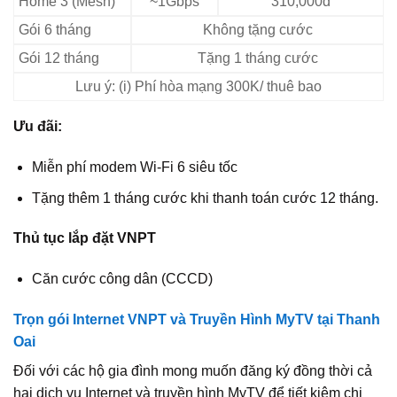
Home 3 (Mesh)
~1Gbps
310,000đ
Gói 6 tháng
Không tặng cước
Gói 12 tháng
Tặng 1 tháng cước
Lưu ý: (i) Phí hòa mạng 300K/ thuê bao
Ưu đãi:
Miễn phí modem Wi-Fi 6 siêu tốc
Tặng thêm 1 tháng cước khi thanh toán cước 12 tháng.
Thủ tục lắp đặt VNPT
Căn cước công dân (CCCD)
Trọn gói Internet VNPT và Truyền Hình MyTV tại Thanh
Oai
Đối với các hộ gia đình mong muốn đăng ký đồng thời cả
hai dịch vụ Internet và truyền hình MyTV để tiết kiệm chi