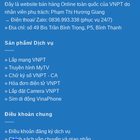
Đây là website bán hàng Online toàn quốc của VNPT do
nhân viên phụ trách: Phạm Thị Hương Giang
→ Điện thoại/ Zalo: 0836.993.338 (phục vụ 24/7)
» Địa chỉ: số 49 Bis Trần Bình Trọng, P5, Bình Thạnh
Sản phẩm/ Dịch vụ
» Lắp mạng VNPT
» Truyền hình MyTV
» Chữ ký số VNPT - CA
» Hóa đơn điện tử VNPT
» Lắp đặt Camera VNPT
» Sim di động VinaPhone
Điều khoản chung
» Điều khoản đăng ký dịch vụ
» Chính sách vận chuyển và giao nhận