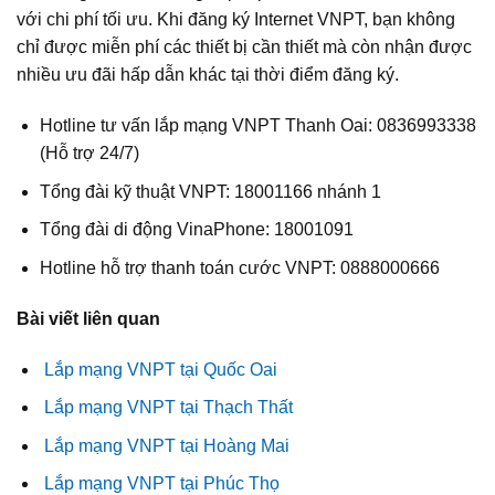
với chi phí tối ưu. Khi đăng ký Internet VNPT, bạn không
chỉ được miễn phí các thiết bị cần thiết mà còn nhận được
nhiều ưu đãi hấp dẫn khác tại thời điểm đăng ký.
Hotline tư vấn lắp mạng VNPT Thanh Oai: 0836993338
(Hỗ trợ 24/7)
Tổng đài kỹ thuật VNPT: 18001166 nhánh 1
Tổng đài di động VinaPhone: 18001091
Hotline hỗ trợ thanh toán cước VNPT: 0888000666
Bài viết liên quan
Lắp mạng VNPT tại Quốc Oai
Lắp mạng VNPT tại Thạch Thất
Lắp mạng VNPT tại Hoàng Mai
Lắp mạng VNPT tại Phúc Thọ