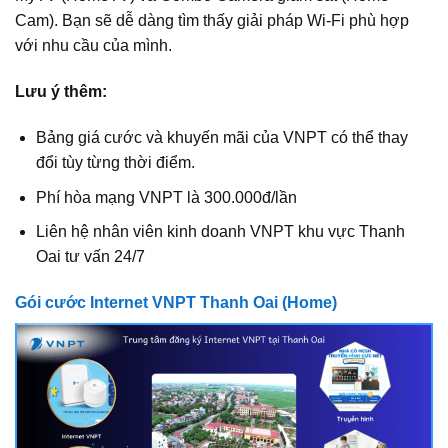
Cam). Bạn sẽ dễ dàng tìm thấy giải pháp Wi‑Fi phù hợp
với nhu cầu của mình.
Lưu ý thêm:
Bảng giá cước và khuyến mãi của VNPT có thể thay
đổi tùy từng thời điểm.
Phí hòa mạng VNPT là 300.000đ/lần
Liên hệ nhân viên kinh doanh VNPT khu vực Thanh
Oai tư vấn 24/7
Gói cước Internet VNPT Thanh Oai (Home)