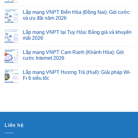
Lắp mạng VNPT Biên Hòa (Đồng Nai): Gói cước
và ưu đãi năm 2026
Lắp mạng VNPT tại Tuy Hòa: Bảng giá và khuyến
mãi 2026
Lắp mạng VNPT Cam Ranh (Khánh Hòa): Gói
cước Internet 2026
Lắp mạng VNPT Hương Trà (Huế): Giải pháp Wi-
Fi 6 siêu tốc
Liên hệ