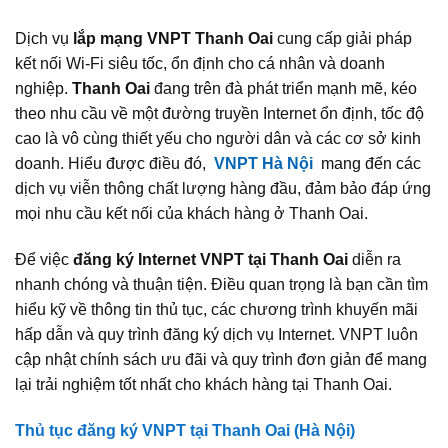
Dịch vụ
lắp mạng VNPT Thanh Oai
cung cấp giải pháp
kết nối Wi‑Fi siêu tốc, ổn định cho cá nhân và doanh
nghiệp.
Thanh Oai
đang trên đà phát triển mạnh mẽ, kéo
theo nhu cầu về một đường truyền Internet ổn định, tốc độ
cao là vô cùng thiết yếu cho người dân và các cơ sở kinh
doanh. Hiểu được điều đó,
VNPT Hà Nội
mang đến các
dịch vụ viễn thông chất lượng hàng đầu, đảm bảo đáp ứng
mọi nhu cầu kết nối của khách hàng ở Thanh Oai.
Để việc
đăng ký Internet
VNPT tại Thanh Oai
diễn ra
nhanh chóng và thuận tiện. Điều quan trọng là bạn cần tìm
hiểu kỹ về thông tin thủ tục, các chương trình khuyến mãi
hấp dẫn và quy trình đăng ký dịch vụ Internet. VNPT luôn
cập nhật chính sách ưu đãi và quy trình đơn giản để mang
lại trải nghiệm tốt nhất cho khách hàng tại Thanh Oai.
Thủ tục đăng ký VNPT tại Thanh Oai (Hà Nội)