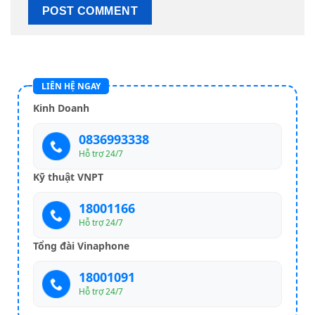
LIÊN HỆ NGAY
Kinh Doanh
0836993338
Hỗ trợ 24/7
Kỹ thuật VNPT
18001166
Hỗ trợ 24/7
Tổng đài Vinaphone
18001091
Hỗ trợ 24/7