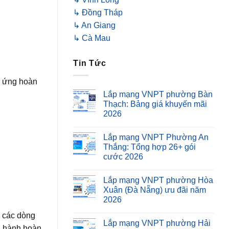
↳ Đồng Tháp
↳ An Giang
↳ Cà Mau
Tin Tức
p ứng hoàn
Lắp mạng VNPT phường Bàn
Thạch: Bảng giá khuyến mãi
2026
Lắp mạng VNPT Phường An
Thắng: Tổng hợp 26+ gói
cước 2026
Lắp mạng VNPT phường Hòa
Xuân (Đà Nẵng) ưu đãi năm
2026
o các dòng
Lắp mạng VNPT phường Hải
g hành hoàn