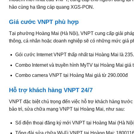
hảo cùng hạ tầng cáp quang XGS-PON.
Giá cước VNPT phù hợp
Tại phường Hoàng Mai (Hà Nội), VNPT cung cấp giải pháp 
thông, cá nhân hoặc doanh nghiệp sẽ có những mức giá p
Gói cước Internet VNPT thấp nhất tại Hoàng Mai là 235
Combo Internet và truyền hình MyTV tại Hoàng Mai giá 
Combo camera VNPT tại Hoàng Mai giá từ 290.000đ
Hỗ trợ khách hàng VNPT 24/7
VNPT đặc biệt chú trọng đến việc hỗ trợ khách hàng trước 
bảo trì, sửa chữa mạng VNPT tại Hoàng Mai, như sau:
Số điện thoại đăng ký mới VNPT tại Hoàng Mai (Hà Nội
Tổng đài sửa chữa Wi-Fi VNPT tại Hoàng Mai: 180011