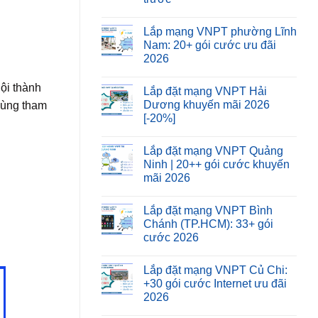
Lắp mạng VNPT phường Lĩnh
Nam: 20+ gói cước ưu đãi
2026
ội thành
Lắp đặt mạng VNPT Hải
Dương khuyến mãi 2026
Cùng tham
[-20%]
Lắp đặt mạng VNPT Quảng
Ninh | 20++ gói cước khuyến
mãi 2026
Lắp đặt mạng VNPT Bình
Chánh (TP.HCM): 33+ gói
cước 2026
Lắp đặt mạng VNPT Củ Chi:
+30 gói cước Internet ưu đãi
2026