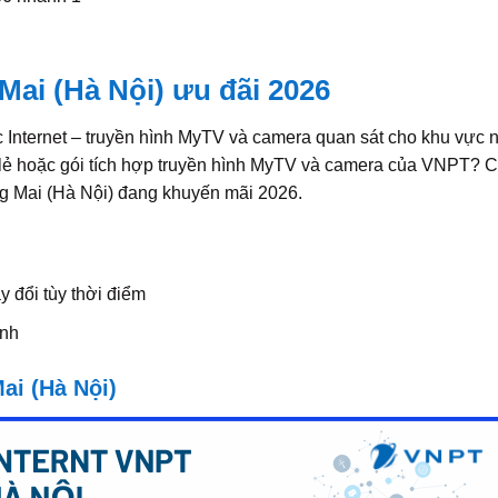
Mai (Hà Nội) ưu đãi 2026
Internet – truyền hình MyTV và camera quan sát cho khu vực n
 lẻ hoặc gói tích hợp truyền hình MyTV và camera của VNPT? 
ng Mai (Hà Nội) đang khuyến mãi 2026.
 đổi tùy thời điểm
ịnh
ai (Hà Nội)