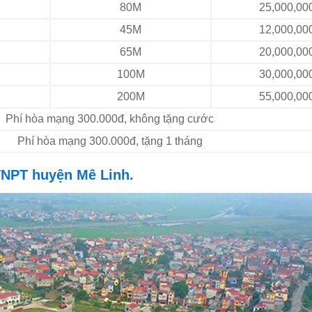
80M
25,000,00
45M
12,000,00
65M
20,000,00
100M
30,000,00
200M
55,000,00
Phí hòa mạng 300.000đ, không tặng cước
Phí hòa mạng 300.000đ, tặng 1 tháng
VNPT huyện Mê Linh.