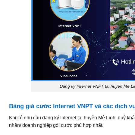
Đăng ký Internet VNPT tại huyện Mê Lin
Bảng giá cước Internet VNPT và các dịch vụ
Khi có nhu cầu đăng ký Internet tại huyện Mê Linh, quý kh
nhân/ doanh nghiệp gói cước phù hợp nhất.