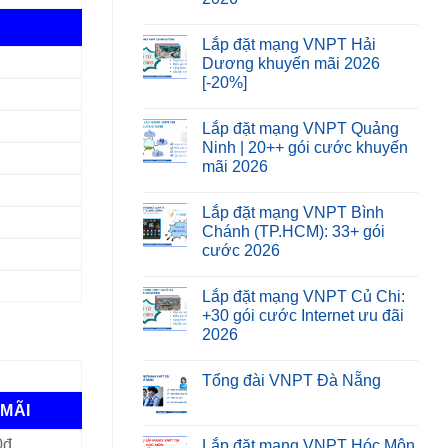
Lắp đặt mạng VNPT Hải
Dương khuyến mãi 2026
[-20%]
Lắp đặt mạng VNPT Quảng
Ninh | 20++ gói cước khuyến
mãi 2026
Lắp đặt mạng VNPT Bình
Chánh (TP.HCM): 33+ gói
cước 2026
Lắp đặt mạng VNPT Củ Chi:
+30 gói cước Internet ưu đãi
2026
Tổng đài VNPT Đà Nẵng
MÃI
0đ
Lắp đặt mạng VNPT Hóc Môn