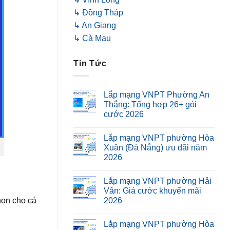
↳ Đồng Tháp
↳ An Giang
↳ Cà Mau
Tin Tức
Lắp mạng VNPT Phường An
Thắng: Tổng hợp 26+ gói
cước 2026
Lắp mạng VNPT phường Hòa
Xuân (Đà Nẵng) ưu đãi năm
2026
Lắp mạng VNPT phường Hải
Vân: Giá cước khuyến mãi
họn cho cá
2026
Lắp mạng VNPT phường Hòa