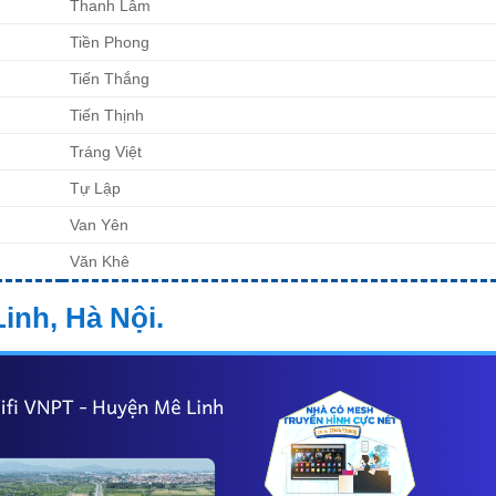
Thanh Lâm
Tiền Phong
Tiến Thắng
Tiến Thịnh
Tráng Việt
Tự Lập
Van Yên
Văn Khê
inh, Hà Nội.