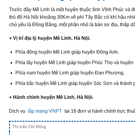
Trước đây Mê Linh là một huyện thuộc tỉnh Vĩnh Phúc và
thủ đô Hà Nội khoảng 30Km về phí Tây Bắc có khí hậu nhi
chủ yếu là Đồng Bằng, một phần nhỏ là bán sơ địa, thấp 
+ Vị trí địa lý huyện Mê Linh, Hà Nội.
Phía đông huyện Mê Linh giáp huyện Đông Anh.
Phía tây huyện Mê Linh giáp huyện Phúc Thọ và huyện
Phía nam huyện Mê Linh giáp huyện Đan Phượng.
Phía bắc huyện Mê Linh giáp huyện Sóc Sơn và thành 
+ Hành chính huyện Mê Linh, Hà Nội.
Dịch vụ
lắp mạng VNPT
tại 18 đơn vị hành chính trực thu
Thị trấn Chi Đông