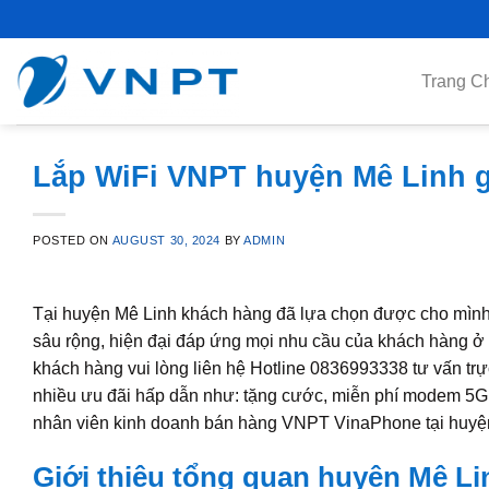
Skip
to
content
Trang C
Lắp WiFi VNPT huyện Mê Linh gi
POSTED ON
AUGUST 30, 2024
BY
ADMIN
Tại huyện Mê Linh khách hàng đã lựa chọn được cho mình
sâu rộng, hiện đại đáp ứng mọi nhu cầu của khách hàng ở
khách hàng vui lòng liên hệ Hotline 0836993338 tư vấn t
nhiều ưu đãi hấp dẫn như: tặng cước, miễn phí modem 5Ghz
nhân viên kinh doanh bán hàng VNPT VinaPhone tại huyện 
Giới thiệu tổng quan huyện Mê Li