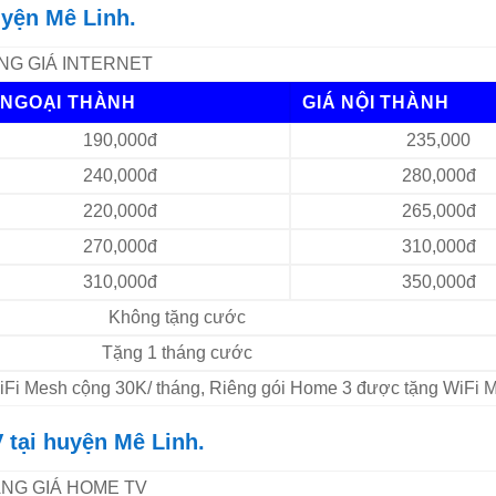
uyện Mê Linh.
NG GIÁ INTERNET
 NGOẠI THÀNH
GIÁ NỘI THÀNH
190,000đ
235,000
240,000đ
280,000đ
220,000đ
265,000đ
270,000đ
310,000đ
310,000đ
350,000đ
Không tặng cước
Tặng 1 tháng cước
 WiFi Mesh cộng 30K/ tháng, Riêng gói Home 3 được tặng WiFi 
 tại huyện Mê Linh.
NG GIÁ HOME TV