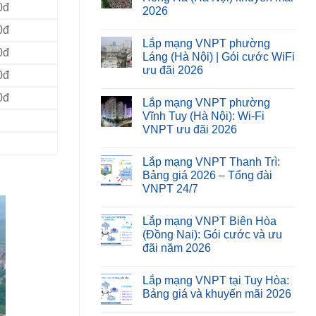
0đ
2026
0đ
Lắp mạng VNPT phường
0đ
Láng (Hà Nội) | Gói cước WiFi
ưu đãi 2026
0đ
0đ
Lắp mạng VNPT phường
Vĩnh Tuy (Hà Nội): Wi-Fi
VNPT ưu đãi 2026
Lắp mạng VNPT Thanh Trì:
Bảng giá 2026 – Tổng đài
VNPT 24/7
Lắp mạng VNPT Biên Hòa
(Đồng Nai): Gói cước và ưu
đãi năm 2026
Lắp mạng VNPT tại Tuy Hòa:
Bảng giá và khuyến mãi 2026