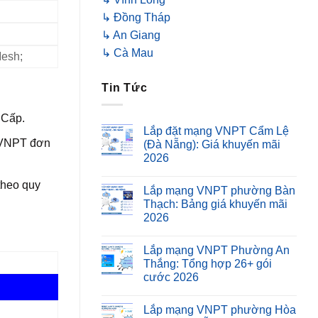
↳ Đồng Tháp
↳ An Giang
↳ Cà Mau
Mesh;
Tin Tức
 Cấp.
Lắp đặt mạng VNPT Cẩm Lệ
a VNPT đơn
(Đà Nẵng): Giá khuyến mãi
2026
theo quy
Lắp mạng VNPT phường Bàn
Thạch: Bảng giá khuyến mãi
2026
Lắp mạng VNPT Phường An
Thắng: Tổng hợp 26+ gói
cước 2026
Lắp mạng VNPT phường Hòa