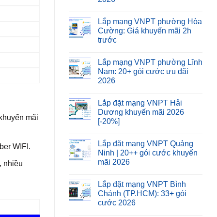
Lắp mạng VNPT phường Hòa
Cường: Giá khuyến mãi 2h
trước
Lắp mạng VNPT phường Lĩnh
Nam: 20+ gói cước ưu đãi
2026
Lắp đặt mạng VNPT Hải
Dương khuyến mãi 2026
 khuyến mãi
[-20%]
Lắp đặt mạng VNPT Quảng
ber WIFI.
Ninh | 20++ gói cước khuyến
mãi 2026
, nhiều
Lắp đặt mạng VNPT Bình
Chánh (TP.HCM): 33+ gói
cước 2026