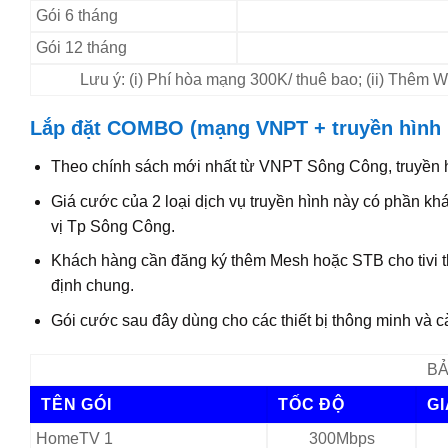
Gói 6 tháng
Gói 12 tháng
Lưu ý: (i) Phí hòa mạng 300K/ thuê bao; (ii) Thêm
Lắp đặt COMBO (mạng VNPT + truyền hình
Theo chính sách mới nhất từ VNPT Sông Công, truyền
Giá cước của 2 loại dịch vụ truyền hình này có phần 
vị Tp Sông Công.
Khách hàng cần đăng ký thêm Mesh hoặc STB cho tivi t
định chung.
Gói cước sau đây dùng cho các thiết bị thông minh và c
BẢ
TÊN GÓI
TỐC ĐỘ
G
HomeTV 1
300Mbps