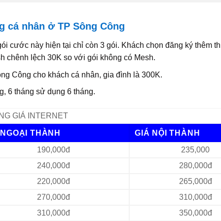
ợng cá nhân ở TP Sông Công
i cước này hiện tại chỉ còn 3 gói. Khách chọn đăng ký thêm th
h chênh lệch 30K so với gói không có Mesh.
g Công cho khách cá nhân, gia đình là 300K.
, 6 tháng sử dụng 6 tháng.
NG GIÁ INTERNET
 NGOẠI THÀNH
GIÁ NỘI THÀNH
190,000đ
235,000
240,000đ
280,000đ
220,000đ
265,000đ
270,000đ
310,000đ
310,000đ
350,000đ