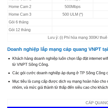
Home Cam 2
500Mbps
Home Cam 3
500 ULM (*)
Gói 6 tháng
Gói 12 tháng
Lưu ý: (i) Phí hòa mạng 300K/ thuê
Doanh nghiệp lắp mạng cáp quang VNPT tạ
Khách hàng doanh nghiệp luôn chọn lắp đặt internet wi
từ VNPT Sông Công.
Các gói cước doanh nghiệp áp dụng ở TP Sông Công của
Mục tiêu là cung cấp được dịch vụ mạng hoàn hảo cho
nhóm, và mức giá thành từ thấp đến siêu cao cho khách
CÁP QUANG 