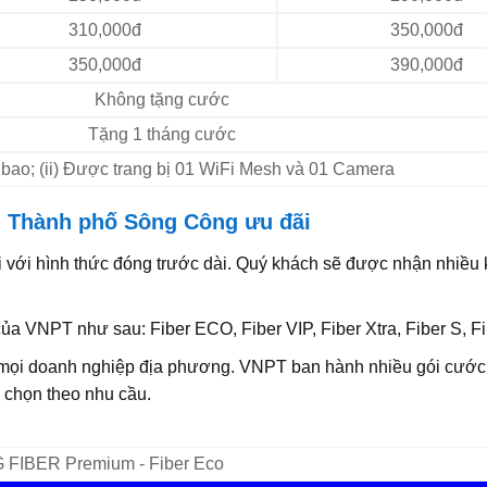
310,000đ
350,000đ
350,000đ
390,000đ
Không tặng cước
Tặng 1 tháng cước
 bao; (ii) Được trang bị 01 WiFi Mesh và 01 Camera
i Thành phố Sông Công ưu đãi
fi với hình thức đóng trước dài. Quý khách sẽ được nhận nhiều
 VNPT như sau: Fiber ECO, Fiber VIP, Fiber Xtra, Fiber S, Fi
 mọi doanh nghiệp địa phương. VNPT ban hành nhiều gói cước
 chọn theo nhu cầu.
FIBER Premium - Fiber Eco