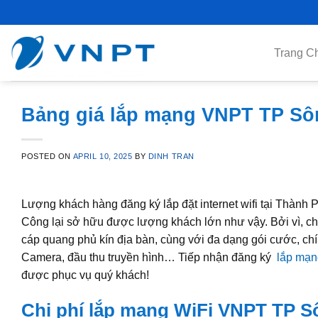
Skip
to
content
Trang C
Bảng giá lắp mạng VNPT TP Sôn
POSTED ON
APRIL 10, 2025
BY
DINH TRAN
Lượng khách hàng đăng ký lắp đặt internet wifi tại Thà
Công lại sở hữu được lượng khách lớn như vậy. Bởi vì, chú
cáp quang phủ kín địa bàn, cùng với đa dạng gói cước, ch
Camera, đầu thu truyền hình… Tiếp nhận đăng ký
lắp mạ
được phục vụ quý khách!
Chi phí lắp mạng WiFi VNPT TP S