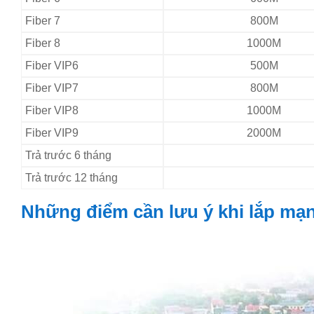
Fiber 7
800M
Fiber 8
1000M
Fiber VIP6
500M
Fiber VIP7
800M
Fiber VIP8
1000M
Fiber VIP9
2000M
Trả trước 6 tháng
Trả trước 12 tháng
Những điểm cần lưu ý khi lắp mạ