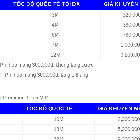
TỐC ĐỘ QUỐC TẾ TỐI ĐA
GIÁ KHUYẾN 
3M
320,00
4M
380,00
6M
780,00
7M
1,000,0
12M
3,200,0
Phí hòa mạng 300.000đ, không tặng cước
Phí hòa mạng 300.000đ, tặng 1 tháng
 Premium - Fiber VIP
TỐC ĐỘ QUỐC TẾ
GIÁ KHUYẾN M
10M
2,000,00
18M
5,000,00
32M
9,000,00