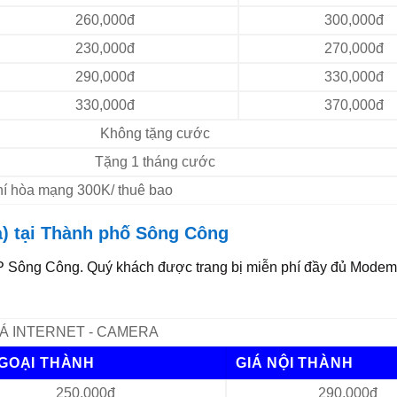
260,000đ
300,000đ
230,000đ
270,000đ
290,000đ
330,000đ
330,000đ
370,000đ
Không tặng cước
Tặng 1 tháng cước
Phí hòa mạng 300K/ thuê bao
) tại Thành phố Sông Công
 Sông Công. Quý khách được trang bị miễn phí đầy đủ Modem
Á INTERNET - CAMERA
NGOẠI THÀNH
GIÁ NỘI THÀNH
250,000đ
290,000đ