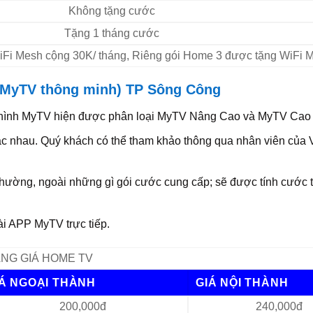
Không tặng cước
Tặng 1 tháng cước
 WiFi Mesh cộng 30K/ tháng, Riêng gói Home 3 được tặng WiFi 
 MyTV thông minh) TP Sông Công
 hình MyTV hiện được phân loại MyTV Nâng Cao và MyTV Cao
khác nhau. Quý khách có thể tham khảo thông qua nhân viên củ
hường, ngoài những gì gói cước cung cấp; sẽ được tính cước 
ài APP MyTV trực tiếp.
NG GIÁ HOME TV
IÁ NGOẠI THÀNH
GIÁ NỘI THÀNH
200,000đ
240,000đ