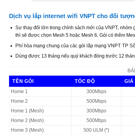
Dịch vụ lắp internet wifi VNPT cho đối tư
Sự thay đổi lớn trong chính sách mới của VNPT, nhóm gó
thì sẽ được chọn Mesh 5 hoặc Mesh 6. Gói có thêm Mes
Phí hòa mạng chung của các gói lắp mạng VNPT TP Sôn
Dùng được 13 tháng nếu quý khách đóng trước 12 tháng
BẢ
TÊN GÓI
TỐC ĐỘ
GIÁ
Home 1
300Mbps
Home 2
500Mbps
Home 1 (Mesh)
300Mbps
Home 2 (Mesh)
500Mbps
Home 3 (Mesh)
500 ULM (*)