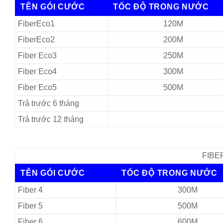
TÊN GÓI CƯỚC
TỐC ĐỘ TRONG NƯỚC
FiberEco1
120M
FiberEco2
200M
Fiber Eco3
250M
Fiber Eco4
300M
Fiber Eco5
500M
Trả trước 6 tháng
Trả trước 12 tháng
FIBER
TÊN GÓI CƯỚC
TỐC ĐỘ TRONG NƯỚC
Fiber 4
300M
Fiber 5
500M
Fiber 6
600M