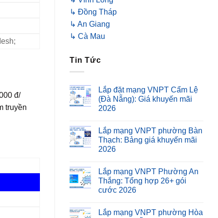
↳ Đồng Tháp
↳ An Giang
↳ Cà Mau
Mesh;
Tin Tức
Lắp đặt mạng VNPT Cẩm Lệ
000 đ/
(Đà Nẵng): Giá khuyến mãi
m truyền
2026
Lắp mạng VNPT phường Bàn
Thạch: Bảng giá khuyến mãi
2026
Lắp mạng VNPT Phường An
Thắng: Tổng hợp 26+ gói
cước 2026
Lắp mạng VNPT phường Hòa