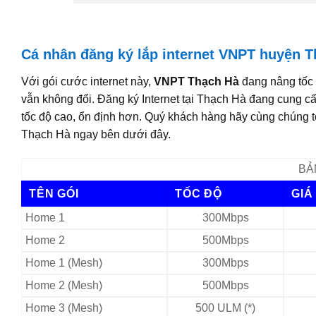
Cá nhân đăng ký lắp internet VNPT huyện T
Với gói cước internet này,
VNPT Thạch Hà
đang nâng tốc 
vẫn không đổi. Đăng ký Internet tại Thạch Hà đang cung cấ
tốc độ cao, ổn định hơn. Quý khách hàng hãy cùng chúng tôi
Thạch Hà ngay bên dưới đây.
BẢ
TÊN GÓI
TỐC ĐỘ
GIÁ
Home 1
300Mbps
Home 2
500Mbps
Home 1 (Mesh)
300Mbps
Home 2 (Mesh)
500Mbps
Home 3 (Mesh)
500 ULM (*)