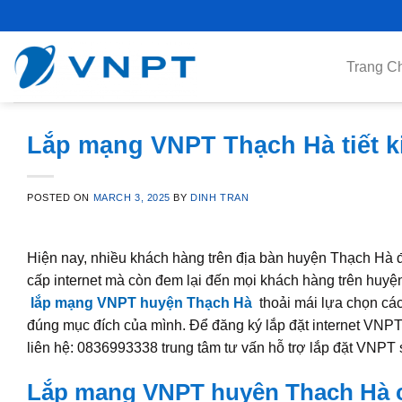
Skip
to
content
Trang C
Lắp mạng VNPT Thạch Hà tiết ki
POSTED ON
MARCH 3, 2025
BY
DINH TRAN
Hiện nay, nhiều khách hàng trên địa bàn huyện Thạch Hà đ
cấp internet mà còn đem lại đến mọi khách hàng trên huyệ
lắp mạng VNPT huyện Thạch Hà
thoải mái lựa chọn các
đúng mục đích của mình. Để đăng ký lắp đặt internet VNP
liên hệ: 0836993338 trung tâm tư vấn hỗ trợ lắp đặt VNPT s
Lắp mạng VNPT huyện Thạch Hà c