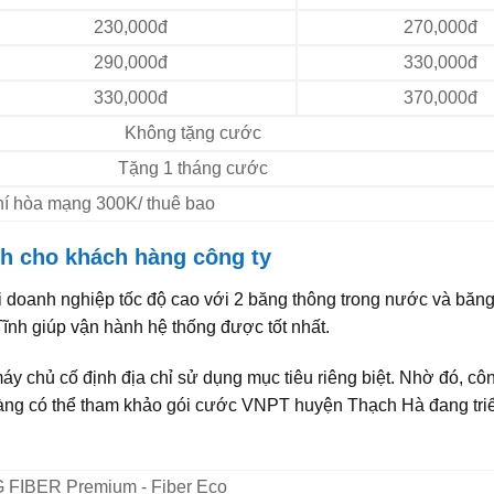
230,000đ
270,000đ
290,000đ
330,000đ
330,000đ
370,000đ
Không tặng cước
Tặng 1 tháng cước
Phí hòa mạng 300K/ thuê bao
h cho khách hàng công ty
doanh nghiệp tốc độ cao với 2 băng thông trong nước và băng
Tĩnh giúp vận hành hệ thống được tốt nhất.
 chủ cố định địa chỉ sử dụng mục tiêu riêng biệt. Nhờ đó, cô
hàng có thể tham khảo gói cước VNPT huyện Thạch Hà đang tri
FIBER Premium - Fiber Eco