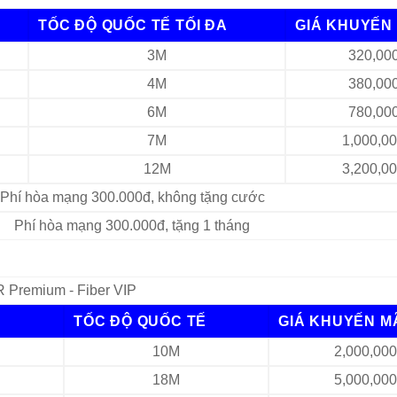
TỐC ĐỘ QUỐC TẾ TỐI ĐA
GIÁ KHUYẾN 
3M
320,00
4M
380,00
6M
780,00
7M
1,000,0
12M
3,200,0
Phí hòa mạng 300.000đ, không tặng cước
Phí hòa mạng 300.000đ, tặng 1 tháng
 Premium - Fiber VIP
TỐC ĐỘ QUỐC TẾ
GIÁ KHUYẾN M
10M
2,000,00
18M
5,000,00