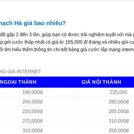
hạch Hà giá bao nhiêu?
độ gấp 2 đến 3 lần, giúp bạn có được trải nghiệm tuyệt vời mà 
p gói cước thấp nhất có giá từ 165,000 đ/ tháng và nhiều gói 
 tìm hiểu thêm thông tin chi tiết bảng giá cước lắp mạng inter
NG GIÁ INTERNET
 NGOẠI THÀNH
GIÁ NỘI THÀNH
190,000đ
235,000
240,000đ
280,000đ
220,000đ
265,000đ
270,000đ
310,000đ
310,000đ
350,000đ