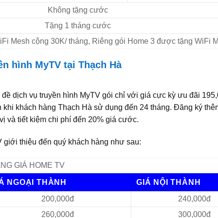
Không tặng cước
Tặng 1 tháng cước
 WiFi Mesh cộng 30K/ tháng, Riêng gói Home 3 được tặng WiFi 
yền hình MyTV tại Thạch Hà
đề dịch vụ truyền hình MyTV gói chỉ với giá cực kỳ ưu đãi 195,
n khi khách hàng Thạch Hà sử dụng đến 24 tháng. Đăng ký thê
ị và tiết kiệm chi phí đến 20% giá cước.
 giới thiệu đến quý khách hàng như sau:
NG GIÁ HOME TV
IÁ NGOẠI THÀNH
GIÁ NỘI THÀNH
200,000đ
240,000đ
260,000đ
300,000đ