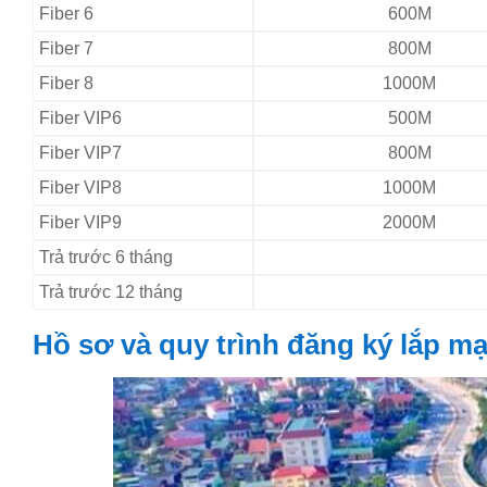
Fiber 6
600M
Fiber 7
800M
Fiber 8
1000M
Fiber VIP6
500M
Fiber VIP7
800M
Fiber VIP8
1000M
Fiber VIP9
2000M
Trả trước 6 tháng
Trả trước 12 tháng
Hồ sơ và quy trình đăng ký lắp 