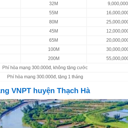
32M
9,000,00
55M
16,000,00
80M
25,000,00
45M
12,000,00
65M
20,000,00
100M
30,000,00
200M
55,000,00
Phí hòa mạng 300.000đ, không tặng cước
Phí hòa mạng 300.000đ, tặng 1 tháng
mạng VNPT huyện Thạch Hà