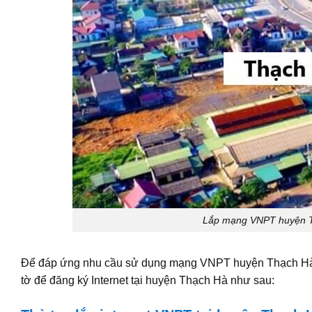
Lắp mạng VNPT huyện Thạc
Để đáp ứng nhu cầu sử dụng mạng VNPT huyện Thạch Hà đ
tờ để đăng ký Internet tại huyện Thạch Hà như sau: