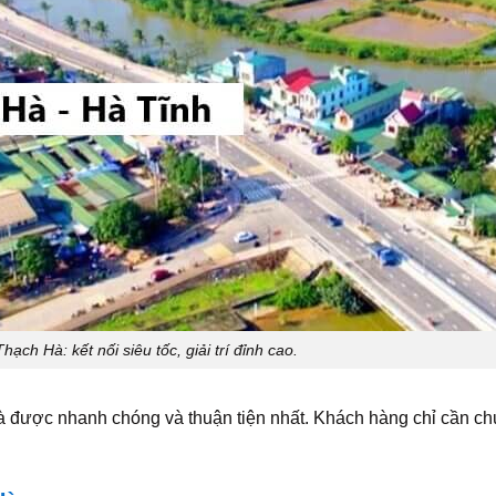
h Hà: kết nối siêu tốc, giải trí đỉnh cao.
ược nhanh chóng và thuận tiện nhất. Khách hàng chỉ cần chu