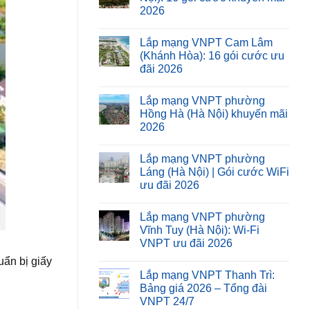
2026
Lắp mạng VNPT Cam Lâm
(Khánh Hòa): 16 gói cước ưu
đãi 2026
Lắp mạng VNPT phường
Hồng Hà (Hà Nội) khuyến mãi
2026
Lắp mạng VNPT phường
Láng (Hà Nội) | Gói cước WiFi
ưu đãi 2026
Lắp mạng VNPT phường
Vĩnh Tuy (Hà Nội): Wi-Fi
VNPT ưu đãi 2026
ẩn bị giấy
Lắp mạng VNPT Thanh Trì:
Bảng giá 2026 – Tổng đài
VNPT 24/7