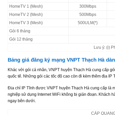
HomeTV 1 (Mesh)
300Mbps
HomeTV 2 (Mesh)
500Mbps
HomeTV 3 (Mesh)
500ULM(*)
Gói 6 tháng
Gói 12 tháng
Lưu ý: (i) 
Bảng giá đăng ký mạng VNPT Thạch Hà dàn
Khác với gói cá nhân, VNPT huyện Thạch Hà cung cấp gói 
quốc tế. Những gói các tốc độ cao còn đi kèm thêm địa IP 
Địa chỉ IP Tĩnh được VNPT huyện Thạch Hà cung cấp là máy
nghiệp sử dụng Internet WiFi không bị gián đoạn. Khách 
ngay bên dưới.
CÁP QUANG 