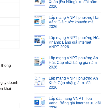
Xuân (Đà Nẵng) ưu đãi năm
2026
Lắp mạng VNPT phường Hải
Vân: Giá cước khuyến mãi
2026
Lắp mạng VNPT phường Hòa
Khánh: Bảng giá Internet
VNPT 2026
Lắp mạng VNPT phường An
Hải: Cập nhật bảng giá năm
 thông
2026
Lắp mạng VNPT phường An
ng ty doanh
Khê: Cập nhật giá ưu đãi
2026
ển khai
Lắp đặt mạng VNPT Hòa
Vang: Bảng giá Internet ưu đãi
2026