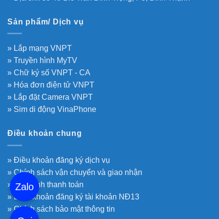
Sản phẩm/ Dịch vụ
» Lắp mạng VNPT
» Truyền hình MyTV
» Chữ ký số VNPT - CA
» Hóa đơn điện tử VNPT
» Lắp đặt Camera VNPT
» Sim di động VinaPhone
Điều khoản chung
» Điều khoản đăng ký dịch vụ
» Chính sách vận chuyển và giao nhận
» Quy định thanh toán
Zalo
» Điều khoản đăng ký tài khoản NĐ13
» Chính sách bảo mật thông tin