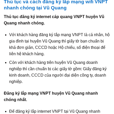
Thủ tục và cách đăng ký lắp mạng wifi VNPT
nhanh chóng tại Vũ Quang
Thủ tục đăng ký internet cáp quang VNPT huyện Vũ
Quang nhanh chóng.
Với khách hàng đăng ký lắp mạng VNPT là cá nhân, hộ
gia đình tại huyện Vũ Quang thì giấy tờ bạn chuẩn bị
khá đơn giản, CCCD hoặc Hộ chiếu, số điện thoại để
liên hệ khách hàng.
Còn với khách hàng trên huyện Vũ Quang doanh
nghiệp thì cần chuẩn bị các giấy tờ gồm: Giấy đăng ký
kinh doanh, CCCD của người đại diện công ty, doanh
nghiệp.
Đăng ký lắp mạng VNPT huyện Vũ Quang nhanh
chóng nhất.
Để đăng ký lắp internet VNPT tại Vũ Quang nhanh