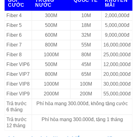
GÓI
TRONG
QUỐC TẾ
KHUYẾN
CƯỚC
NƯỚC
MÃI
Fiber 4
300M
10M
2,000,000đ
Fiber 5
500M
18M
5,000,000đ
Fiber 6
600M
32M
9,000,000đ
Fiber 7
800M
55M
16,000,000đ
Fiber 8
1000M
80M
25,000,000đ
Fiber VIP6
500M
45M
12,000,000đ
Fiber VIP7
800M
65M
20,000,000đ
Fiber VIP8
1000M
100M
30,000,000đ
Fiber VIP9
2000M
200M
55,000,000đ
Trả trước
Phí hòa mạng 300.000đ, không tặng cước
6 tháng
Trả trước
Phí hòa mạng 300.000đ, tặng 1 tháng
12 tháng