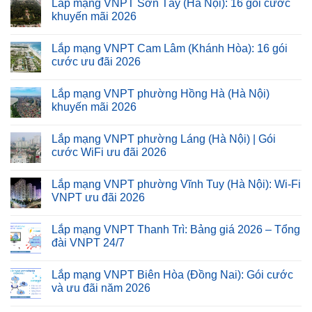
Lắp mạng VNPT Sơn Tây (Hà Nội): 16 gói cước
khuyến mãi 2026
Lắp mạng VNPT Cam Lâm (Khánh Hòa): 16 gói
cước ưu đãi 2026
Lắp mạng VNPT phường Hồng Hà (Hà Nội)
khuyến mãi 2026
Lắp mạng VNPT phường Láng (Hà Nội) | Gói
cước WiFi ưu đãi 2026
Lắp mạng VNPT phường Vĩnh Tuy (Hà Nội): Wi-Fi
VNPT ưu đãi 2026
Lắp mạng VNPT Thanh Trì: Bảng giá 2026 – Tổng
đài VNPT 24/7
Lắp mạng VNPT Biên Hòa (Đồng Nai): Gói cước
và ưu đãi năm 2026