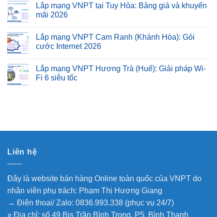
Lắp mạng VNPT tại Tuy Hòa: Bảng giá và khuyến
mãi 2026
Lắp mạng VNPT Cam Ranh (Khánh Hòa): Gói
cước Internet 2026
Lắp mạng VNPT Hương Trà (Huế): Giải pháp Wi-
Fi 6 siêu tốc
Liên hệ
Đây là website bán hàng Online toàn quốc của VNPT do
nhân viên phụ trách: Phạm Thị Hương Giang
→ Điện thoại/ Zalo: 0836.993.338 (phục vụ 24/7)
» Địa chỉ: số 49 Bis Trần Bình Trọng, P5, Bình Thạnh