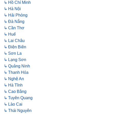
↳ Hồ Chí Minh
↳ Hà Nội
↳ Hải Phòng
↳ Đà Nẵng
↳ Cần Thơ
↳ Huế
↳ Lai Châu
↳ Điện Biên
↳ Sơn La
↳ Lạng Sơn
↳ Quảng Ninh
↳ Thanh Hóa
↳ Nghệ An
↳ Hà Tĩnh
↳ Cao Bằng
↳ Tuyên Quang
↳ Lào Cai
↳ Thái Nguyên