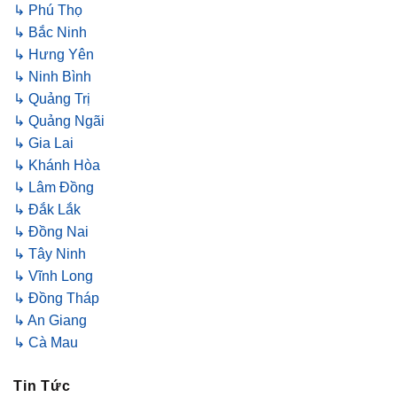
↳ Phú Thọ
↳ Bắc Ninh
↳ Hưng Yên
↳ Ninh Bình
↳ Quảng Trị
↳ Quảng Ngãi
↳ Gia Lai
↳ Khánh Hòa
↳ Lâm Đồng
↳ Đắk Lắk
↳ Đồng Nai
↳ Tây Ninh
↳ Vĩnh Long
↳ Đồng Tháp
↳ An Giang
↳ Cà Mau
Tin Tức