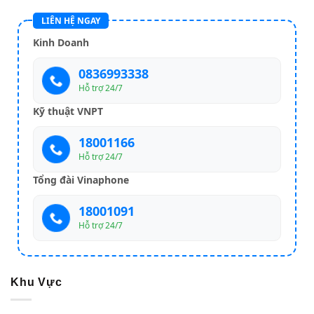
LIÊN HỆ NGAY
Kinh Doanh
0836993338
Hỗ trợ 24/7
Kỹ thuật VNPT
18001166
Hỗ trợ 24/7
Tổng đài Vinaphone
18001091
Hỗ trợ 24/7
Khu Vực