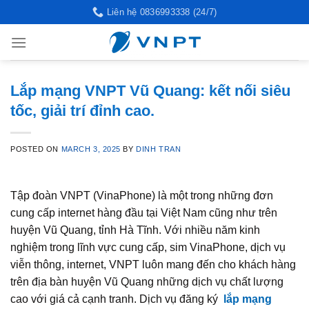
Skip
Liên hệ 0836993338 (24/7)
to
content
Lắp mạng VNPT Vũ Quang: kết nối siêu
tốc, giải trí đỉnh cao.
POSTED ON
MARCH 3, 2025
BY
DINH TRAN
Tập đoàn VNPT (VinaPhone) là một trong những đơn
cung cấp internet hàng đầu tại Việt Nam cũng như trên
huyện Vũ Quang, tỉnh Hà Tĩnh. Với nhiều năm kinh
nghiệm trong lĩnh vực cung cấp, sim VinaPhone, dịch vụ
viễn thông, internet, VNPT luôn mang đến cho khách hàng
trên địa bàn huyện Vũ Quang những dịch vụ chất lượng
cao với giá cả cạnh tranh. Dịch vụ đăng ký
lắp mạng