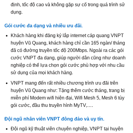
định, tốc độ cao và không gặp sự cố trong quá trình sử
dụng.
Gói cước đa dạng và nhiều ưu đãi.
Khách hàng khi đăng ký lắp internet cáp quang VNPT
huyện Vũ Quang, khách hàng chỉ cần 165 ngàn/ tháng
đã có đường truyền tốc độ 200Mbps. Ngoài ra các gói
cước VNPT đa dạng, giúp người dân cũng như doanh
nghiệp có thể lựa chọn gói cước phù hợp với nhu cầu
sử dụng của mọi khách hàng.
VNPT mang đến rất nhiều chương trình ưu đãi trên
huyện Vũ Quang như: Tặng thêm cước tháng, trang bị
miễn phí Modem wifi hiện đại, Wifi Mesh 5, Mesh 6 tùy
gói cước, đầu thu truyền hình MyTV,….
Đội ngũ nhân viên VNPT đông đảo và uy tín.
Đội ngũ kỹ thuật viên chuyên nghiệp, VNPT tại huyện