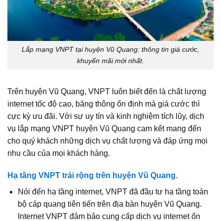
Lắp mạng VNPT tại huyện Vũ Quang: thông tin giá cước,
khuyến mãi mới nhất.
Trên huyện Vũ Quang, VNPT luôn biết đến là chất lượng
internet tốc độ cao, băng thông ổn định mà giá cước thì
cực kỳ ưu đãi. Với sự uy tín và kinh nghiệm tích lũy, dịch
vụ lắp mạng VNPT huyện Vũ Quang cam kết mang đến
cho quý khách những dịch vụ chất lượng và đáp ứng mọi
nhu cầu của mọi khách hàng.
Hạ tầng VNPT trải rộng trên huyện Vũ Quang.
Nói đến hạ tầng internet, VNPT đã đầu tư hạ tầng toàn
bộ cáp quang tiên tiến trên địa bàn huyện Vũ Quang.
Internet VNPT đảm bảo cung cấp dịch vụ internet ổn