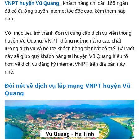
VNPT huyện Vũ Quang
, khách hàng chỉ cần 165 ngàn
đã có đường truyền internet tốc đốc cao, kèm thêm hấp
dẫn.
Với mục tiêu trở thành đơn vị cung cấp dịch vụ viễn thông
huyện Vũ Quang, VNPT không ngừng nâng cao chất
lượng dịch vụ và hỗ trợ khách hàng tốt nhất có thể. Bài viết
này sẽ giúp quý khách hàng tại huyện Vũ Quang hiểu rõ
hơn về dịch vụ đăng ký internet VNPT trên địa bàn này
nhé.
Đôi nét về dịch vụ lắp mạng VNPT huyện Vũ
Quang