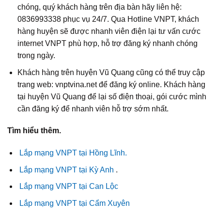
chóng, quý khách hàng trên địa bàn hãy liên hệ:
0836993338 phục vụ 24/7. Qua Hotline VNPT, khách
hàng huyện sẽ được nhanh viên điện lại tư vấn cước
internet VNPT phù hợp, hỗ trợ đăng ký nhanh chóng
trong ngày.
Khách hàng trên huyện Vũ Quang cũng có thể truy cập
trang web: vnptvina.net để đăng ký online. Khách hàng
tại huyện Vũ Quang để lại số điện thoại, gói cước mình
cần đăng ký để nhanh viên hỗ trợ sớm nhất.
Tìm hiểu thêm.
Lắp mạng VNPT tại Hồng Lĩnh.
Lắp mạng VNPT tại Kỳ Anh
.
Lắp mạng VNPT tại Can Lộc
Lắp mạng VNPT tại Cẩm Xuyên