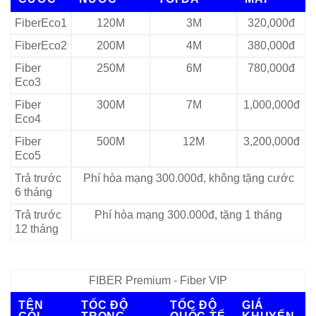
FiberEco1
120M
3M
320,000đ
FiberEco2
200M
4M
380,000đ
Fiber
250M
6M
780,000đ
Eco3
Fiber
300M
7M
1,000,000đ
Eco4
Fiber
500M
12M
3,200,000đ
Eco5
Trả trước
Phí hòa mạng 300.000đ, không tặng cước
6 tháng
Trả trước
Phí hòa mạng 300.000đ, tặng 1 tháng
12 tháng
FIBER Premium - Fiber VIP
TÊN
TỐC ĐỘ
TỐC ĐỘ
GIÁ