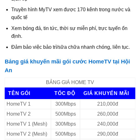
Truyền hình MyTV xem được 170 kênh trong nước và
quốc tế
Xem bóng đá, tin tức, thời sự miễn phí, trực tuyến ổn
định.
Đảm bảo việc bảo trì/sữa chữa nhanh chóng, liên tục.
Bảng giá khuyến mãi gói cước HomeTV tại Hội
An
BẢNG GIÁ HOME TV
TÊN GÓI
TỐC ĐỘ
GIÁ KHUYẾN MÃI
HomeTV 1
300Mbps
210,000đ
HomeTV 2
500Mbps
260,000đ
HomeTV 1 (Mesh)
300Mbps
240,000đ
HomeTV 2 (Mesh)
500Mbps
290,000đ