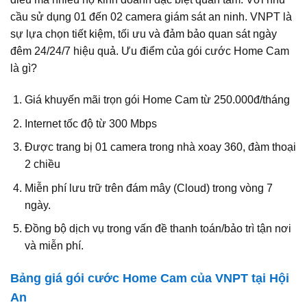
cầu sử dụng 01 đến 02 camera giám sát an ninh. VNPT là
sự lựa chọn tiết kiệm, tối ưu và đảm bảo quan sát ngày
đêm 24/24/7 hiệu quả. Ưu điểm của gói cước Home Cam
là gì?
Giá khuyến mãi trọn gói Home Cam từ 250.000đ/tháng
Internet tốc độ từ 300 Mbps
Được trang bị 01 camera trong nhà xoay 360, đàm thoại
2 chiều
Miễn phí lưu trữ trên đám mây (Cloud) trong vòng 7
ngày.
Đồng bộ dịch vụ trong vấn đề thanh toán/bảo trì tận nơi
và miễn phí.
Bảng giá gói cước Home Cam của VNPT tại Hội
An