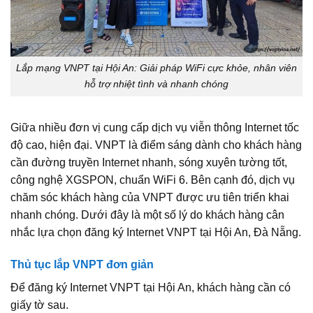
Lắp mạng VNPT tại Hội An: Giải pháp WiFi cực khỏe, nhân viên
hỗ trợ nhiệt tình và nhanh chóng
Giữa nhiều đơn vị cung cấp dịch vụ viễn thông Internet tốc
độ cao, hiện đại. VNPT là điểm sáng dành cho khách hàng
cần đường truyền Internet nhanh, sóng xuyên tường tốt,
công nghệ XGSPON, chuẩn WiFi 6. Bên cạnh đó, dịch vụ
chăm sóc khách hàng của VNPT được ưu tiên triển khai
nhanh chóng. Dưới đây là một số lý do khách hàng cân
nhắc lựa chọn đăng ký Internet VNPT tại Hội An, Đà Nẵng.
Thủ tục lắp VNPT đơn giản
Để đăng ký Internet VNPT tại Hội An, khách hàng cần có
giấy tờ sau.