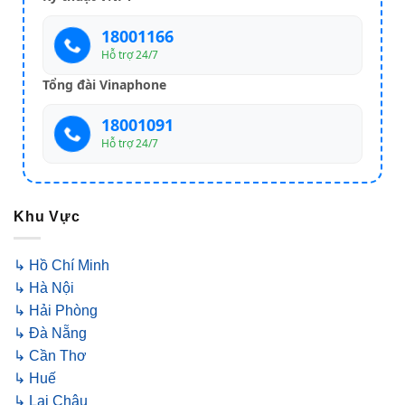
18001166
Hỗ trợ 24/7
Tổng đài Vinaphone
18001091
Hỗ trợ 24/7
Khu Vực
↳ Hồ Chí Minh
↳ Hà Nội
↳ Hải Phòng
↳ Đà Nẵng
↳ Cần Thơ
↳ Huế
↳ Lai Châu