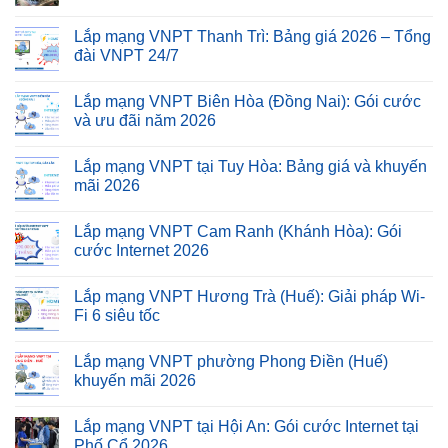
Lắp mạng VNPT Thanh Trì: Bảng giá 2026 – Tổng
đài VNPT 24/7
Lắp mạng VNPT Biên Hòa (Đồng Nai): Gói cước
và ưu đãi năm 2026
Lắp mạng VNPT tại Tuy Hòa: Bảng giá và khuyến
mãi 2026
Lắp mạng VNPT Cam Ranh (Khánh Hòa): Gói
cước Internet 2026
Lắp mạng VNPT Hương Trà (Huế): Giải pháp Wi-
Fi 6 siêu tốc
Lắp mạng VNPT phường Phong Điền (Huế)
khuyến mãi 2026
Lắp mạng VNPT tại Hội An: Gói cước Internet tại
Phố Cổ 2026