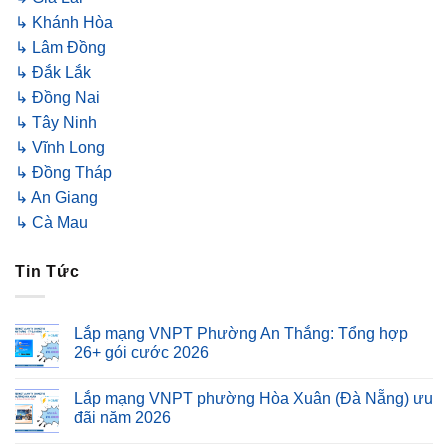
↳ Khánh Hòa
↳ Lâm Đồng
↳ Đắk Lắk
↳ Đồng Nai
↳ Tây Ninh
↳ Vĩnh Long
↳ Đồng Tháp
↳ An Giang
↳ Cà Mau
Tin Tức
Lắp mạng VNPT Phường An Thắng: Tổng hợp
26+ gói cước 2026
Lắp mạng VNPT phường Hòa Xuân (Đà Nẵng) ưu
đãi năm 2026