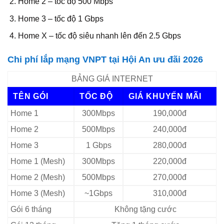
Home 2 – tốc độ 500 Mbps
Home 3 – tốc độ 1 Gbps
Home X – tốc độ siêu nhanh lên đến 2.5 Gbps
Chi phí lắp mạng VNPT tại Hội An ưu đãi 2026
BẢNG GIÁ INTERNET
TÊN GÓI
TỐC ĐỘ
GIÁ KHUYẾN MÃI
Home 1
300Mbps
190,000đ
Home 2
500Mbps
240,000đ
Home 3
1 Gbps
280,000đ
Home 1 (Mesh)
300Mbps
220,000đ
Home 2 (Mesh)
500Mbps
270,000đ
Home 3 (Mesh)
~1Gbps
310,000đ
Gói 6 tháng
Không tặng cước