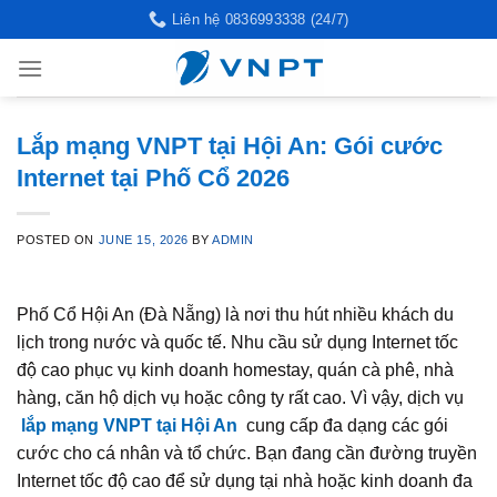
Skip
Liên hệ 0836993338 (24/7)
to
content
Lắp mạng VNPT tại Hội An: Gói cước
Internet tại Phố Cổ 2026
POSTED ON
JUNE 15, 2026
BY
ADMIN
Phố Cổ Hội An (Đà Nẵng) là nơi thu hút nhiều khách du
lịch trong nước và quốc tế. Nhu cầu sử dụng Internet tốc
độ cao phục vụ kinh doanh homestay, quán cà phê, nhà
hàng, căn hộ dịch vụ hoặc công ty rất cao. Vì vậy, dịch vụ
lắp mạng VNPT tại Hội An
cung cấp đa dạng các gói
cước cho cá nhân và tổ chức. Bạn đang cần đường truyền
Internet tốc độ cao để sử dụng tại nhà hoặc kinh doanh đa