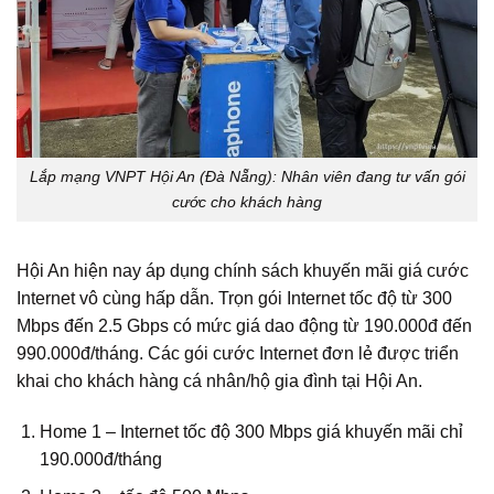
Lắp mạng VNPT Hội An (Đà Nẵng): Nhân viên đang tư vấn gói
cước cho khách hàng
Hội An hiện nay áp dụng chính sách khuyến mãi giá cước
Internet vô cùng hấp dẫn. Trọn gói Internet tốc độ từ 300
Mbps đến 2.5 Gbps có mức giá dao động từ 190.000đ đến
990.000đ/tháng. Các gói cước Internet đơn lẻ được triển
khai cho khách hàng cá nhân/hộ gia đình tại Hội An.
Home 1 – Internet tốc độ 300 Mbps giá khuyến mãi chỉ
190.000đ/tháng