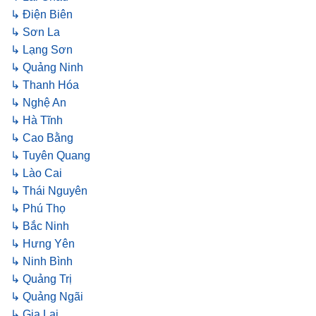
↳ Điện Biên
↳ Sơn La
↳ Lạng Sơn
↳ Quảng Ninh
↳ Thanh Hóa
↳ Nghệ An
↳ Hà Tĩnh
↳ Cao Bằng
↳ Tuyên Quang
↳ Lào Cai
↳ Thái Nguyên
↳ Phú Thọ
↳ Bắc Ninh
↳ Hưng Yên
↳ Ninh Bình
↳ Quảng Trị
↳ Quảng Ngãi
↳ Gia Lai