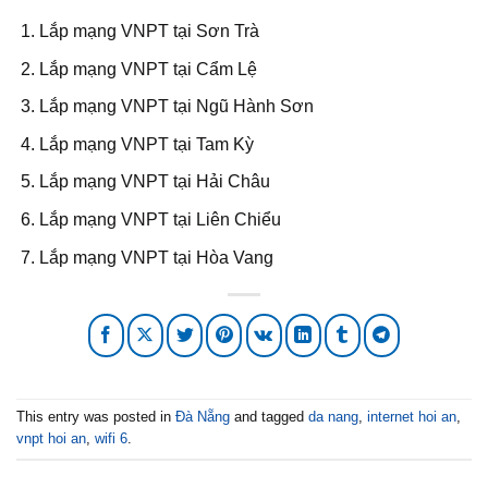
Lắp mạng VNPT tại Sơn Trà
Lắp mạng VNPT tại Cẩm Lệ
Lắp mạng VNPT tại Ngũ Hành Sơn
Lắp mạng VNPT tại Tam Kỳ
Lắp mạng VNPT tại Hải Châu
Lắp mạng VNPT tại Liên Chiểu
Lắp mạng VNPT tại Hòa Vang
This entry was posted in
Đà Nẵng
and tagged
da nang
,
internet hoi an
,
vnpt hoi an
,
wifi 6
.