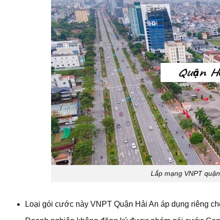
Lắp mạng VNPT quận H
Loại gói cước này VNPT Quận Hải An áp dụng riêng ch