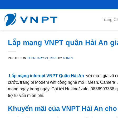
Skip
to
content
Trang C
Lắp mạng VNPT quận Hải An giá 
POSTED ON
FEBRUARY 21, 2025
BY
ADMIN
Lắp mạng internet VNPT Quận Hải An
với mức giá vô cù
cước, trang bị Modem wifi công nghệ mới, Mesh, Camera…
mạng ngay trong ngày. Gọi tới Hotline/ zalo: 0836993338 
trợ tư vấn miễn phí.
Khuyến mãi của VNPT Hải An cho