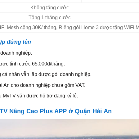
Không tặng cước
Tặng 1 tháng cước
 WiFi Mesh cộng 30K/ tháng, Riêng gói Home 3 được tặng WiFi 
ệp đứng tên
 doanh nghiệp.
ược tính cước 65.000đ/tháng.
g cá nhân vẫn lắp được gói doanh nghiệp.
ải An cho doanh nghiệp chưa gồm VAT.
 MyTV vẫn được hỗ trợ đăng ký lẻ.
MyTV Nâng Cao Plus APP ở Quận Hải An