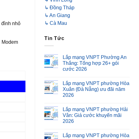
↳ Đồng Tháp
↳ An Giang
↳ Cà Mau
 đình nhỏ
Tin Tức
 1 Modem
Lắp mạng VNPT Phường An
Thắng: Tổng hợp 26+ gói
cước 2026
Lắp mạng VNPT phường Hòa
Xuân (Đà Nẵng) ưu đãi năm
2026
Lắp mạng VNPT phường Hải
Vân: Giá cước khuyến mãi
2026
Lắp mạng VNPT phường Hòa