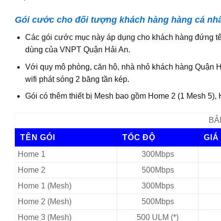
Gói cước cho đối tượng khách hàng hàng cá nh
Các gói cước mục này áp dụng cho khách hàng đứng tên 
dùng của VNPT Quận Hải An.
Với quy mô phòng, căn hộ, nhà nhỏ khách hàng Quận H
wifi phát sóng 2 băng tần kép.
Gói có thêm thiết bị Mesh bao gồm Home 2 (1 Mesh 5), 
BẢ
TÊN GÓI
TỐC ĐỘ
GIÁ
Home 1
300Mbps
Home 2
500Mbps
Home 1 (Mesh)
300Mbps
Home 2 (Mesh)
500Mbps
Home 3 (Mesh)
500 ULM (*)