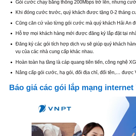
Gói cước chạy băng thông 200Mbps trở lên, nhưng cước
Khi đóng cước trước, quý khách được tặng 0-2 tháng cướ
Cũng căn cứ vào từng gói cước mà quý khách Hải An đư
Hỗ trợ mọi khách hàng mới được đăng ký lắp đặt tại nh
Đăng ký các gói tích hợp dịch vụ sẽ giúp quý khách hàn
vụ của các nhà cung cấp khác nhau.
Hoàn toàn hạ tầng là cáp quang tiên tiến, công nghệ 
Nâng cấp gói cước, hạ gói, đổi địa chỉ, đổi tên,… được
Báo giá các gói lắp mạng interne