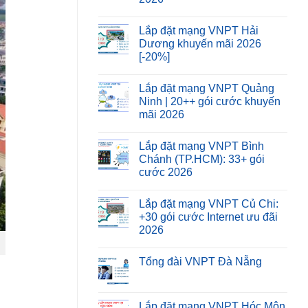
Lắp đặt mạng VNPT Hải
Dương khuyến mãi 2026
[-20%]
Lắp đặt mạng VNPT Quảng
Ninh | 20++ gói cước khuyến
mãi 2026
Lắp đặt mạng VNPT Bình
Chánh (TP.HCM): 33+ gói
cước 2026
Lắp đặt mạng VNPT Củ Chi:
+30 gói cước Internet ưu đãi
2026
Tổng đài VNPT Đà Nẵng
Lắp đặt mạng VNPT Hóc Môn