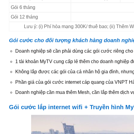
Gói 6 tháng
Gói 12 tháng
Lưu ý: (i) Phí hòa mạng 300K/ thuê bao; (ii) Thêm
Gói cước cho đối tượng khách hàng doanh nghi
Doanh nghiệp sẽ cần phải dùng các gói cước riêng cho
1 tài khoản MyTV cung cấp lẻ thêm cho doanh nghiệp đ
Không lắp được các gói của cá nhân hộ gia đình, nhưn
Phần giá của gói cước internet cáp quang của VNPT H
Doanh nghiệp cần mua thêm Mesh, cần lắp thêm dịch vụ
Gói cước lắp internet wifi + Truyền hình 