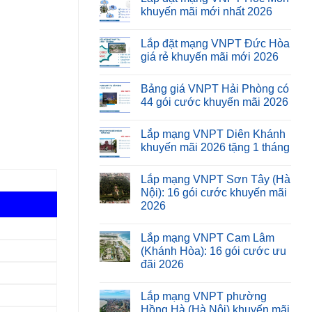
khuyến mãi mới nhất 2026
Lắp đặt mạng VNPT Đức Hòa
giá rẻ khuyến mãi mới 2026
Bảng giá VNPT Hải Phòng có
44 gói cước khuyến mãi 2026
Lắp mạng VNPT Diên Khánh
khuyến mãi 2026 tặng 1 tháng
Lắp mạng VNPT Sơn Tây (Hà
Nội): 16 gói cước khuyến mãi
2026
Lắp mạng VNPT Cam Lâm
(Khánh Hòa): 16 gói cước ưu
đãi 2026
Lắp mạng VNPT phường
Hồng Hà (Hà Nội) khuyến mãi