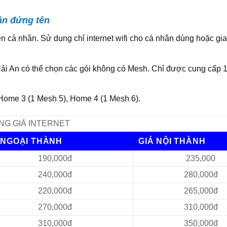
ân đứng tên
cá nhân. Sử dụng chỉ internet wifi cho cá nhân dùng hoặc gia
ải An có thể chọn các gói không có Mesh. Chỉ được cung cấp
Home 3 (1 Mesh 5), Home 4 (1 Mesh 6).
NG GIÁ INTERNET
 NGOẠI THÀNH
GIÁ NỘI THÀNH
190,000đ
235,000
240,000đ
280,000đ
220,000đ
265,000đ
270,000đ
310,000đ
310,000đ
350,000đ