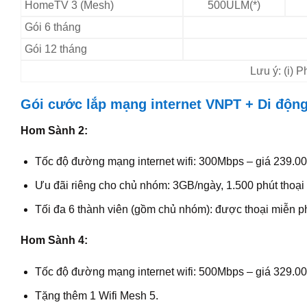
HomeTV 3 (Mesh)
500ULM(*)
Gói 6 tháng
Gói 12 tháng
Lưu ý: (i) 
Gói cước lắp mạng internet VNPT + Di độn
Hom Sành 2:
Tốc độ đường mạng internet wifi: 300Mbps – giá 239.00
Ưu đãi riêng cho chủ nhóm: 3GB/ngày, 1.500 phút thoại
Tối đa 6 thành viên (gồm chủ nhóm): được thoại miễn ph
Hom Sành 4:
Tốc độ đường mạng internet wifi: 500Mbps – giá 329.00
Tặng thêm 1 Wifi Mesh 5.