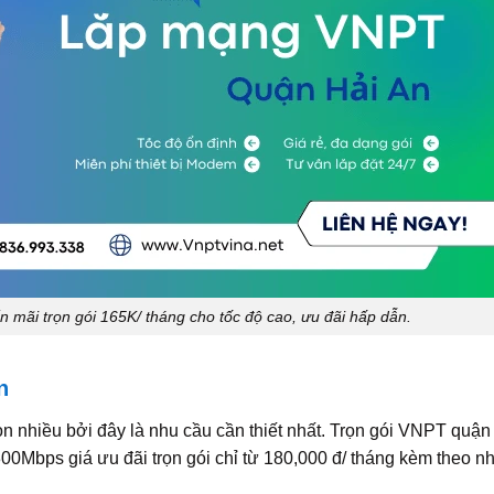
mãi trọn gói 165K/ tháng cho tốc độ cao, ưu đãi hấp dẫn.
n
 nhiều bởi đây là nhu cầu cần thiết nhất. Trọn gói VNPT quận
0Mbps giá ưu đãi trọn gói chỉ từ 180,000 đ/ tháng kèm theo nh