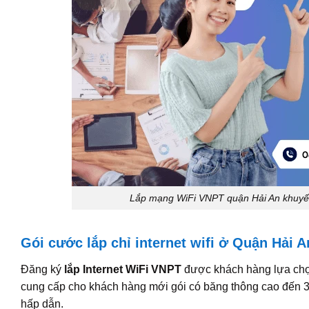
Lắp mạng WiFi VNPT quận Hải An khuyến 
Gói cước lắp chỉ internet wifi ở Quận Hải A
Đăng ký
lắp Internet WiFi VNPT
được khách hàng lựa chọn
cung cấp cho khách hàng mới gói có băng thông cao đến 30
hấp dẫn.