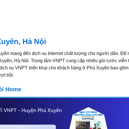
Xuyên, Hà Nội
yên mang đến dịch vụ Internet chất lượng cho người dân. Để 
 Xuyên, Hà Nội. Trung tâm VNPT cung cấp nhiều gói cước viễn 
ịch vụ VNPT triển khai cho khách hàng ở Phú Xuyên bao gồm i
t trội.
gói Home