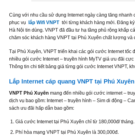
Cùng với nhu cầu sử dụng Internet ngày càng tăng nhanh 
phục vụ
lắp Wifi VNPT
tới từng khách hàng mới. Đăng k
Hà Nội tin dùng. VNPT đã đầu tư hạ tầng phủ rộng khắp cá
chăm sóc khách hàng VNPT tại Phú Xuyên chất lượng và
Tại Phú Xuyên, VNPT triển khai các gói cước Internet tốc đ
nhiều gói cước Internet – truyền hình MyTV giá ưu đãi cực
Thông tin chi tiết bảng giá từng gói cước Internet VNPT, k
Lắp Internet cáp quang VNPT tại Phú Xuyên
VNPT Phú Xuyên
mang đến nhiều gói cước internet – tru
dịch vụ bao gồm: Internet – truyền hình – Sim di động – Ca
sách ưu đãi hấp dẫn bao gồm:
Giá cước Internet tại Phú Xuyên chỉ từ 180,000đ/ tháng.
Phí hòa mạng VNPT tại Phú Xuyên là 300,000đ.