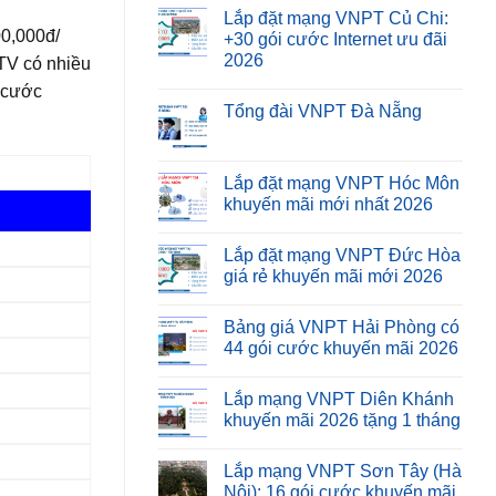
Lắp đặt mạng VNPT Củ Chi:
00,000đ/
+30 gói cước Internet ưu đãi
2026
TV có nhiều
i cước
Tổng đài VNPT Đà Nẵng
Lắp đặt mạng VNPT Hóc Môn
khuyến mãi mới nhất 2026
Lắp đặt mạng VNPT Đức Hòa
giá rẻ khuyến mãi mới 2026
Bảng giá VNPT Hải Phòng có
44 gói cước khuyến mãi 2026
Lắp mạng VNPT Diên Khánh
khuyến mãi 2026 tặng 1 tháng
Lắp mạng VNPT Sơn Tây (Hà
Nội): 16 gói cước khuyến mãi