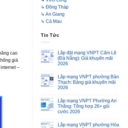
↳ Đồng Tháp
↳ An Giang
↳ Cà Mau
Tin Tức
Lắp đặt mạng VNPT Cẩm Lệ
nâng cao
(Đà Nẵng): Giá khuyến mãi
thông giá
2026
nternet –
Lắp mạng VNPT phường Bàn
Thạch: Bảng giá khuyến mãi
2026
Lắp mạng VNPT Phường An
Thắng: Tổng hợp 26+ gói
cước 2026
Lắp mạng VNPT phường Hòa