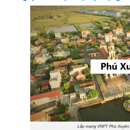
Lắp mạng VNPT Phú Xuyên si