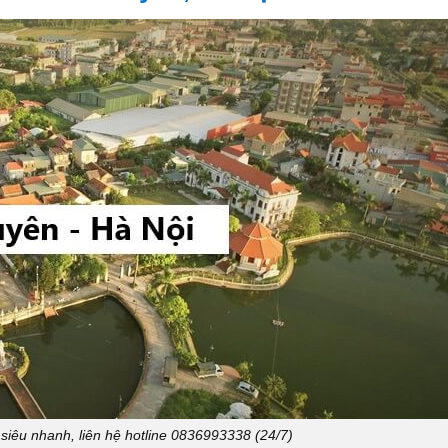
êu nhanh, liên hệ hotline 0836993338 (24/7)