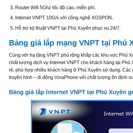
Router Wifi 5Ghz tốc độ cao, miễn phí.
Internet VNPT 10G/s với công nghệ XGSPON.
Hỗ trợ kỹ thuật VNPT tại Phú Xuyên phục vụ 24/7.
Bảng giá lắp mạng VNPT tại Phú 
Cùng với hạ tầng VNPT phủ rộng khắp các khu vực Phú Xu
chất lượng dịch vụ Internet VNPT cho khách hàng tại Phú
rẻ, phù hợp nhiều khách hàng ở Phú Xuyên sử dụng. Các d
truyền hình – di động VinaPhone với chất lượng ổn định vượ
Bảng giá lắp Internet VNPT tại Phú Xuyên 