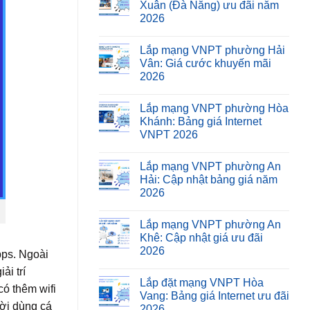
Xuân (Đà Nẵng) ưu đãi năm
2026
Lắp mạng VNPT phường Hải
Vân: Giá cước khuyến mãi
2026
Lắp mạng VNPT phường Hòa
Khánh: Bảng giá Internet
VNPT 2026
Lắp mạng VNPT phường An
Hải: Cập nhật bảng giá năm
2026
Lắp mạng VNPT phường An
Khê: Cập nhật giá ưu đãi
2026
bps. Ngoài
ải trí
Lắp đặt mạng VNPT Hòa
có thêm wifi
Vang: Bảng giá Internet ưu đãi
ười dùng cá
2026