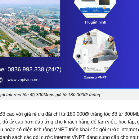
i Internet tốc độ 300Mbps giá từ 180.000đ/ tháng.
 độ cao với giá rẻ ưu đãi chỉ từ 180,000đ/ tháng tốc độ từ 300M
c độ từ cao hơn đáp ứng cho khách hàng để làm việc, học tập, gi
 hoặc có diện tích rộng VNPT triển khai các gói cước Internet 
ết danh sách các gói cước Internet VNPT đang cung cấp cho ng