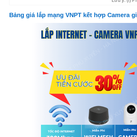
Lưu ý: (i) 
Bảng giá lắp mạng VNPT kết hợp Camera gi