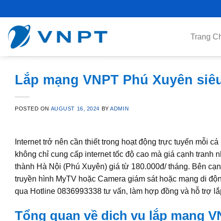
Skip
to
content
Trang C
Lắp mạng VNPT Phú Xuyên siêu 
POSTED ON
AUGUST 16, 2024
BY
ADMIN
Internet trở nên cần thiết trong hoạt động trực tuyến mỗi 
không chỉ cung cấp internet tốc độ cao mà giá cạnh tranh 
thành Hà Nội (Phú Xuyên) giá từ 180.000đ/ tháng. Bên cạnh
truyền hình MyTV hoặc Camera giám sát hoặc mạng di độn
qua Hotline 0836993338 tư vấn, làm hợp đồng và hỗ trợ lắp
Tổng quan về dịch vụ lắp mạng V