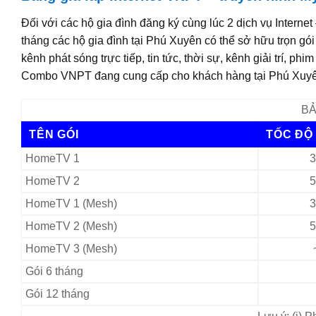
Đối với các hộ gia đình đăng ký cùng lúc 2 dịch vụ Intern
tháng các hộ gia đình tại Phú Xuyên có thể sở hữu trọn 
kênh phát sóng trực tiếp, tin tức, thời sự, kênh giải trí, ph
Combo VNPT đang cung cấp cho khách hàng tại Phú Xuyên
BẢ
TÊN GÓI
TỐC ĐỘ
HomeTV 1
3
HomeTV 2
5
HomeTV 1 (Mesh)
3
HomeTV 2 (Mesh)
5
HomeTV 3 (Mesh)
Gói 6 tháng
Gói 12 tháng