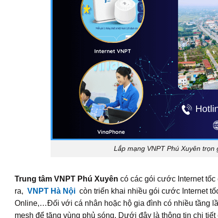
Lắp mạng VNPT Phú Xuyên trọn gó
Trung tâm VNPT Phú Xuyên
có các gói cước Internet tốc
ra,
VNPT Hà Nội
còn triển khai nhiều gói cước Internet tố
Online,…Đối với cá nhân hoặc hộ gia đình có nhiều tầng lầu
mesh để tăng vùng phủ sóng. Dưới đây là thông tin chi ti