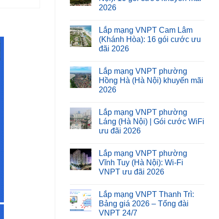
2026
Lắp mạng VNPT Cam Lâm
(Khánh Hòa): 16 gói cước ưu
đãi 2026
Lắp mạng VNPT phường
Hồng Hà (Hà Nội) khuyến mãi
2026
Lắp mạng VNPT phường
Láng (Hà Nội) | Gói cước WiFi
ưu đãi 2026
Lắp mạng VNPT phường
Vĩnh Tuy (Hà Nội): Wi-Fi
VNPT ưu đãi 2026
Lắp mạng VNPT Thanh Trì:
Bảng giá 2026 – Tổng đài
VNPT 24/7