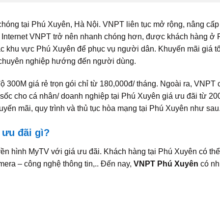
chóng tại Phú Xuyên, Hà Nội. VNPT liên tục mở rộng, nâng cấp
ý Internet VNPT trở nên nhanh chóng hơn, được khách hàng ở 
c khu vực Phú Xuyên để phục vụ người dân. Khuyến mãi giá tốt
 chuyên nghiệp hướng đến người dùng.
ộ 300M giá rẻ trọn gói chỉ từ 180,000đ/ tháng. Ngoài ra, VNPT 
 sốc cho cá nhân/ doanh nghiệp tại Phú Xuyên giá ưu đãi từ 20
huyến mãi, quy trình và thủ tục hòa mạng tại Phú Xuyên như sau
 ưu đãi gì?
yền hình MyTV với giá ưu đãi. Khách hàng tại Phú Xuyên có thể
mera – công nghệ thông tin,.. Đến nay,
VNPT Phú Xuyên
có nh