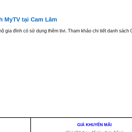
ình MyTV tại Cam Lâm
 hộ gia đình có sử dụng thêm tivi. Tham khảo chi tiết danh sách
GIÁ KHUYẾN MÃI