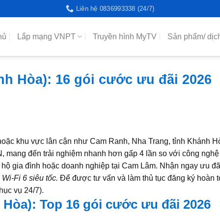
Liên hệ 0836993338 (24/7)
hủ
Lắp mạng VNPT
Truyền hình MyTV
Sản phẩm/ dịc
 Hòa): 16 gói cước ưu đãi 2026
oặc khu vực lân cận như Cam Ranh, Nha Trang, tỉnh Khánh 
 mang đến trải nghiệm nhanh hơn gấp 4 lần so với công nghệ
, hộ gia đình hoặc doanh nghiệp tại Cam Lâm. Nhận ngay ưu đã
 Wi-Fi 6 siêu tốc.
Để được tư vấn và làm thủ tục đăng ký hoàn 
hục vụ 24/7).
òa): Top 16 gói cước ưu đãi 2026