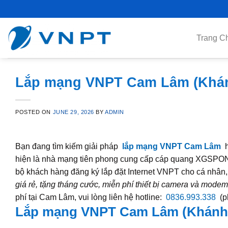
Skip
to
content
Trang C
Lắp mạng VNPT Cam Lâm (Khánh
POSTED ON
JUNE 29, 2026
BY
ADMIN
Bạn đang tìm kiếm giải pháp
lắp mạng VNPT Cam Lâm
h
hiện là nhà mạng tiên phong cung cấp cáp quang XGSPON,
bộ khách hàng đăng ký lắp đặt Internet VNPT cho cá nhân
giá rẻ, tặng tháng cước, miễn phí thiết bị camera và modem
phí tại Cam Lâm, vui lòng liên hệ hotline:
0836.993.338
(p
Lắp mạng VNPT Cam Lâm (Khánh H