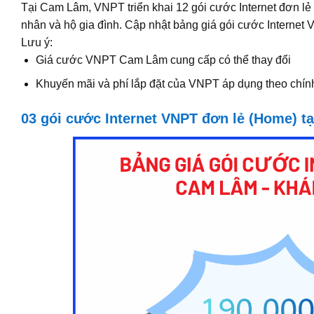
Tại Cam Lâm, VNPT triển khai 12 gói cước Internet đơn
nhân và hộ gia đình. Cập nhật bảng giá gói cước Internet
Lưu ý:
Giá cước VNPT Cam Lâm cung cấp có thể thay đổi
Khuyến mãi và phí lắp đặt của VNPT áp dụng theo chính
03 gói cước Internet VNPT đơn lẻ (Home) 