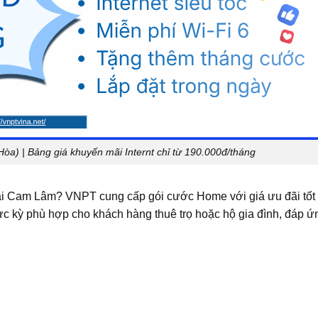
) | Bảng giá khuyến mãi Internt chỉ từ 190.000đ/tháng
 tại Cam Lâm?
VNPT cung cấp gói cước Home với giá ưu đãi tốt 
c kỳ phù hợp cho khách hàng thuê trọ hoặc hộ gia đình, đáp ứn