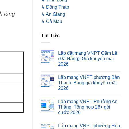
↳ Đồng Tháp
h tăng
↳ An Giang
↳ Cà Mau
Tin Tức
Lắp đặt mạng VNPT Cẩm Lệ
(Đà Nẵng): Giá khuyến mãi
2026
Lắp mạng VNPT phường Bàn
Thạch: Bảng giá khuyến mãi
2026
Lắp mạng VNPT Phường An
Thắng: Tổng hợp 26+ gói
cước 2026
Lắp mạng VNPT phường Hòa