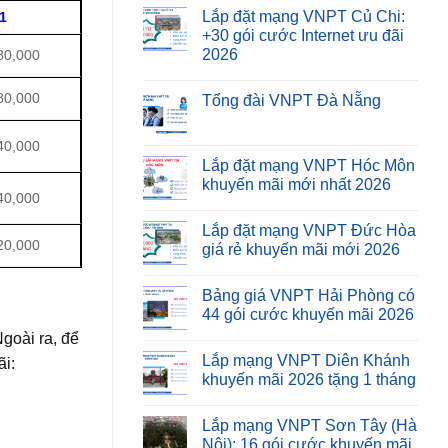
Lắp đặt mạng VNPT Củ Chi:
 1
+30 gói cước Internet ưu đãi
2026
000
000
Tổng đài VNPT Đà Nẵng
000
Lắp đặt mạng VNPT Hóc Môn
khuyến mãi mới nhất 2026
000
Lắp đặt mạng VNPT Đức Hòa
000
giá rẻ khuyến mãi mới 2026
Bảng giá VNPT Hải Phòng có
44 gói cước khuyến mãi 2026
oài ra, để
Lắp mạng VNPT Diên Khánh
i:
khuyến mãi 2026 tặng 1 tháng
Lắp mạng VNPT Sơn Tây (Hà
Nội): 16 gói cước khuyến mãi