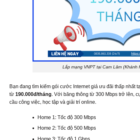
Lắp mạng VNPT tại Cam Lâm (Khánh Hòa
Bạn đang tìm kiếm gói cước Internet giá ưu đãi thấp nhất
từ
190.000đ/tháng
.
Với băng thông từ 300 Mbps trở lên, cự
cầu công việc, học tập và giải trí online.
Home 1:
Tốc độ 300 Mbps
Home 2:
Tốc độ 500 Mbps
Home 3:
Tốc độ 1 Gbps