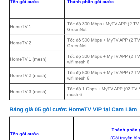
Tên gói cước
Thành phần gói cước
Tốc độ 300 Mbps+ MyTV APP (2 TV 
HomeTV 1
GreenNet
Tốc độ 500 Mbps + MyTV APP (2 TV
HomeTV 2
GreenNet
Tốc độ 300 Mbps + MyTV APP (2 TV
HomeTV 1 (mesh)
wifi mesh 6
Tốc độ 500 Mbps + MyTV APP (2 TV
HomeTV 2 (mesh)
wifi mesh 6
Tốc độ 1 Gbps + MyTV APP (02 TV Sm
HomeTV 3 (mesh)
mesh 6
Bảng giá 05 gói cước HomeTV VIP tại Cam Lâm
Thành phần 
Tên gói cước
(Gói truyền hì