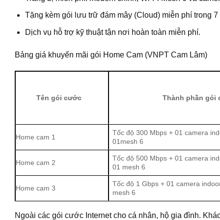
Tặng kèm gói lưu trữ đám mây (Cloud) miễn phí trong 7
Dịch vụ hỗ trợ kỹ thuật tận nơi hoàn toàn miễn phí.
Bảng giá khuyến mãi gói Home Cam (VNPT Cam Lâm)
Tên gói cước
Thành phần gói
Tốc độ 300 Mbps + 01 camera ind
Home cam 1
01mesh 6
Tốc độ 500 Mbps + 01 camera ind
Home cam 2
01 mesh 6
Tốc độ 1 Gbps + 01 camera indoo
Home cam 3
mesh 6
Ngoài các gói cước Internet cho cá nhân, hộ gia đình. K