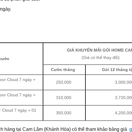
 ngày.
GIÁ KHUYẾN MÃI GÓI HOME CA
(Giá có thể thay đổi)
 cước
Cước tháng
Gói 12 tháng t
oor Cloud 7 ngày +
250,000
3,000,00
oor Cloud 7 ngày +
310,000
3,720,00
r Cloud 7 ngày + 01
350,000
4,200,00
hách hàng tại Cam Lâm (Khánh Hòa) có thể tham khảo bảng giá
g