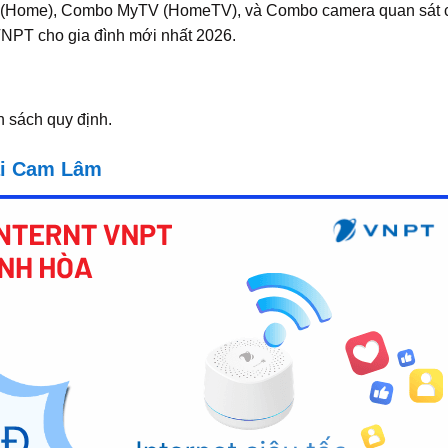
 lẻ (Home), Combo MyTV (HomeTV), và Combo camera quan sát 
 VNPT cho gia đình mới nhất 2026.
 sách quy định.
tại Cam Lâm