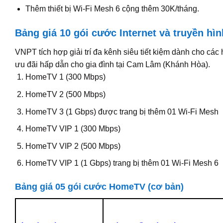
Thêm thiết bị Wi-Fi Mesh 6 cộng thêm 30K/tháng.
Bảng giá 10 gói cước Internet và truyền h
VNPT tích hợp giải trí đa kênh siêu tiết kiệm dành cho các
ưu đãi hấp dẫn cho gia đình tại Cam Lâm (Khánh Hòa).
HomeTV 1 (300 Mbps)
HomeTV 2 (500 Mbps)
HomeTV 3 (1 Gbps) được trang bị thêm 01 Wi-Fi Mesh
HomeTV VIP 1 (300 Mbps)
HomeTV VIP 2 (500 Mbps)
HomeTV VIP 1 (1 Gbps) trang bị thêm 01 Wi-Fi Mesh 6
Bảng giá 05 gói cước HomeTV (cơ bản)