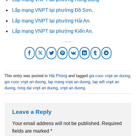
Lắp mạng VNPT tại phường Đồ Sơn.
Lắp mạng VNPT tại phường Hải An.
Lắp mạng VNPT tại phường Kiến An.
This entry was posted in
Hải Phòng
and tagged
gia cuoc vnpt an duong
,
goi cuoc vnpt an duong
,
lap mang vnpt an duong
,
lap wifi vnpt an
duong
,
tong dai vnpt an duong
,
vnpt an duong
.
Leave a Reply
Your email address will not be published.
Required
fields are marked
*