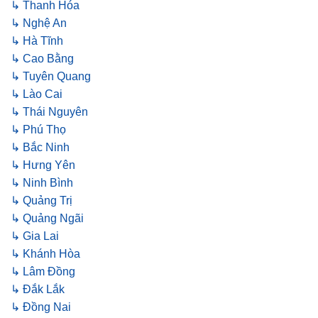
↳ Thanh Hóa
↳ Nghệ An
↳ Hà Tĩnh
↳ Cao Bằng
↳ Tuyên Quang
↳ Lào Cai
↳ Thái Nguyên
↳ Phú Thọ
↳ Bắc Ninh
↳ Hưng Yên
↳ Ninh Bình
↳ Quảng Trị
↳ Quảng Ngãi
↳ Gia Lai
↳ Khánh Hòa
↳ Lâm Đồng
↳ Đắk Lắk
↳ Đồng Nai