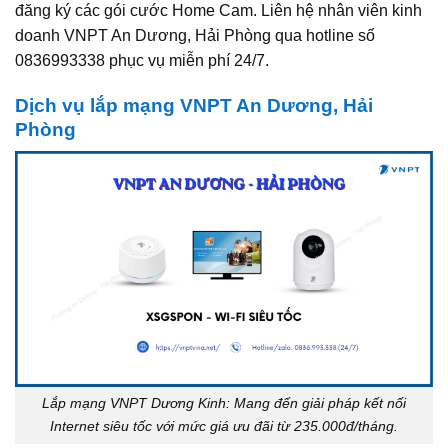
đăng ký các gói cước Home Cam. Liên hệ nhân viên kinh
doanh VNPT An Dương, Hải Phòng qua hotline số
0836993338 phục vụ miễn phí 24/7.
Dịch vụ lắp mạng VNPT An Dương, Hải
Phòng
Lắp mạng VNPT Dương Kinh: Mang đến giải pháp kết nối
Internet siêu tốc với mức giá ưu đãi từ 235.000đ/tháng.