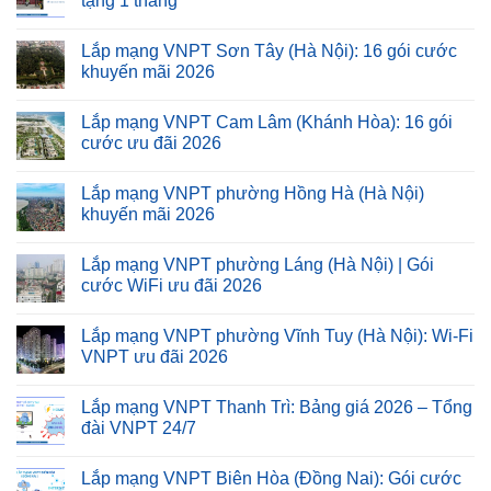
tặng 1 tháng
Lắp mạng VNPT Sơn Tây (Hà Nội): 16 gói cước
khuyến mãi 2026
Lắp mạng VNPT Cam Lâm (Khánh Hòa): 16 gói
cước ưu đãi 2026
Lắp mạng VNPT phường Hồng Hà (Hà Nội)
khuyến mãi 2026
Lắp mạng VNPT phường Láng (Hà Nội) | Gói
cước WiFi ưu đãi 2026
Lắp mạng VNPT phường Vĩnh Tuy (Hà Nội): Wi-Fi
VNPT ưu đãi 2026
Lắp mạng VNPT Thanh Trì: Bảng giá 2026 – Tổng
đài VNPT 24/7
Lắp mạng VNPT Biên Hòa (Đồng Nai): Gói cước