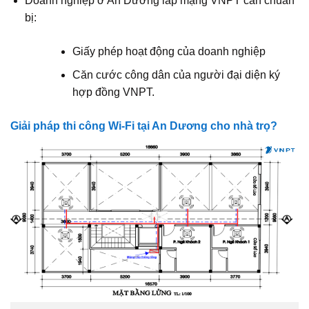
Doanh nghiệp ở An Dương lắp mạng VNPT cần chuẩn
bị:
Giấy phép hoạt động của doanh nghiệp
Căn cước công dân của người đại diện ký
hợp đồng VNPT.
Giải pháp thi công Wi-Fi tại An Dương cho nhà trọ?