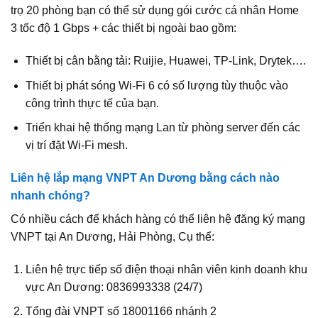
trọ 20 phòng bạn có thể sử dụng gói cước cá nhân Home
3 tốc độ 1 Gbps + các thiết bị ngoài bao gồm:
Thiết bị cân bằng tải: Ruijie, Huawei, TP-Link, Drytek….
Thiết bị phát sóng Wi-Fi 6 có số lượng tùy thuộc vào
công trình thực tế của bạn.
Triển khai hệ thống mạng Lan từ phòng server đến các
vị trí đặt Wi‑Fi mesh.
Liên hệ lắp mạng VNPT An Dương bằng cách nào
nhanh chóng?
Có nhiều cách để khách hàng có thể liên hệ đăng ký mạng
VNPT tại An Dương, Hải Phòng, Cụ thể:
Liên hệ trực tiếp số điện thoại nhân viên kinh doanh khu
vực An Dương: 0836993338 (24/7)
Tổng đài VNPT số 18001166 nhánh 2