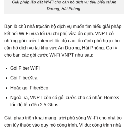
Giải pháp lắp đặt Wi-Fi cho căn hộ dịch vụ tiêu biểu tại An
Dương, Hải Phòng.
Bạn là chủ nhà trọ/căn hộ dịch vụ muốn tìm hiểu giải pháp
kết nối Wi-Fi vừa tối ưu chi phí, vừa ổn định. VNPT có
những gói cước Internet tốc độ cao, ổn định phù hợp cho
căn hộ dịch vụ tại khu vực An Dương, Hải Phòng. Gợi ý
cho bạn các gói cước Wi-Fi VNPT như sau:
Gói Fiber WiFi
Gói FiberXtra
Hoặc gói FiberEco
Ngoài ra, VNPT còn có gói cước cho cá nhân HomeX
tốc độ lên đến 2.5 Gbps.
Giải pháp triển khai mạng lưới phủ sóng Wi-Fi cho nhà trọ
còn tùy thuộc vào quy mô công trình. Ví dụ: công trình nhà