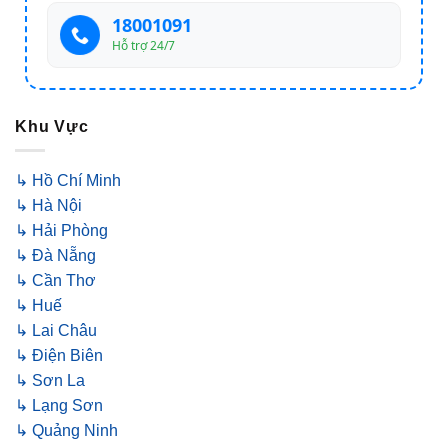
18001091
Hỗ trợ 24/7
Khu Vực
↳ Hồ Chí Minh
↳ Hà Nội
↳ Hải Phòng
↳ Đà Nẵng
↳ Cần Thơ
↳ Huế
↳ Lai Châu
↳ Điện Biên
↳ Sơn La
↳ Lạng Sơn
↳ Quảng Ninh