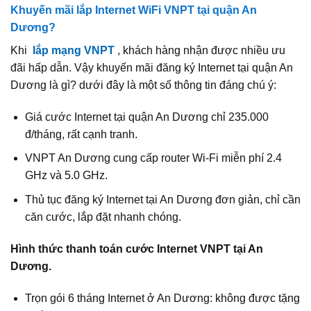
Khuyến mãi lắp Internet WiFi VNPT tại quận An
Dương?
Khi
lắp mạng VNPT
, khách hàng nhận được nhiều ưu
đãi hấp dẫn. Vậy khuyến mãi đăng ký Internet tại quận An
Dương là gì? dưới đây là một số thông tin đáng chú ý:
Giá cước Internet tại quận An Dương chỉ 235.000
đ/tháng, rất cạnh tranh.
VNPT An Dương cung cấp router Wi‑Fi miễn phí 2.4
GHz và 5.0 GHz.
Thủ tục đăng ký Internet tại An Dương đơn giản, chỉ cần
căn cước, lắp đặt nhanh chóng.
Hình thức thanh toán cước Internet VNPT tại An
Dương.
Trọn gói 6 tháng Internet ở An Dương: không được tặng