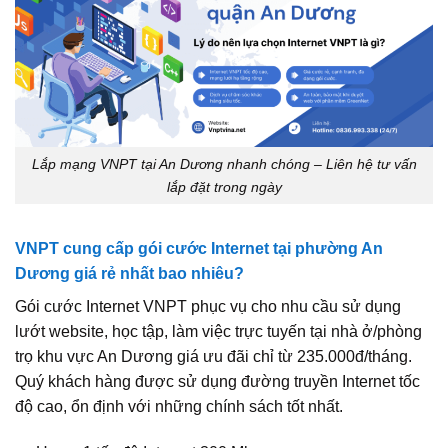
Lắp mạng VNPT tại An Dương nhanh chóng – Liên hệ tư vấn
lắp đặt trong ngày
VNPT cung cấp gói cước Internet tại phường An
Dương giá rẻ nhất bao nhiêu?
Gói cước Internet VNPT phục vụ cho nhu cầu sử dụng
lướt website, học tập, làm việc trực tuyến tại nhà ở/phòng
trọ khu vực An Dương giá ưu đãi chỉ từ 235.000đ/tháng.
Quý khách hàng được sử dụng đường truyền Internet tốc
độ cao, ổn định với những chính sách tốt nhất.