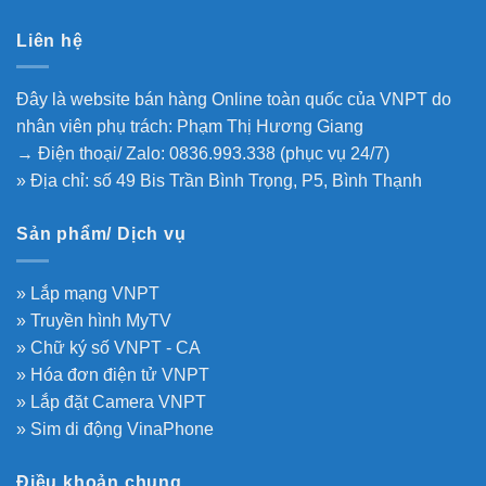
Liên hệ
Đây là website bán hàng Online toàn quốc của VNPT do
nhân viên phụ trách: Phạm Thị Hương Giang
→ Điện thoại/ Zalo: 0836.993.338 (phục vụ 24/7)
» Địa chỉ: số 49 Bis Trần Bình Trọng, P5, Bình Thạnh
Sản phẩm/ Dịch vụ
» Lắp mạng VNPT
» Truyền hình MyTV
» Chữ ký số VNPT - CA
» Hóa đơn điện tử VNPT
» Lắp đặt Camera VNPT
» Sim di động VinaPhone
Điều khoản chung