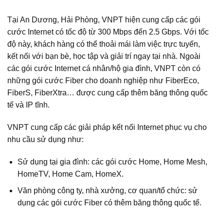
Tại An Dương, Hải Phòng, VNPT hiện cung cấp các gói
cước Internet có tốc độ từ 300 Mbps đến 2.5 Gbps. Với tốc
độ này, khách hàng có thể thoải mái làm việc trực tuyến,
kết nối với bạn bè, học tập và giải trí ngay tại nhà. Ngoài
các gói cước Internet cá nhân/hộ gia đình, VNPT còn có
những gói cước Fiber cho doanh nghiệp như FiberEco,
FiberS, FiberXtra… được cung cấp thêm băng thông quốc
tế và IP tĩnh.
VNPT cung cấp các giải pháp kết nối Internet phục vụ cho
nhu cầu sử dụng như:
Sử dụng tại gia đình: các gói cước Home, Home Mesh,
HomeTV, Home Cam, HomeX.
Văn phòng công ty, nhà xưởng, cơ quan/tổ chức: sử
dụng các gói cước Fiber có thêm băng thông quốc tế.