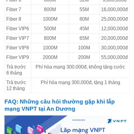
Fiber 7
800M
55M
16,000,000đ
Fiber 8
1000M
80M
25,000,000đ
Fiber VIP6
500M
45M
12,000,000đ
Fiber VIP7
800M
65M
20,000,000đ
Fiber VIP8
1000M
100M
30,000,000đ
Fiber VIP9
2000M
200M
55,000,000đ
Trả trước
Phí hòa mạng 300.000đ, không tặng cước
6 tháng
Trả trước
Phí hòa mạng 300.000đ, tặng 1 tháng
12 tháng
FAQ: Những câu hỏi thường gặp khi lắp
mạng VNPT tại An Dương