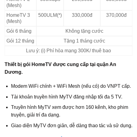
(Mesh)
HomeTV 3
500ULM(*)
330,000đ
370,000đ
(Mesh)
Gói 6 tháng
Không tặng cước
Gói 12 tháng
Tặng 1 tháng cước
Lưu ý: (i) Phí hòa mạng 300K/ thuê bao
Thiết bị gói HomeTV được cung cấp tại quận An
Dương.
Modem WiFi chính + WiFi Mesh (nếu có) do VNPT cấp.
Tài khoản truyền hình MyTV đăng nhập tối đa 5 TV.
Truyền hình MyTV xem được hơn 160 kênh, kho phim
truyện, giải trí đa dạng.
Giao diện MyTV đơn giản, dễ dàng thao tác và sử dụng.