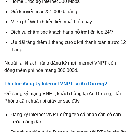
Home 1 tốc độ Internet 300 Mbps
Giá khuyến mãi 235.000đ/tháng
Miễn phí Wi-Fi 6 tiên tiến nhất hiện nay.
Dịch vụ chăm sóc khách hàng hỗ trợ liên tục 24/7.
Ưu đãi tặng thêm 1 tháng cước khi thanh toán trước 12
tháng.
Ngoài ra, khách hàng đăng ký mới Internet VNPT còn
đóng thêm phí hòa mạng 300.000đ.
Thủ tục đăng ký Internet VNPT tại An Dương?
Để đăng ký mạng VNPT, khách hàng tại An Dương, Hải
Phòng cần chuẩn bị giấy tờ sau đây:
Đăng ký Internet VNPT đứng tên cá nhân cần có căn
cước công dân.