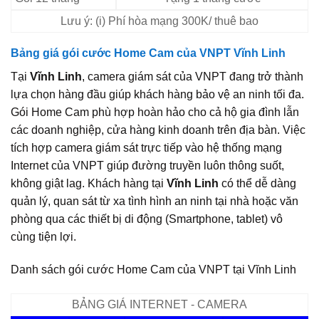
Lưu ý: (i) Phí hòa mạng 300K/ thuê bao
Bảng giá gói cước Home Cam của VNPT Vĩnh Linh
Tại
Vĩnh Linh
, camera giám sát của VNPT đang trở thành
lựa chọn hàng đầu giúp khách hàng bảo vệ an ninh tối đa.
Gói Home Cam phù hợp hoàn hảo cho cả hộ gia đình lẫn
các doanh nghiệp, cửa hàng kinh doanh trên địa bàn. Việc
tích hợp camera giám sát trực tiếp vào hệ thống mạng
Internet của VNPT giúp đường truyền luôn thông suốt,
không giật lag. Khách hàng tại
Vĩnh Linh
có thể dễ dàng
quản lý, quan sát từ xa tình hình an ninh tại nhà hoặc văn
phòng qua các thiết bị di động (Smartphone, tablet) vô
cùng tiện lợi.
Danh sách gói cước Home Cam của VNPT tại Vĩnh Linh
BẢNG GIÁ INTERNET - CAMERA