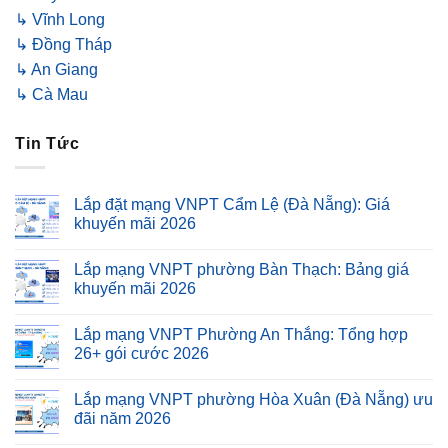
↳ Vĩnh Long
↳ Đồng Tháp
↳ An Giang
↳ Cà Mau
Tin Tức
Lắp đặt mạng VNPT Cẩm Lệ (Đà Nẵng): Giá
khuyến mãi 2026
Lắp mạng VNPT phường Bàn Thạch: Bảng giá
khuyến mãi 2026
Lắp mạng VNPT Phường An Thắng: Tổng hợp
26+ gói cước 2026
Lắp mạng VNPT phường Hòa Xuân (Đà Nẵng) ưu
đãi năm 2026