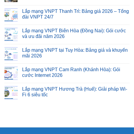
Lắp mạng VNPT Thanh Trì: Bảng giá 2026 – Tổng
đài VNPT 24/7
Lắp mạng VNPT Biên Hòa (Đồng Nai): Gói cước
và ưu đãi năm 2026
Lắp mạng VNPT tại Tuy Hòa: Bảng giá và khuyến
mãi 2026
Lắp mạng VNPT Cam Ranh (Khánh Hòa): Gói
cước Internet 2026
Lắp mạng VNPT Hương Trà (Huế): Giải pháp Wi-
Fi 6 siêu tốc