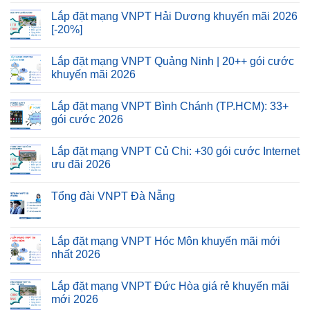
Lắp đặt mạng VNPT Hải Dương khuyến mãi 2026
[-20%]
Lắp đặt mạng VNPT Quảng Ninh | 20++ gói cước
khuyến mãi 2026
Lắp đặt mạng VNPT Bình Chánh (TP.HCM): 33+
gói cước 2026
Lắp đặt mạng VNPT Củ Chi: +30 gói cước Internet
ưu đãi 2026
Tổng đài VNPT Đà Nẵng
Lắp đặt mạng VNPT Hóc Môn khuyến mãi mới
nhất 2026
Lắp đặt mạng VNPT Đức Hòa giá rẻ khuyến mãi
mới 2026