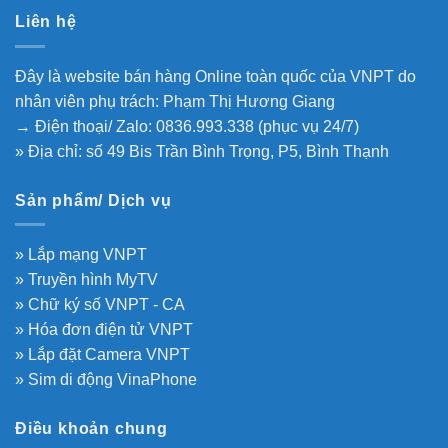
Liên hệ
Đây là website bán hàng Online toàn quốc của VNPT do
nhân viên phụ trách: Phạm Thị Hương Giang
→ Điện thoại/ Zalo: 0836.993.338 (phục vụ 24/7)
» Địa chỉ: số 49 Bis Trần Bình Trọng, P5, Bình Thạnh
Sản phẩm/ Dịch vụ
» Lắp mạng VNPT
» Truyền hình MyTV
» Chữ ký số VNPT - CA
» Hóa đơn điện tử VNPT
» Lắp đặt Camera VNPT
» Sim di động VinaPhone
Điều khoản chung