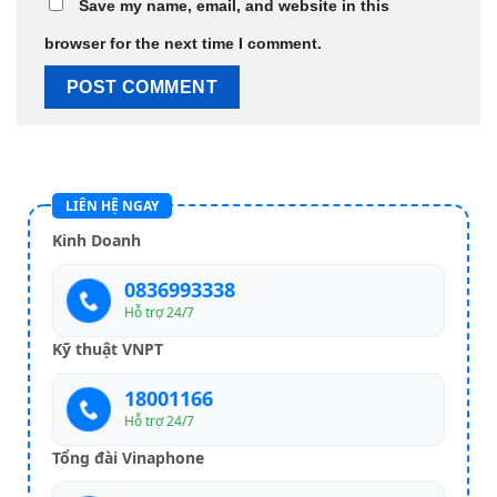
Save my name, email, and website in this
browser for the next time I comment.
LIÊN HỆ NGAY
Kinh Doanh
0836993338
Hỗ trợ 24/7
Kỹ thuật VNPT
18001166
Hỗ trợ 24/7
Tổng đài Vinaphone