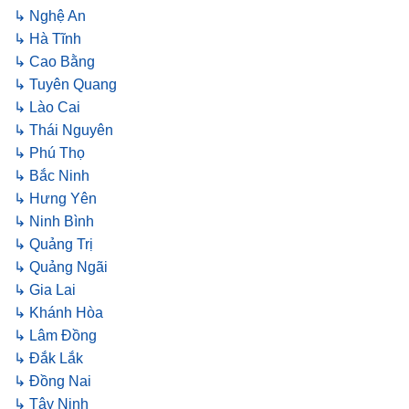
↳ Nghệ An
↳ Hà Tĩnh
↳ Cao Bằng
↳ Tuyên Quang
↳ Lào Cai
↳ Thái Nguyên
↳ Phú Thọ
↳ Bắc Ninh
↳ Hưng Yên
↳ Ninh Bình
↳ Quảng Trị
↳ Quảng Ngãi
↳ Gia Lai
↳ Khánh Hòa
↳ Lâm Đồng
↳ Đắk Lắk
↳ Đồng Nai
↳ Tây Ninh