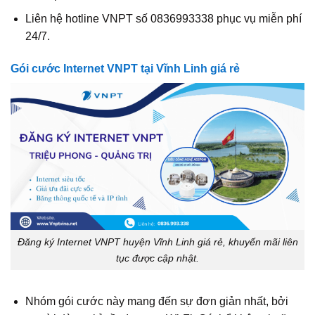
Liên hệ hotline VNPT số 0836993338 phục vụ miễn phí
24/7.
Gói cước Internet VNPT tại Vĩnh Linh giá rẻ
Đăng ký Internet VNPT huyện Vĩnh Linh giá rẻ, khuyến mãi liên
tục được cập nhật.
Nhóm gói cước này mang đến sự đơn giản nhất, bởi