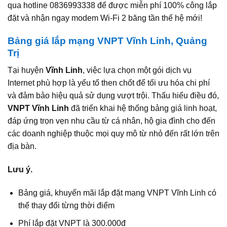
qua hotline 0836993338 để được miễn phí 100% công lắp
đặt và nhận ngay modem Wi‑Fi 2 băng tần thế hệ mới!
Bảng giá lắp mạng VNPT Vĩnh Linh, Quảng
Trị
Tại huyện
Vĩnh Linh
, việc lựa chọn một gói dịch vụ
Internet phù hợp là yếu tố then chốt để tối ưu hóa chi phí
và đảm bảo hiệu quả sử dụng vượt trội. Thấu hiểu điều đó,
VNPT Vĩnh Linh
đã triển khai hệ thống bảng giá linh hoạt,
đáp ứng trọn vẹn nhu cầu từ cá nhân, hộ gia đình cho đến
các doanh nghiệp thuộc mọi quy mô từ nhỏ đến rất lớn trên
địa bàn.
Lưu ý.
Bảng giá, khuyến mãi lắp đặt mạng VNPT Vĩnh Linh có
thể thay đổi từng thời điểm
Phí lắp đặt VNPT là 300.000đ