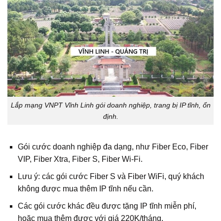
Lắp mạng VNPT Vĩnh Linh gói doanh nghiệp, trang bị IP tĩnh, ổn
định.
Gói cước doanh nghiệp đa dạng, như Fiber Eco, Fiber
VIP, Fiber Xtra, Fiber S, Fiber Wi‑Fi.
Lưu ý: các gói cước Fiber S và Fiber WiFi, quý khách
không được mua thêm IP tĩnh nếu cần.
Các gói cước khác đều được tặng IP tĩnh miễn phí,
hoặc mua thêm được với giá 220K/tháng.