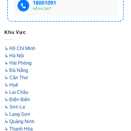
18001091
Hỗ trợ 24/7
Khu Vực
↳ Hồ Chí Minh
↳ Hà Nội
↳ Hải Phòng
↳ Đà Nẵng
↳ Cần Thơ
↳ Huế
↳ Lai Châu
↳ Điện Biên
↳ Sơn La
↳ Lạng Sơn
↳ Quảng Ninh
↳ Thanh Hóa