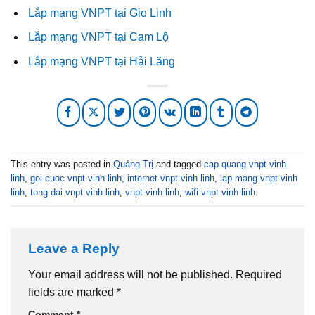
Lắp mạng VNPT tại Gio Linh
Lắp mạng VNPT tại Cam Lộ
Lắp mạng VNPT tại Hải Lăng
This entry was posted in
Quảng Trị
and tagged
cap quang vnpt vinh
linh
,
goi cuoc vnpt vinh linh
,
internet vnpt vinh linh
,
lap mang vnpt vinh
linh
,
tong dai vnpt vinh linh
,
vnpt vinh linh
,
wifi vnpt vinh linh
.
Leave a Reply
Your email address will not be published.
Required
fields are marked
*
Comment
*