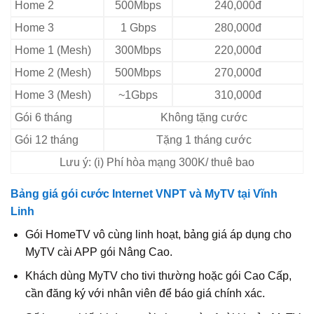
Home 2
500Mbps
240,000đ
Home 3
1 Gbps
280,000đ
Home 1 (Mesh)
300Mbps
220,000đ
Home 2 (Mesh)
500Mbps
270,000đ
Home 3 (Mesh)
~1Gbps
310,000đ
Gói 6 tháng
Không tặng cước
Gói 12 tháng
Tặng 1 tháng cước
Lưu ý: (i) Phí hòa mạng 300K/ thuê bao
Bảng giá gói cước Internet VNPT và MyTV tại Vĩnh
Linh
Gói HomeTV vô cùng linh hoạt, bảng giá áp dụng cho
MyTV cài APP gói Nâng Cao.
Khách dùng MyTV cho tivi thường hoặc gói Cao Cấp,
cần đăng ký với nhân viên để báo giá chính xác.