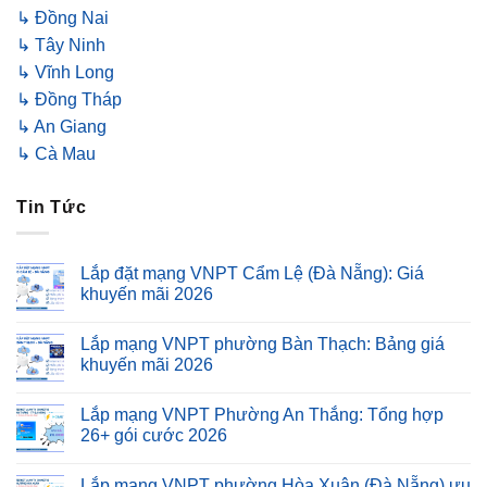
↳ Đồng Nai
↳ Tây Ninh
↳ Vĩnh Long
↳ Đồng Tháp
↳ An Giang
↳ Cà Mau
Tin Tức
Lắp đặt mạng VNPT Cẩm Lệ (Đà Nẵng): Giá
khuyến mãi 2026
Lắp mạng VNPT phường Bàn Thạch: Bảng giá
khuyến mãi 2026
Lắp mạng VNPT Phường An Thắng: Tổng hợp
26+ gói cước 2026
Lắp mạng VNPT phường Hòa Xuân (Đà Nẵng) ưu