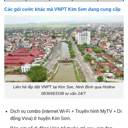
Các gói cước khác mà VNPT Kim Sơn đang cung cấp
Liên hệ lắp đặt VNPT tại Kim Sơn, Ninh Bình qua Hotline
0836993338 tư vấn 24/7.
Dịch vụ combo (internet Wi‑Fi + Truyền hình MyTV + Di
động Vina) ở huyện Kim Sơn.