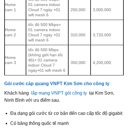
Home
01 camera indoor
cam 1
Cloud 7 ngày +01
250,000
3,000,000
wifi mesh 6
tốc độ 500 Mbps+
Home
01 camera indoor
cam 2
Cloud 7 ngày +01
310,000
3,720,000
wifi mesh 6
tốc độ 500 Mbps
(không giới hạn tốc
Home
độ)+ 01 camera
cam 3
350,000
4,200,000
indoor Cloud 7
ngày+01 wifi mesh 6
Gói cước cáp quang VNPT Kim Sơn cho công ty
Khách hàng
lắp mạng VNPT gói công ty
tại Kim Sơn,
Ninh Bình với ưu điểm sau.
Đa dạng gói cước từ cơ bản đến cao cấp tốc độ gigabit
Có băng thông quốc tế mạnh