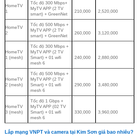
Tốc độ 300 Mbps+
HomeTV
MyTV APP (2 TV
1
210,000
2,520,000
smart) + GreenNet
Tốc độ 500 Mbps +
HomeTV
MyTV APP (2 TV
2
260,000
3,120,000
smart) + GreenNet
Tốc độ 300 Mbps +
HomeTV
MyTV APP (2 TV
1 (mesh)
Smart) + 01 wifi
240,000
2,880,000
mesh 6
Tốc độ 500 Mbps +
HomeTV
MyTV APP (2 TV
2 (mesh)
Smart) + 01 wifi
290,000
3,480,000
mesh 6
Tốc độ 1 Gbps +
HomeTV
MyTV APP (02 TV
3 (mesh)
Smart) + 01 wifi
330,000
3,960,000
mesh 6
Lắp mạng VNPT và camera tại Kim Sơn giá bao nhiêu?