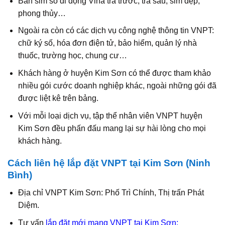
Bán sim số di động Vina trả trước, trả sau, sim đẹp,
phong thủy…
Ngoài ra còn có các dịch vụ công nghệ thông tin VNPT:
chữ ký số, hóa đơn điện tử, bảo hiểm, quản lý nhà
thuốc, trường học, chung cư…
Khách hàng ở huyện Kim Sơn có thể được tham khảo
nhiều gói cước doanh nghiệp khác, ngoài những gói đã
được liệt kê trên bảng.
Với mỗi loại dịch vụ, tập thể nhân viên VNPT huyện
Kim Sơn đều phấn đấu mang lại sự hài lòng cho mọi
khách hàng.
Cách liên hệ lắp đặt VNPT tại Kim Sơn (Ninh
Bình)
Địa chỉ VNPT Kim Sơn: Phố Trì Chính, Thị trấn Phát
Diệm.
Tư vấn
lắp đặt mới mạng VNPT tại Kim Sơn: