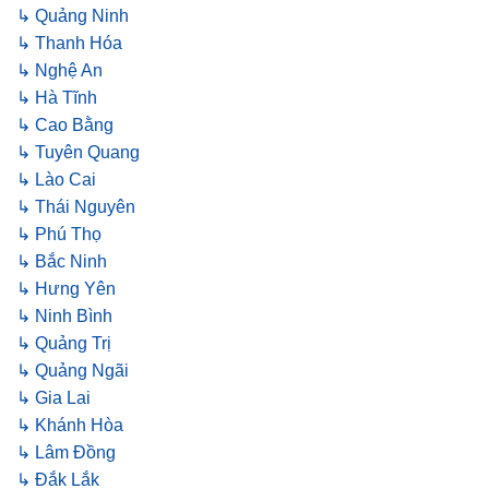
↳ Quảng Ninh
↳ Thanh Hóa
↳ Nghệ An
↳ Hà Tĩnh
↳ Cao Bằng
↳ Tuyên Quang
↳ Lào Cai
↳ Thái Nguyên
↳ Phú Thọ
↳ Bắc Ninh
↳ Hưng Yên
↳ Ninh Bình
↳ Quảng Trị
↳ Quảng Ngãi
↳ Gia Lai
↳ Khánh Hòa
↳ Lâm Đồng
↳ Đắk Lắk