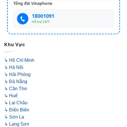
Tổng đài Vinaphone
18001091
Hỗ trợ 24/7
Khu Vực
↳ Hồ Chí Minh
↳ Hà Nội
↳ Hải Phòng
↳ Đà Nẵng
↳ Cần Thơ
↳ Huế
↳ Lai Châu
↳ Điện Biên
↳ Sơn La
↳ Lạng Sơn