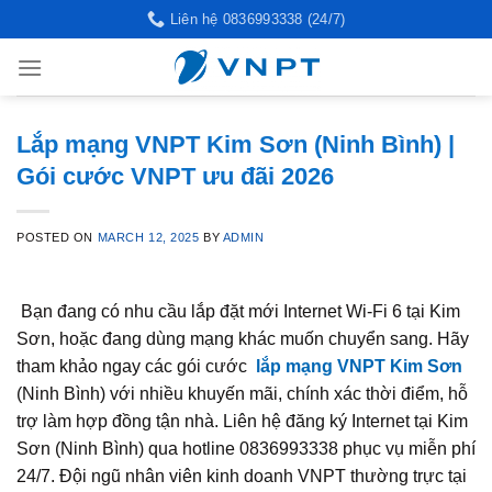
Skip
Liên hệ 0836993338 (24/7)
to
content
Lắp mạng VNPT Kim Sơn (Ninh Bình) |
Gói cước VNPT ưu đãi 2026
POSTED ON
MARCH 12, 2025
BY
ADMIN
Bạn đang có nhu cầu lắp đặt mới Internet Wi-Fi 6 tại Kim
Sơn, hoặc đang dùng mạng khác muốn chuyển sang. Hãy
tham khảo ngay các gói cước
lắp mạng VNPT Kim Sơn
(Ninh Bình) với nhiều khuyến mãi, chính xác thời điểm, hỗ
trợ làm hợp đồng tận nhà. Liên hệ đăng ký Internet tại Kim
Sơn (Ninh Bình) qua hotline 0836993338 phục vụ miễn phí
24/7. Đội ngũ nhân viên kinh doanh VNPT thường trực tại