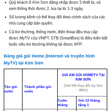
Quý khách ở Kim Sơn đăng nhập được 5 thiết bị, và
xem thồng thời được 2, tua lại từ 1-3 ngày.
Số lượng kênh có thể thay đổi theo chính sách của các
nhà cung cấp bản quyền.
Cả tivi thường, thông minh, điện thoại đều truy cập
được MyTV của VNPT. STB (SmartBox) là điều kiện bắt
buộc nếu tivi thường không tải được APP.
Bảng giá gói Home (Internet và truyền hình
MyTV) tại Kim Sơn
GIÁ KM GÓI HOMETV TẠI
KIM SƠN
(Giá KM thay đổi tùy thời
Tên gói
Thành phần gói
điểm)
cước
cước
Cước
Gói 12 tháng
tháng
tặng 1