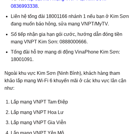
0836993338
.
Liên hệ tổng đài 18001166 nhánh 1 nếu bạn ở Kim Sơn
đang muốn báo hỏng, sửa mạng VNPT/MyTV.
Số tiếp nhận gia hạn gói cước, hướng dẫn đóng tiền
mạng VNPT Kim Sơn: 0888000666.
Tổng đài hỗ trợ mạng di động VinaPhone Kim Sơn:
18001091.
Ngoài khu vực Kim Sơn (Ninh Bình), khách hàng tham
khảo lắp mạng Wi-Fi 6 khuyến mãi ở các khu vực lân cận
như:
Lắp mạng VNPT Tam Điệp
Lắp mạng VNPT Hoa Lư
Lắp mạng VNPT Gia Viễn
Lắp mạng VNPT Yên Mô