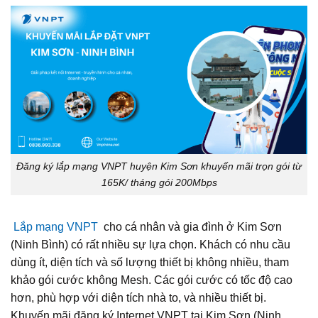
Đăng ký lắp mạng VNPT huyện Kim Sơn khuyến mãi trọn gói từ
165K/ tháng gói 200Mbps
Lắp mạng VNPT
cho cá nhân và gia đình ở Kim Sơn
(Ninh Bình) có rất nhiều sự lựa chọn. Khách có nhu cầu
dùng ít, diện tích và số lượng thiết bị không nhiều, tham
khảo gói cước không Mesh. Các gói cước có tốc độ cao
hơn, phù hợp với diện tích nhà to, và nhiều thiết bị.
Khuyến mãi đăng ký Internet VNPT tại Kim Sơn (Ninh