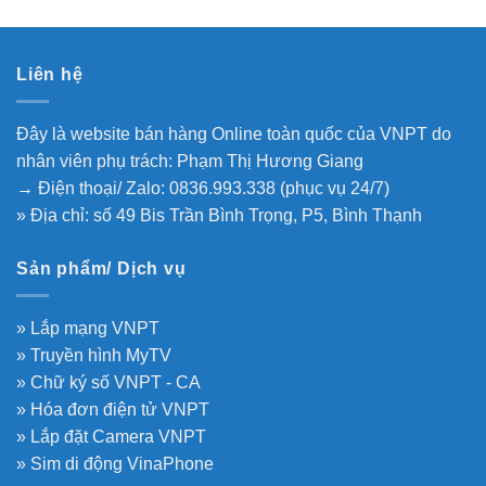
Liên hệ
Đây là website bán hàng Online toàn quốc của VNPT do
nhân viên phụ trách: Phạm Thị Hương Giang
→ Điện thoại/ Zalo: 0836.993.338 (phục vụ 24/7)
» Địa chỉ: số 49 Bis Trần Bình Trọng, P5, Bình Thạnh
Sản phẩm/ Dịch vụ
» Lắp mạng VNPT
» Truyền hình MyTV
» Chữ ký số VNPT - CA
» Hóa đơn điện tử VNPT
» Lắp đặt Camera VNPT
» Sim di động VinaPhone