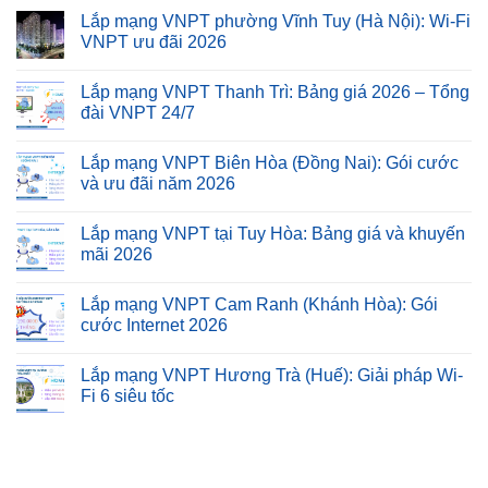
Lắp mạng VNPT phường Vĩnh Tuy (Hà Nội): Wi-Fi
VNPT ưu đãi 2026
Lắp mạng VNPT Thanh Trì: Bảng giá 2026 – Tổng
đài VNPT 24/7
Lắp mạng VNPT Biên Hòa (Đồng Nai): Gói cước
và ưu đãi năm 2026
Lắp mạng VNPT tại Tuy Hòa: Bảng giá và khuyến
mãi 2026
Lắp mạng VNPT Cam Ranh (Khánh Hòa): Gói
cước Internet 2026
Lắp mạng VNPT Hương Trà (Huế): Giải pháp Wi-
Fi 6 siêu tốc