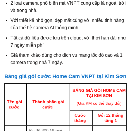
2 loại camera phổ biến mà VNPT cung cấp là ngoài trời
và trong nhà.
Với thiết kế nhỏ gọn, đẹp mắt cùng với nhiều tính năng
của thế hệ camera AI thông minh.
Tất cả dữ liệu được lưu trên cloud, với thời hạn dài như
7 ngày miễn phí
Giá tham khảo dùng cho dịch vụ mạng tốc độ cao và 1
camera trong nhà 7 ngày.
Bảng giá gói cước Home Cam VNPT tại Kim Sơn
BẢNG GIÁ GÓI HOME CAM
TẠI KIM SƠN
Tên gói
Thành phần gói
(Giá KM có thể thay đổi)
cước
cước
Cước
Gói 12 tháng
tháng
tặng 1
tốc độ 300 Mbps+