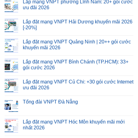
Lắp mạng VNPT phường Lĩnh Nam: 20+ gói cước
ưu đãi 2026
Lắp đặt mạng VNPT Hải Dương khuyến mãi 2026
[-20%]
Lắp đặt mạng VNPT Quảng Ninh | 20++ gói cước
khuyến mãi 2026
Lắp đặt mạng VNPT Bình Chánh (TP.HCM): 33+
gói cước 2026
Lắp đặt mạng VNPT Củ Chi: +30 gói cước Internet
ưu đãi 2026
Tổng đài VNPT Đà Nẵng
Lắp đặt mạng VNPT Hóc Môn khuyến mãi mới
nhất 2026